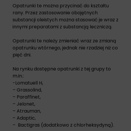
Opatrunki te można przycinać do kształtu
rany. Przez zastosowanie obojętnych
substancji oleistych można stasować je wraz z
innymi preparatami z substancją leczniczą.
Opatrunki te należy zmieniać wraz ze zmianą
opatrunku wtórnego, jednak nie rzadziej niż co
pięć dni.
Na rynku dostępne opatrunki z tej grupy to
m.in.:
-Lomatuell H,
– Grassolind,
– Paraffinet,
– Jelonet,
– Atrauman,
– Adaptic,
– Bactigras (dodatkowo z chlorheksydyną).