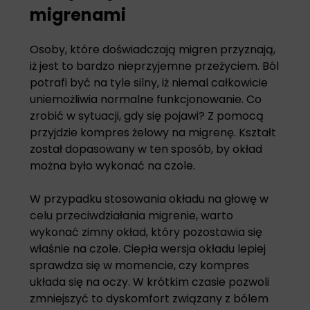
migrenami
Osoby, które doświadczają migren przyznają,
iż jest to bardzo nieprzyjemne przeżyciem. Ból
potrafi być na tyle silny, iż niemal całkowicie
uniemożliwia normalne funkcjonowanie. Co
zrobić w sytuacji, gdy się pojawi? Z pomocą
przyjdzie
kompres żelowy na migrenę
. Kształt
został dopasowany w ten sposób, by okład
można było wykonać na czole.
W przypadku stosowania okładu na głowę w
celu przeciwdziałania migrenie, warto
wykonać zimny okład, który pozostawia się
właśnie na czole. Ciepła wersja okładu lepiej
sprawdza się w momencie, czy kompres
układa się na oczy. W krótkim czasie pozwoli
zmniejszyć to dyskomfort związany z bólem