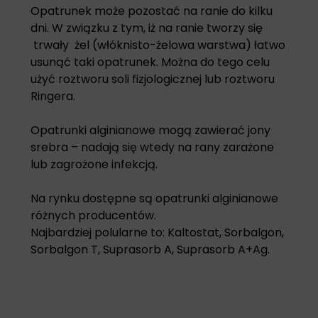
Opatrunek może pozostać na ranie do kilku
dni. W związku z tym, iż na ranie tworzy się
trwały żel (włóknisto-żelowa warstwa) łatwo
usunąć taki opatrunek. Można do tego celu
użyć roztworu soli fizjologicznej lub roztworu
Ringera.
Opatrunki alginianowe mogą zawierać jony
srebra – nadają się wtedy na rany zarażone
lub zagrożone infekcją.
Na rynku dostępne są opatrunki alginianowe
różnych producentów.
Najbardziej polularne to: Kaltostat, Sorbalgon,
Sorbalgon T, Suprasorb A, Suprasorb A+Ag.