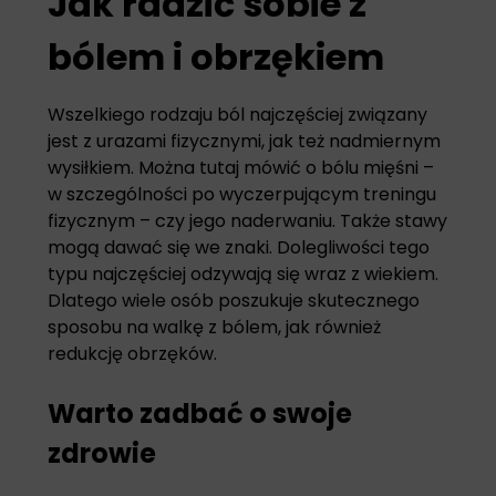
Jak radzić sobie z
bólem i obrzękiem
Wszelkiego rodzaju ból najczęściej związany
jest z urazami fizycznymi, jak też nadmiernym
wysiłkiem. Można tutaj mówić o bólu mięśni –
w szczególności po wyczerpującym treningu
fizycznym – czy jego naderwaniu. Także stawy
mogą dawać się we znaki. Dolegliwości tego
typu najczęściej odzywają się wraz z wiekiem.
Dlatego wiele osób poszukuje skutecznego
sposobu na walkę z bólem, jak również
redukcję obrzęków.
Warto zadbać o swoje
zdrowie