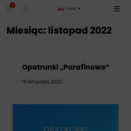
0
Primary
Polski
Menu
Miesiąc:
listopad 2022
Opatrunki „Parafinowe”
15 listopada, 2022