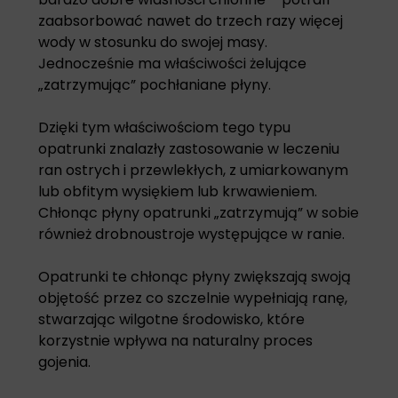
zaabsorbować nawet do trzech razy więcej
wody w stosunku do swojej masy.
Jednocześnie ma właściwości żelujące
„zatrzymując” pochłaniane płyny.
Dzięki tym właściwościom tego typu
opatrunki znalazły zastosowanie w leczeniu
ran ostrych i przewlekłych, z umiarkowanym
lub obfitym wysiękiem lub krwawieniem.
Chłonąc płyny opatrunki „zatrzymują” w sobie
również drobnoustroje występujące w ranie.
Opatrunki te chłonąc płyny zwiększają swoją
objętość przez co szczelnie wypełniają ranę,
stwarzając wilgotne środowisko, które
korzystnie wpływa na naturalny proces
gojenia.