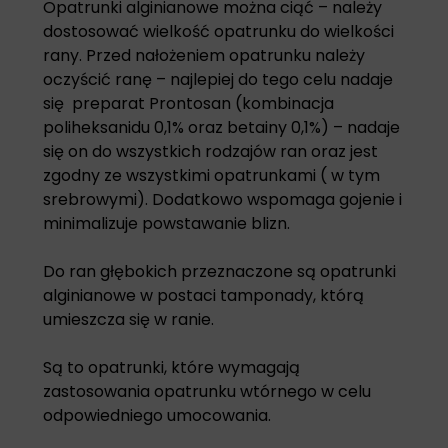
Opatrunki alginianowe można ciąć – należy
dostosować wielkość opatrunku do wielkości
rany. Przed nałożeniem opatrunku należy
oczyścić ranę – najlepiej do tego celu nadaje
się preparat
Prontosan
(kombinacja
poliheksanidu 0,1% oraz betainy 0,1%) – nadaje
się on do wszystkich rodzajów ran oraz jest
zgodny ze wszystkimi opatrunkami ( w tym
srebrowymi). Dodatkowo wspomaga gojenie i
minimalizuje powstawanie blizn.
Do ran głębokich przeznaczone są opatrunki
alginianowe w postaci tamponady, którą
umieszcza się w ranie.
Są to opatrunki, które wymagają
zastosowania opatrunku wtórnego w celu
odpowiedniego umocowania.