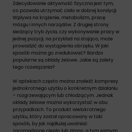
Zdecydowanie aktywność fizyczna jest tym,
co pozwala utrzymać ciało w dobrej kondycji.
Wpływa na krążenie, metabolizm, pracę
mózgu i innych narządów. Z drugiej strony
siedzący tryb życia, czy wykonywanie pracy w
jednej pozycji, na przykład na stojąco, może
prowadzić do wystąpienia obrzęku. W jaki
sposób można go zredukować? Bardzo
popularne są
okłady żelowe
. Jakie są zalety
tego rozwiązania?
W aptekach często można znaleźć kompresy
jednokrotnego użytku o konkretnym działaniu
– rozgrzewającym lub chłodzącym. Jednak
okłady żelowe można wykorzystać w obu
przypadkach. To produkt wielokrotnego
użytku, który został opracowany w taki
sposób, by jak najdłużej uwalniać
zgromadzone ciepło lub zimno, a tym samym