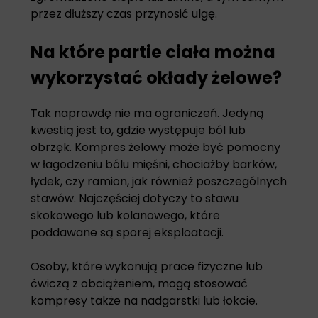
przez dłuższy czas przynosić ulgę.
Na które partie ciała można
wykorzystać okłady żelowe?
Tak naprawdę nie ma ograniczeń. Jedyną
kwestią jest to, gdzie występuje ból lub
obrzęk.
Kompres żelowy
może być pomocny
w łagodzeniu bólu mięśni, chociażby barków,
łydek, czy ramion, jak również poszczególnych
stawów. Najczęściej dotyczy to stawu
skokowego lub kolanowego, które
poddawane są sporej eksploatacji.
Osoby, które wykonują prace fizyczne lub
ćwiczą z obciążeniem, mogą stosować
kompresy także na nadgarstki lub łokcie.