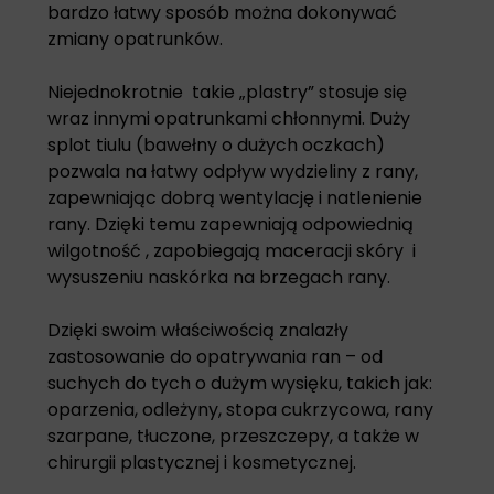
bardzo łatwy sposób można dokonywać
zmiany opatrunków.
Niejednokrotnie takie „plastry” stosuje się
wraz innymi opatrunkami chłonnymi. Duży
splot tiulu (bawełny o dużych oczkach)
pozwala na łatwy odpływ wydzieliny z rany,
zapewniając dobrą wentylację i natlenienie
rany. Dzięki temu zapewniają odpowiednią
wilgotność , zapobiegają maceracji skóry i
wysuszeniu naskórka na brzegach rany.
Dzięki swoim właściwością znalazły
zastosowanie do opatrywania ran – od
suchych do tych o dużym wysięku, takich jak:
oparzenia, odleżyny, stopa cukrzycowa, rany
szarpane, tłuczone, przeszczepy, a także w
chirurgii plastycznej i kosmetycznej.