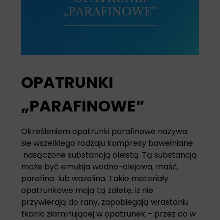
OPATRUNKI
„PARAFINOWE”
Określeniem
opatrunki parafinowe
nazywa
się wszelkiego rodzaju kompresy bawełniane
nasączone substancją oleistą. Tą substancją
może być emulsja wodno-olejowa, maść,
parafina lub wazelina. Takie materiały
opatrunkowe mają tą zaletę, iż nie
przywierają do rany, zapobiegają wrastaniu
tkanki ziarninującej w opatrunek – przez co w