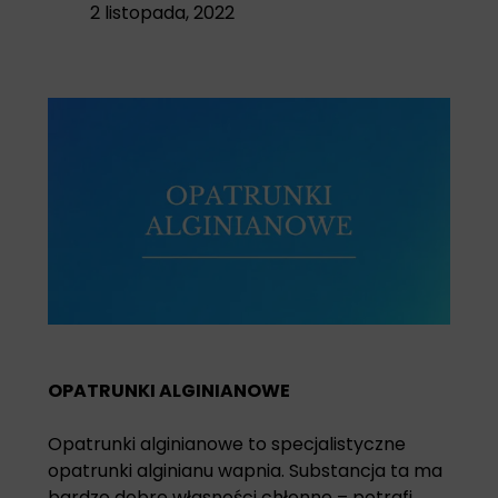
2 listopada, 2022
OPATRUNKI ALGINIANOWE
Opatrunki alginianowe
to specjalistyczne
opatrunki alginianu wapnia. Substancja ta ma
bardzo dobre własności chłonne – potrafi