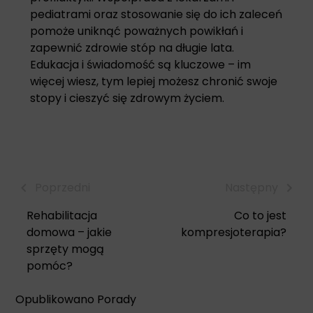
pediatrami oraz stosowanie się do ich zaleceń
pomoże uniknąć poważnych powikłań i
zapewnić zdrowie stóp na długie lata.
Edukacja i świadomość są kluczowe – im
więcej wiesz, tym lepiej możesz chronić swoje
stopy i cieszyć się zdrowym życiem.
Poprzedni
Następny
Rehabilitacja
Co to jest
domowa – jakie
kompresjoterapia?
sprzęty mogą
pomóc?
Opublikowano
Porady