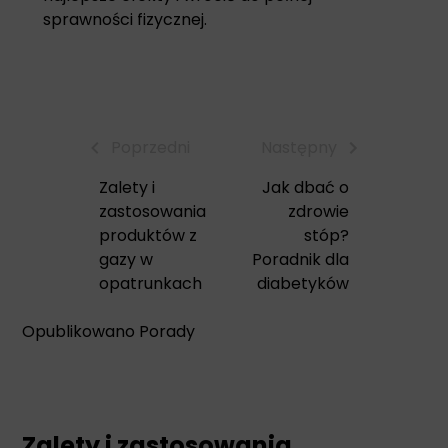
sprawności fizycznej.
Poprzedni
Następny
Zalety i
Jak dbać o
zastosowania
zdrowie
produktów z
stóp?
gazy w
Poradnik dla
opatrunkach
diabetyków
Opublikowano
Porady
Zalety i zastosowania