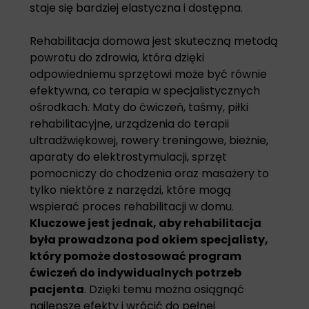
staje się bardziej elastyczna i dostępna.
Rehabilitacja domowa jest skuteczną metodą
powrotu do zdrowia, która dzięki
odpowiedniemu sprzętowi może być równie
efektywna, co terapia w specjalistycznych
ośrodkach. Maty do ćwiczeń, taśmy, piłki
rehabilitacyjne, urządzenia do terapii
ultradźwiękowej, rowery treningowe, bieżnie,
aparaty do elektrostymulacji, sprzęt
pomocniczy do chodzenia oraz masażery to
tylko niektóre z narzędzi, które mogą
wspierać proces rehabilitacji w domu.
Kluczowe jest jednak, aby rehabilitacja
była prowadzona pod okiem specjalisty,
który pomoże dostosować program
ćwiczeń do indywidualnych potrzeb
pacjenta
. Dzięki temu można osiągnąć
najlepsze efekty i wrócić do pełnej