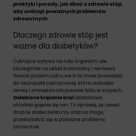
praktyki i porady, jak dbać o zdrowie stóp,
aby uniknąć poważnych problemów
zdrowotnych.
Dlaczego zdrowie stóp jest
ważne dla diabetyków?
Cukrzyca wpływa na cały organizm, ale
szczególnie na układ krwionośny i nerwowy.
Wysoki poziom cukru we krwi może prowadzić
do neuropatii cukrzycowej, która uszkadza
nerwy i zmniejsza odczuwanie bólu w stopach.
Osłabione krążenie krwi
dodatkowo
utrudnia gojenie się ran. To sprawia, że nawet
drobne skaleczenia czy otarcia mogą
przekształcić się w poważne problemy
zdrowotne.