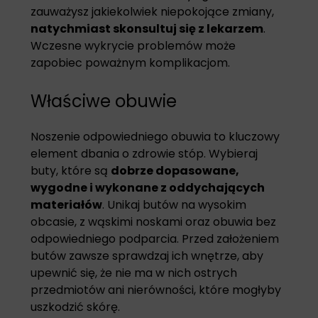
zauważysz jakiekolwiek niepokojące zmiany,
natychmiast skonsultuj się z lekarzem
.
Wczesne wykrycie problemów może
zapobiec poważnym komplikacjom.
Właściwe obuwie
Noszenie odpowiedniego obuwia to kluczowy
element dbania o zdrowie stóp. Wybieraj
buty, które są
dobrze dopasowane,
wygodne i wykonane z oddychających
materiałów
. Unikaj butów na wysokim
obcasie, z wąskimi noskami oraz obuwia bez
odpowiedniego podparcia. Przed założeniem
butów zawsze sprawdzaj ich wnętrze, aby
upewnić się, że nie ma w nich ostrych
przedmiotów ani nierówności, które mogłyby
uszkodzić skórę.