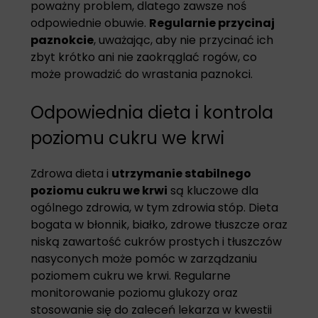
poważny problem, dlatego zawsze noś
odpowiednie obuwie.
Regularnie przycinaj
paznokcie
, uważając, aby nie przycinać ich
zbyt krótko ani nie zaokrąglać rogów, co
może prowadzić do wrastania paznokci.
Odpowiednia dieta i kontrola
poziomu cukru we krwi
Zdrowa dieta i
utrzymanie stabilnego
poziomu cukru we krwi
są kluczowe dla
ogólnego zdrowia, w tym zdrowia stóp. Dieta
bogata w błonnik, białko, zdrowe tłuszcze oraz
niską zawartość cukrów prostych i tłuszczów
nasyconych może pomóc w zarządzaniu
poziomem cukru we krwi. Regularne
monitorowanie poziomu glukozy oraz
stosowanie się do zaleceń lekarza w kwestii