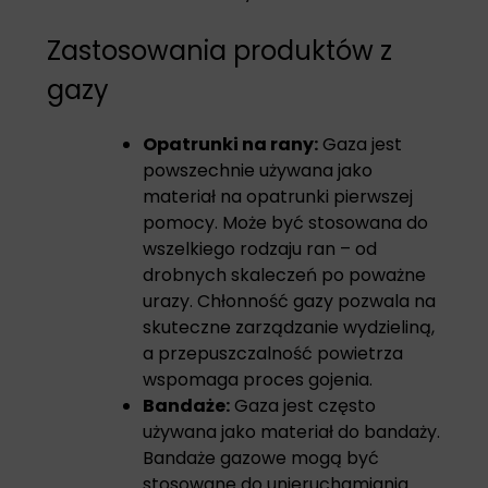
Zastosowania produktów z
gazy
Opatrunki na rany:
Gaza jest
powszechnie używana jako
materiał na opatrunki pierwszej
pomocy. Może być stosowana do
wszelkiego rodzaju ran – od
drobnych skaleczeń po poważne
urazy. Chłonność gazy pozwala na
skuteczne zarządzanie wydzieliną,
a przepuszczalność powietrza
wspomaga proces gojenia.
Bandaże:
Gaza jest często
używana jako materiał do bandaży.
Bandaże gazowe mogą być
stosowane do unieruchamiania