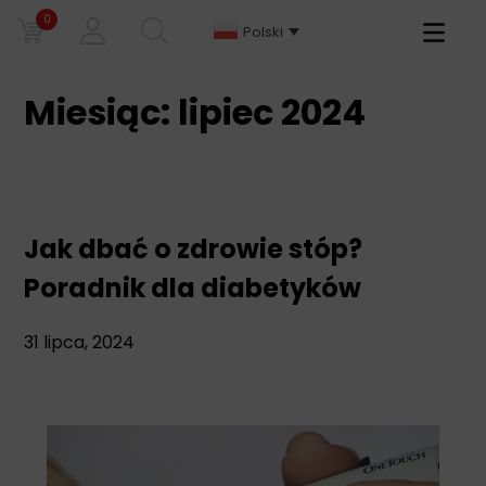
0
Primary
Polski
Menu
Miesiąc:
lipiec 2024
Jak dbać o zdrowie stóp?
Poradnik dla diabetyków
31 lipca, 2024