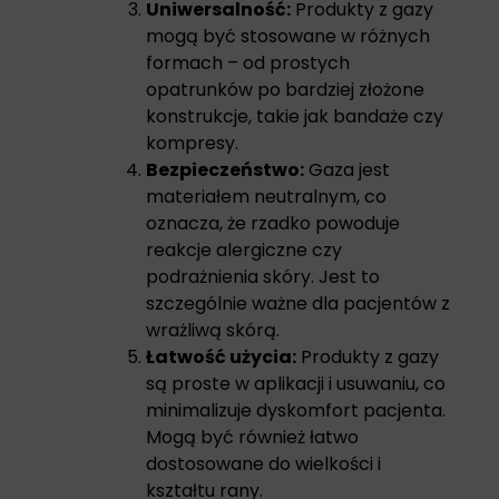
Uniwersalność:
Produkty z gazy
mogą być stosowane w różnych
formach – od prostych
opatrunków po bardziej złożone
konstrukcje, takie jak bandaże czy
kompresy.
Bezpieczeństwo:
Gaza jest
materiałem neutralnym, co
oznacza, że rzadko powoduje
reakcje alergiczne czy
podrażnienia skóry. Jest to
szczególnie ważne dla pacjentów z
wrażliwą skórą.
Łatwość użycia:
Produkty z gazy
są proste w aplikacji i usuwaniu, co
minimalizuje dyskomfort pacjenta.
Mogą być również łatwo
dostosowane do wielkości i
kształtu rany.