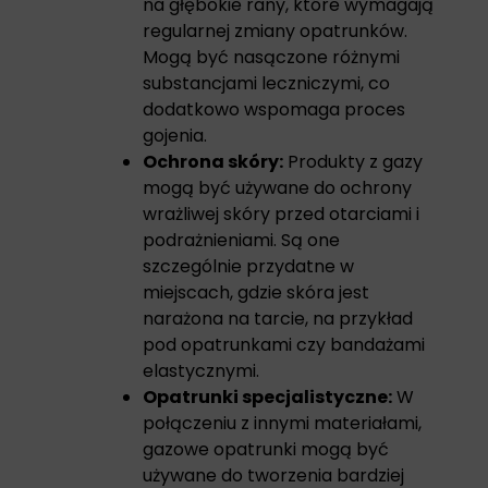
na głębokie rany, które wymagają
regularnej zmiany opatrunków.
Mogą być nasączone różnymi
substancjami leczniczymi, co
dodatkowo wspomaga proces
gojenia.
Ochrona skóry:
Produkty z gazy
mogą być używane do ochrony
wrażliwej skóry przed otarciami i
podrażnieniami. Są one
szczególnie przydatne w
miejscach, gdzie skóra jest
narażona na tarcie, na przykład
pod opatrunkami czy bandażami
elastycznymi.
Opatrunki specjalistyczne:
W
połączeniu z innymi materiałami,
gazowe opatrunki mogą być
używane do tworzenia bardziej