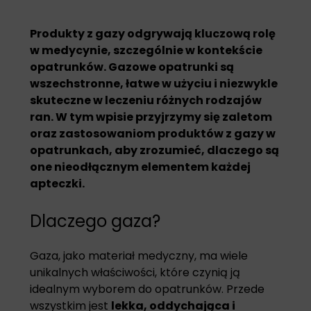
Produkty z gazy odgrywają kluczową rolę
w medycynie, szczególnie w kontekście
opatrunków. Gazowe opatrunki są
wszechstronne, łatwe w użyciu i niezwykle
skuteczne w leczeniu różnych rodzajów
ran. W tym wpisie przyjrzymy się zaletom
oraz zastosowaniom produktów z gazy w
opatrunkach, aby zrozumieć, dlaczego są
one nieodłącznym elementem każdej
apteczki.
Dlaczego gaza?
Gaza, jako materiał medyczny, ma wiele
unikalnych właściwości, które czynią ją
idealnym wyborem do opatrunków. Przede
wszystkim jest
lekka, oddychająca i