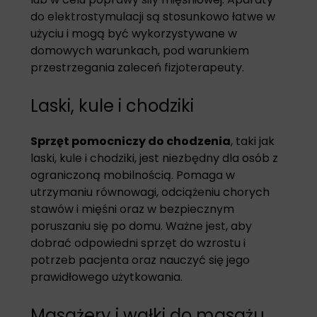
do elektrostymulacji są stosunkowo łatwe w
użyciu i mogą być wykorzystywane w
domowych warunkach, pod warunkiem
przestrzegania zaleceń fizjoterapeuty.
Laski, kule i chodziki
Sprzęt pomocniczy do chodzenia
, taki jak
laski, kule i chodziki, jest niezbędny dla osób z
ograniczoną mobilnością. Pomaga w
utrzymaniu równowagi, odciążeniu chorych
stawów i mięśni oraz w bezpiecznym
poruszaniu się po domu. Ważne jest, aby
dobrać odpowiedni sprzęt do wzrostu i
potrzeb pacjenta oraz nauczyć się jego
prawidłowego użytkowania.
Masażery i wałki do masażu