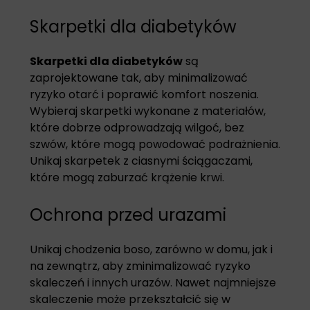
Skarpetki dla diabetyków
Skarpetki dla diabetyków
są
zaprojektowane tak, aby minimalizować
ryzyko otarć i poprawić komfort noszenia.
Wybieraj skarpetki wykonane z materiałów,
które dobrze odprowadzają wilgoć, bez
szwów, które mogą powodować podrażnienia.
Unikaj skarpetek z ciasnymi ściągaczami,
które mogą zaburzać krążenie krwi.
Ochrona przed urazami
Unikaj chodzenia boso, zarówno w domu, jak i
na zewnątrz, aby zminimalizować ryzyko
skaleczeń i innych urazów. Nawet najmniejsze
skaleczenie może przekształcić się w