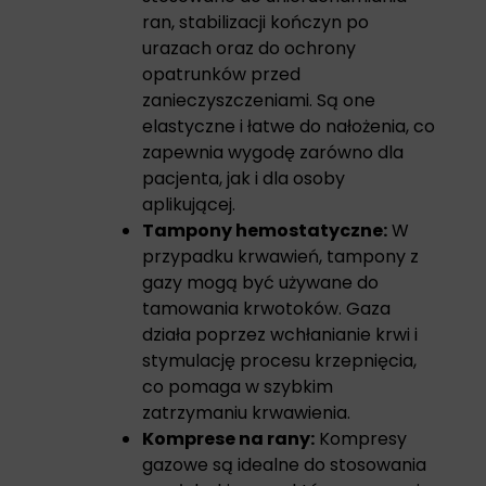
ran, stabilizacji kończyn po
urazach oraz do ochrony
opatrunków przed
zanieczyszczeniami. Są one
elastyczne i łatwe do nałożenia, co
zapewnia wygodę zarówno dla
pacjenta, jak i dla osoby
aplikującej.
Tampony hemostatyczne:
W
przypadku krwawień, tampony z
gazy mogą być używane do
tamowania krwotoków. Gaza
działa poprzez wchłanianie krwi i
stymulację procesu krzepnięcia,
co pomaga w szybkim
zatrzymaniu krwawienia.
Komprese na rany:
Kompresy
gazowe
są idealne do stosowania