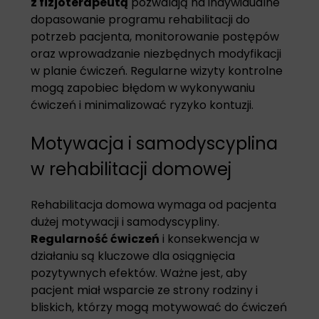
z fizjoterapeutą
pozwalają na indywidualne
dopasowanie programu rehabilitacji do
potrzeb pacjenta, monitorowanie postępów
oraz wprowadzanie niezbędnych modyfikacji
w planie ćwiczeń. Regularne wizyty kontrolne
mogą zapobiec błędom w wykonywaniu
ćwiczeń i minimalizować ryzyko kontuzji.
Motywacja i samodyscyplina
w rehabilitacji domowej
Rehabilitacja domowa wymaga od pacjenta
dużej motywacji i samodyscypliny.
Regularność ćwiczeń
i konsekwencja w
działaniu są kluczowe dla osiągnięcia
pozytywnych efektów. Ważne jest, aby
pacjent miał wsparcie ze strony rodziny i
bliskich, którzy mogą motywować do ćwiczeń