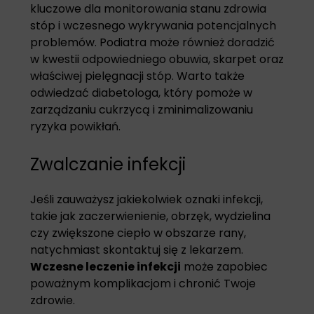
kluczowe dla monitorowania stanu zdrowia
stóp i wczesnego wykrywania potencjalnych
problemów. Podiatra może również doradzić
w kwestii odpowiedniego obuwia, skarpet oraz
właściwej pielęgnacji stóp. Warto także
odwiedzać diabetologa, który pomoże w
zarządzaniu cukrzycą i zminimalizowaniu
ryzyka powikłań.
Zwalczanie infekcji
Jeśli zauważysz jakiekolwiek oznaki infekcji,
takie jak zaczerwienienie, obrzęk, wydzielina
czy zwiększone ciepło w obszarze rany,
natychmiast skontaktuj się z lekarzem.
Wczesne leczenie infekcji
może zapobiec
poważnym komplikacjom i chronić Twoje
zdrowie.