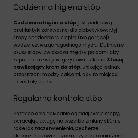
Codzienna higiena stóp
Codzienna higiena stóp
jest podstawą
profilaktyki zdrowotnej dla diabetyków. Myj
stopy codziennie w ciepłej (nie gorącej)
wodzie, używając łagodnego mydła. Dokładnie
osusz stopy, zwłaszcza między palcami, aby
zapobiec rozwojowi grzybów i bakterii.
Stosuj
nawilżający krem do stóp
, unikając jednak
przestrzeni między palcami, aby te miejsca
pozostały suche.
Regularna kontrola stóp
Każdego dnia dokładnie oglądaj swoje stopy,
zwracając uwagę na wszelkie zmiany skórne,
takie jak zaczerwienienia, pęcherze,
skaleczenia, owrzodzenia czy zgrubienia. Jeśli