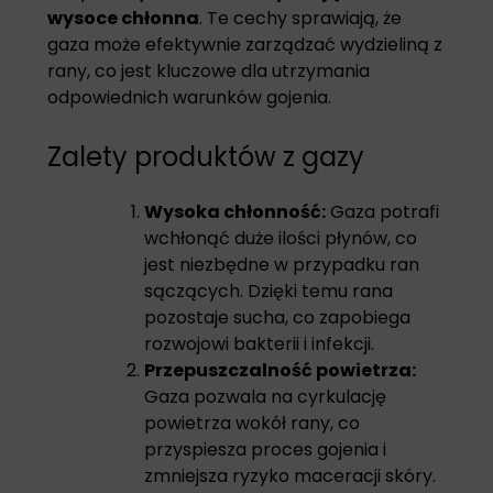
wysoce chłonna
. Te cechy sprawiają, że
gaza może efektywnie zarządzać wydzieliną z
rany, co jest kluczowe dla utrzymania
odpowiednich warunków gojenia.
Zalety produktów z gazy
Wysoka chłonność:
Gaza potrafi
wchłonąć duże ilości płynów, co
jest niezbędne w przypadku ran
sączących. Dzięki temu rana
pozostaje sucha, co zapobiega
rozwojowi bakterii i infekcji.
Przepuszczalność powietrza:
Gaza pozwala na cyrkulację
powietrza wokół rany, co
przyspiesza proces gojenia i
zmniejsza ryzyko maceracji skóry.