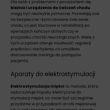
Dla osób z problemami z poruszaniem się,
bieżnie i urządzenia do ćwiczeń chodu
mogą być niezwykle pomocne. Pozwalają one
na bezpieczne i kontrolowane ćwiczenie
chodu, co jest kluczowe w rehabilitacji po
operacjach kończyn dolnych czy w
przypadku chorób neurologicznych. Wiele z
tych urządzeń oferuje możliwość regulacji
prędkości i nachylenia, co umożliwia
dostosowanie treningu do postępów
pacjenta.
Aparaty do elektrostymulacji
Elektrostymulacja mięśni
to metoda, która
wykorzystuje impulsy elektryczne do
stymulacji mięśni, co może być szczególnie
przydatne w przypadkach atrofii mięśniowej
lub w celu poprawy siły mięśniowej. Aparaty