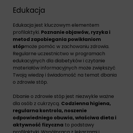
Edukacja
Edukacja jest kluczowym elementem
profilaktyki.
Poznanie objawów, ryzyka i
metod zapobiegania powikłaniom
stóp
może pomóc w zachowaniu zdrowia.
Regularne uczestnictwo w programach
edukacyjnych dla diabetyków i czytanie
materiałów informacyjnych może zwiększyć
Twoją wiedzę i świadomość na temat dbania
o zdrowie stóp.
Dbanie o zdrowie stóp jest niezwykle ważne
dla osób z cukrzycą.
Codzienna higiena,
regularna kontrola, noszenie
odpowiedniego obuwia, właściwa dieta i
aktywność fizyczna
to podstawy
profilaktyki. Współpraca z lekarzami i