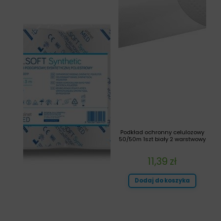
Podkład ochronny celulozowy
50/50m 1szt biały 2 warstwowy
11,39
zł
Dodaj do koszyka