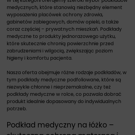
W tej kategorii oferujemy szeroki wybór podkładów
medycznych, które stanowią niezbędny element
wyposażenia placówek ochrony zdrowia,
gabinetów zabiegowych, domów opieki, a także
coraz częściej – prywatnych mieszkań. Podkłady
medyczne to produkty jednorazowego użytku,
które skutecznie chronią powierzchnie przed
zabrudzeniami i wilgocią, zwiększając poziom
higieny i komfortu pacjenta.
Nasza oferta obejmuje różne rodzaje podkładów, w
tym podkłady medyczne podfoliowane, które są
niezwykle chłonne i nieprzemakalne, czy też
podkłady medyczne w rolce, co pozwala dobrać
produkt idealnie dopasowany do indywidualnych
potrzeb.
Podkład medyczny na łóżko –