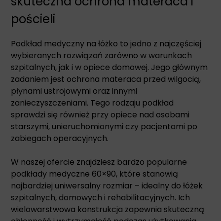
skuteczna ochrona materaca i
pościeli
Podkład medyczny na łóżko to jedno z najczęściej
wybieranych rozwiązań zarówno w warunkach
szpitalnych, jak i w opiece domowej. Jego głównym
zadaniem jest ochrona materaca przed wilgocią,
płynami ustrojowymi oraz innymi
zanieczyszczeniami. Tego rodzaju podkład
sprawdzi się również przy opiece nad osobami
starszymi, unieruchomionymi czy pacjentami po
zabiegach operacyjnych.
W naszej ofercie znajdziesz bardzo popularne
podkłady medyczne 60×90, które stanowią
najbardziej uniwersalny rozmiar – idealny do łóżek
szpitalnych, domowych i rehabilitacyjnych. Ich
wielowarstwowa konstrukcja zapewnia skuteczną