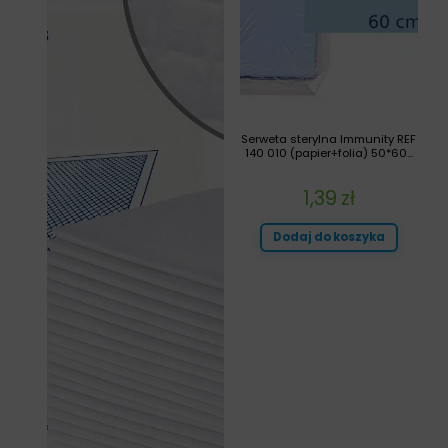
Serweta sterylna Immunity REF
140 010 (papier+folia) 50*60...
1,39
zł
Dodaj do koszyka