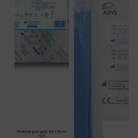
Podkład pod gips 3m x 15cm
1szt