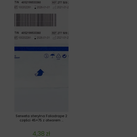
Serweta sterylna Foliodrape 2
części 45×75 z otworem ...
4,38
zł