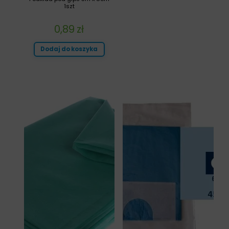
1szt
0,89
zł
Dodaj do koszyka