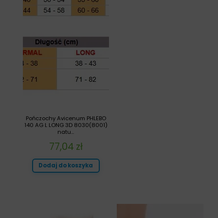
Pończochy Avicenum PHLEBO
140 AG L LONG 3D 8030(8001)
natu...
77,04
zł
Dodaj do koszyka