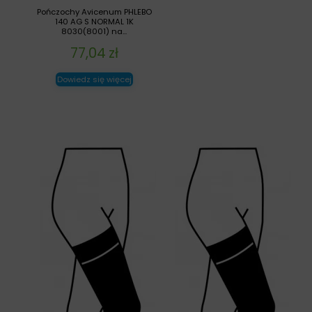
Pończochy Avicenum PHLEBO
140 AG S NORMAL 1K
8030(8001) na...
77,04
zł
Dowiedz się więcej