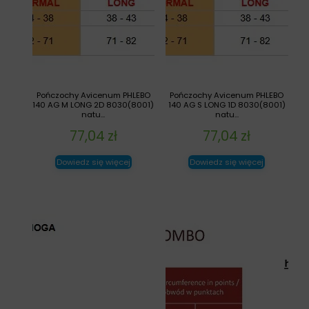
Pończochy Avicenum PHLEBO
Pończochy Avicenum PHLEBO
140 AG M LONG 2D 8030(8001)
140 AG S LONG 1D 8030(8001)
natu...
natu...
77,04
zł
77,04
zł
Dowiedz się więcej
Dowiedz się więcej