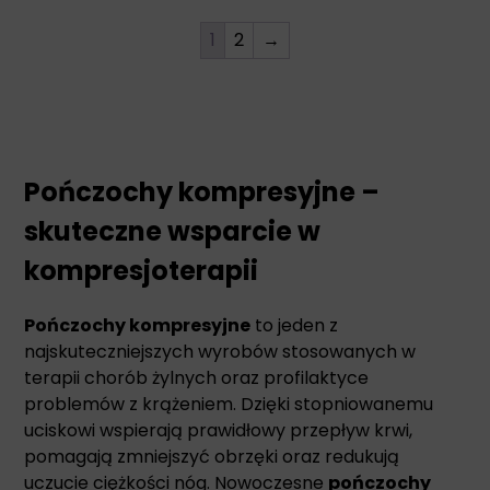
1
2
→
Pończochy kompresyjne –
skuteczne wsparcie w
kompresjoterapii
Pończochy kompresyjne
to jeden z
najskuteczniejszych wyrobów stosowanych w
terapii chorób żylnych oraz profilaktyce
problemów z krążeniem. Dzięki stopniowanemu
uciskowi wspierają prawidłowy przepływ krwi,
pomagają zmniejszyć obrzęki oraz redukują
uczucie ciężkości nóg. Nowoczesne
pończochy