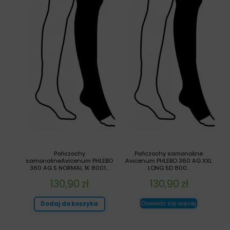
Pończochy
Pończochy samonośne
samonośneAvicenum PHLEBO
Avicenum PHLEBO 360 AG XXL
360 AG S NORMAL 1K 8001...
LONG 5D 800...
130,90
zł
130,90
zł
Dowiedz się więcej
Dodaj do koszyka