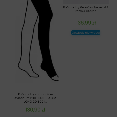
Pończochy Venoflex Secret kl.2
rozm.4 czarne
136,99
zł
Dowiedz się więcej
Pończochy samonośne
Avicenum PHLEBO 360 AG M
LONG 2D 8001 ...
130,90
zł