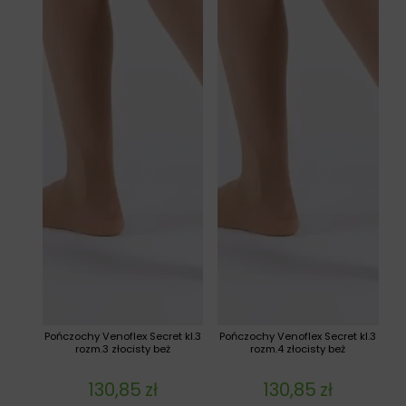
Pończochy Venoflex Secret kl.3
Pończochy Venoflex Secret kl.3
rozm.3 złocisty beż
rozm.4 złocisty beż
130,85
zł
130,85
zł