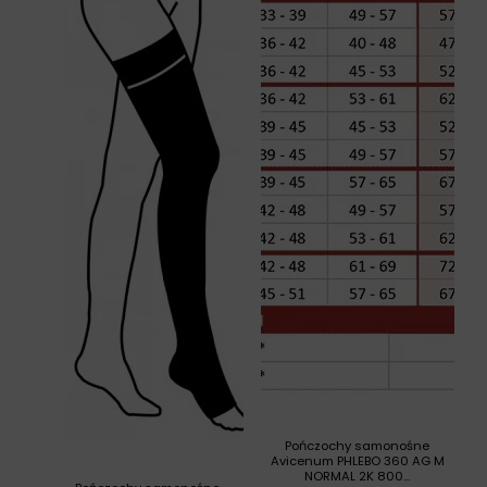
Pończochy samonośne
Avicenum PHLEBO 360 AG M
NORMAL 2K 800...