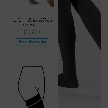
Pończochy samonośne
Avicenum PHLEBO 360 AG M
LONG 2D 8001 ...
130,90
zł
Dodaj do koszyka