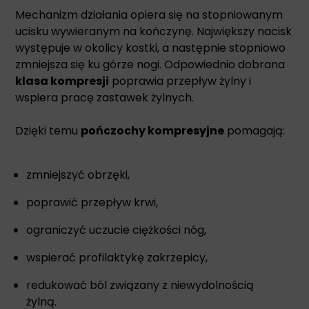
Mechanizm działania opiera się na stopniowanym
ucisku wywieranym na kończynę. Największy nacisk
występuje w okolicy kostki, a następnie stopniowo
zmniejsza się ku górze nogi. Odpowiednio dobrana
klasa kompresji
poprawia przepływ żylny i
wspiera pracę zastawek żylnych.
Dzięki temu
pończochy kompresyjne
pomagają:
zmniejszyć obrzęki,
poprawić przepływ krwi,
ograniczyć uczucie ciężkości nóg,
wspierać profilaktykę zakrzepicy,
redukować ból związany z niewydolnością
żylną.