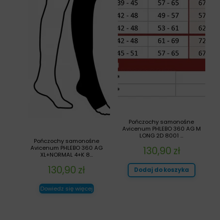
Pończochy samonośne
Avicenum PHLEBO 360 AG M
LONG 2D 8001 ...
Pończochy samonośne
130,90
zł
Avicenum PHLEBO 360 AG
XL+NORMAL 4+K 8...
130,90
zł
Dodaj do koszyka
Dowiedz się więcej