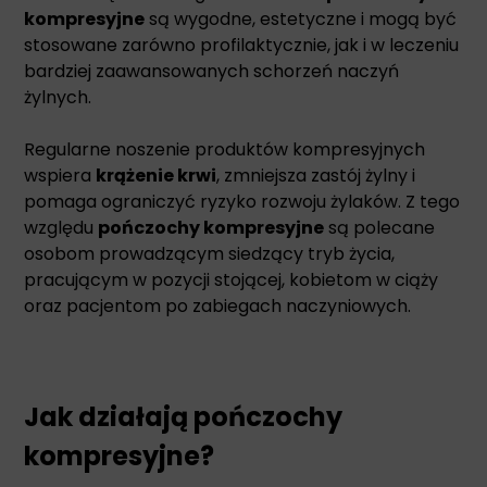
kompresyjne
są wygodne, estetyczne i mogą być
stosowane zarówno profilaktycznie, jak i w leczeniu
bardziej zaawansowanych schorzeń naczyń
żylnych.
Regularne noszenie produktów kompresyjnych
wspiera
krążenie krwi
, zmniejsza zastój żylny i
pomaga ograniczyć ryzyko rozwoju żylaków. Z tego
względu
pończochy kompresyjne
są polecane
osobom prowadzącym siedzący tryb życia,
pracującym w pozycji stojącej, kobietom w ciąży
oraz pacjentom po zabiegach naczyniowych.
Jak działają pończochy
kompresyjne?