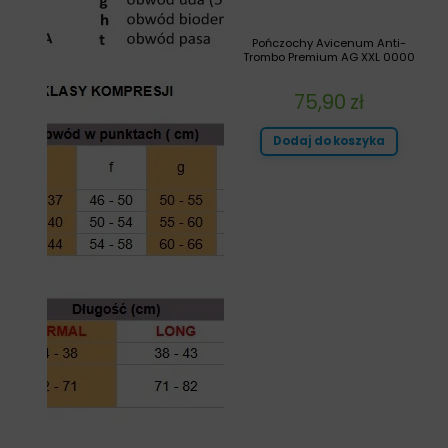
Pończochy Avicenum Anti-
Trombo Premium AG XXL 0000
75,90
zł
Dodaj do koszyka