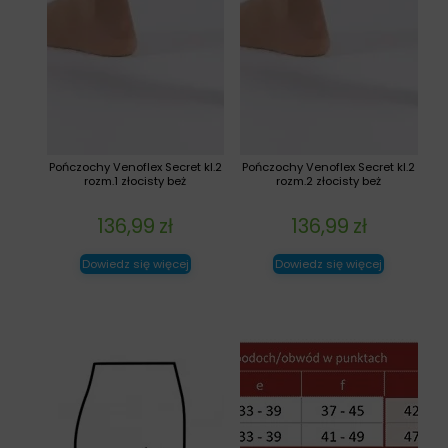
Pończochy Venoflex Secret kl.2
Pończochy Venoflex Secret kl.2
rozm.1 złocisty beż
rozm.2 złocisty beż
136,99
zł
136,99
zł
Dowiedz się więcej
Dowiedz się więcej