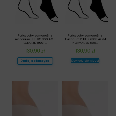
Pończochy samonośne
Pończochy samonośne
Avicenum PHLEBO 360 AG L
Avicenum PHLEBO 360 AG M
LONG 3D 8001 ...
NORMAL 2K 800...
130,90
zł
130,90
zł
Dowiedz się więcej
Dodaj do koszyka