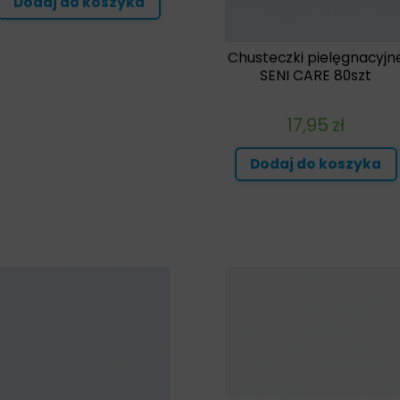
Dodaj do koszyka
Chusteczki pielęgnacyjn
SENI CARE 80szt
17,95
zł
Dodaj do koszyka