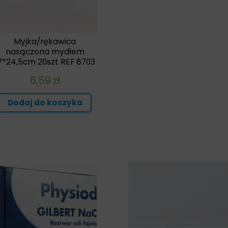
Myjka/rękawica
nasączona mydłem
7*24,5cm 20szt REF 8703
6,59
zł
Dodaj do koszyka