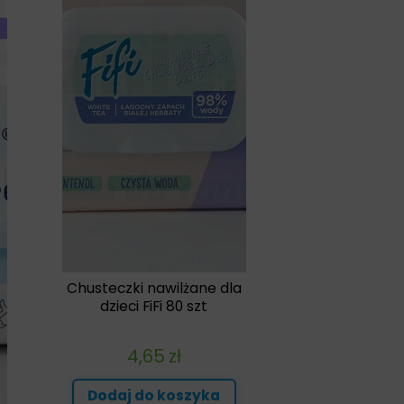
Chusteczki nawilżane dla
dzieci FiFi 80 szt
4,65
zł
Dodaj do koszyka