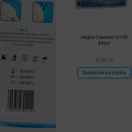
Myjka Cleanet 12×20
24szt
6,95
zł
Dodaj do koszyka