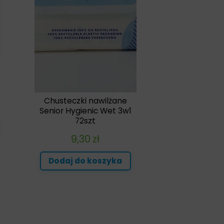
Chusteczki nawilżane
Senior Hygienic Wet 3w1
72szt
9,30
zł
Dodaj do koszyka