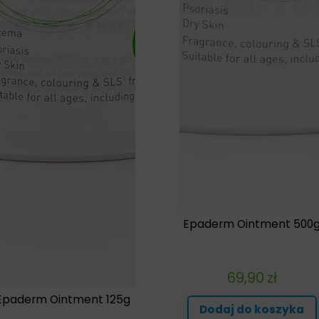
Epaderm Ointment 500
69,90
zł
Epaderm Ointment 125g
Dodaj do koszyka