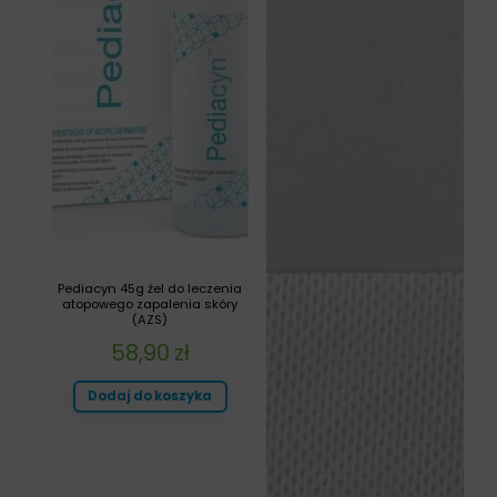
Pediacyn 45g żel do leczenia
atopowego zapalenia skóry
(AZS)
58,90
zł
Dodaj do koszyka