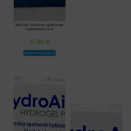
BurnTec 20x20cm opatrunek
hydrożelowy 1szt
37,95
zł
Dowiedz się więcej