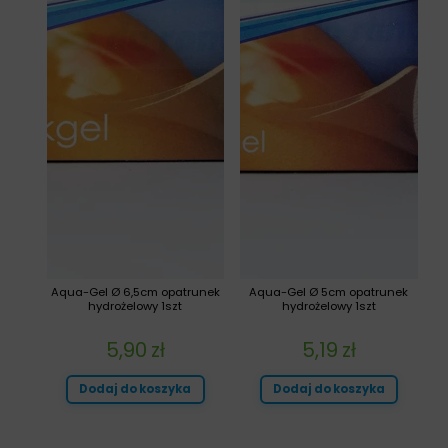
Aqua-Gel Ø 6,5cm opatrunek
Aqua-Gel Ø 5cm opatrunek
hydrożelowy 1szt
hydrożelowy 1szt
5,90
zł
5,19
zł
Dodaj do koszyka
Dodaj do koszyka