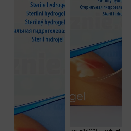
Aqua-Gel 10*12cm opatrunek