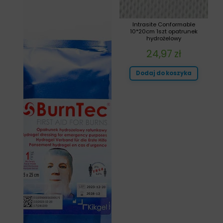
Intrasite Conformable
10*20cm 1szt opatrunek
hydrożelowy
24,97
zł
Dodaj do koszyka