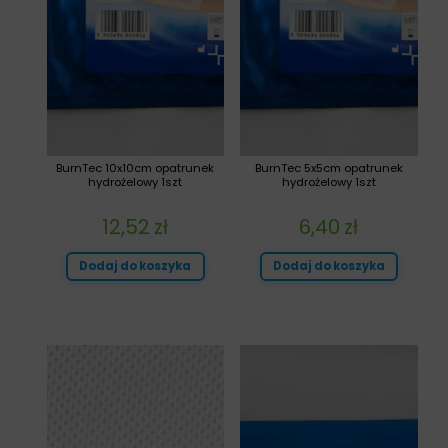
BurnTec 10x10cm opatrunek
BurnTec 5x5cm opatrunek
hydrożelowy 1szt
hydrożelowy 1szt
12,52
zł
6,40
zł
Dodaj do koszyka
Dodaj do koszyka