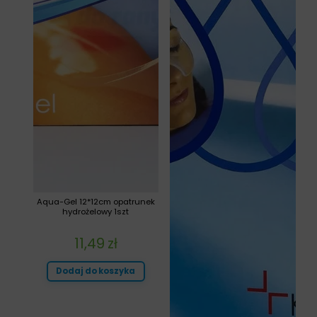
Aqua-Gel 12*12cm opatrunek
hydrożelowy 1szt
11,49
zł
Dodaj do koszyka