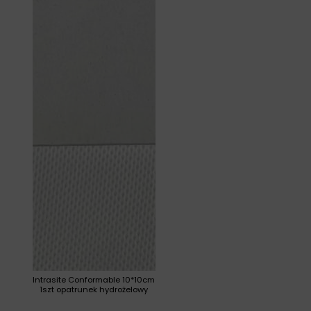
Intrasite Conformable 10*10cm
1szt opatrunek hydrożelowy