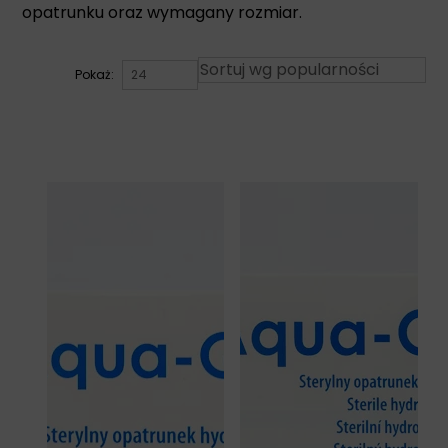
opatrunku oraz wymagany rozmiar.
Pokaż: