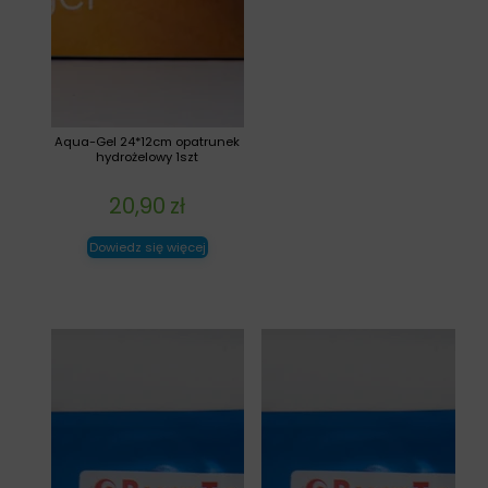
Aqua-Gel 24*12cm opatrunek
hydrożelowy 1szt
20,90
zł
Dowiedz się więcej