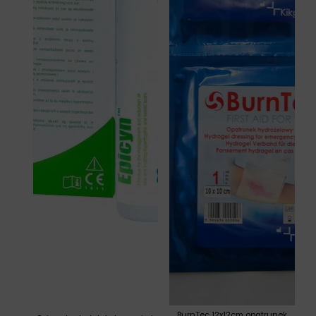
BurnTec 12x12cm opatrunek