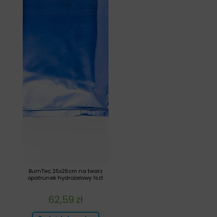
BurnTec 25x25cm na twarz
opatrunek hydrożelowy 1szt
62,59
zł