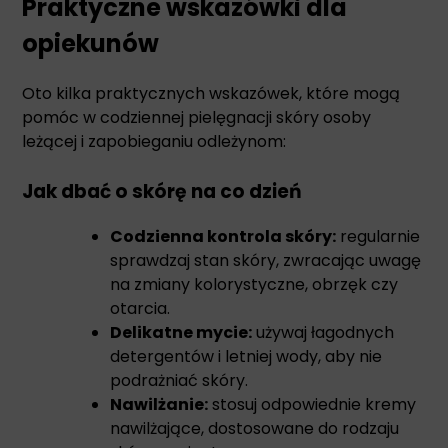
Praktyczne wskazówki dla
opiekunów
Oto kilka praktycznych wskazówek, które mogą
pomóc w codziennej pielęgnacji skóry osoby
leżącej i zapobieganiu odleżynom:
Jak dbać o skórę na co dzień
Codzienna kontrola skóry:
regularnie
sprawdzaj stan skóry, zwracając uwagę
na zmiany kolorystyczne, obrzęk czy
otarcia.
Delikatne mycie:
używaj łagodnych
detergentów i letniej wody, aby nie
podrażniać skóry.
Nawilżanie:
stosuj odpowiednie kremy
nawilżające, dostosowane do rodzaju