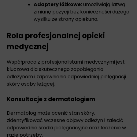
Adaptery łóżkowe:
umożliwiają łatwą
zmianę pozycji bez konieczności dużego
wysiłku ze strony opiekuna.
Rola profesjonalnej opieki
medycznej
Współpraca z profesjonalistami medycznymi jest
kluczowa dla skutecznego zapobiegania
odleżynom i zapewnienia odpowiedniej pielęgnacji
skóry osoby leżącej.
Konsultacje z dermatologiem
Dermatolog może ocenić stan skóry,
zidentyfikować wczesne objawy odleżyn i zalecić
odpowiednie środki pielęgnacyjne oraz leczenie w
razie potrzeby.