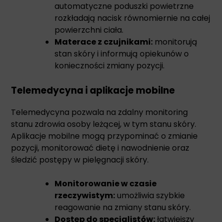
automatyczne poduszki powietrzne
rozkładają nacisk równomiernie na całej
powierzchni ciała.
Materace z czujnikami:
monitorują
stan skóry i informują opiekunów o
konieczności zmiany pozycji.
Telemedycyna i aplikacje mobilne
Telemedycyna pozwala na zdalny monitoring
stanu zdrowia osoby leżącej, w tym stanu skóry.
Aplikacje mobilne mogą przypominać o zmianie
pozycji, monitorować dietę i nawodnienie oraz
śledzić postępy w pielęgnacji skóry.
Monitorowanie w czasie
rzeczywistym:
umożliwia szybkie
reagowanie na zmiany stanu skóry.
Dostęp do specjalistów:
łatwiejszy