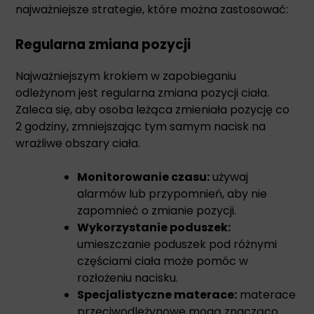
najważniejsze strategie, które można zastosować:
Regularna zmiana pozycji
Najważniejszym krokiem w zapobieganiu
odleżynom jest regularna zmiana pozycji ciała.
Zaleca się, aby osoba leżąca zmieniała pozycję co
2 godziny, zmniejszając tym samym nacisk na
wrażliwe obszary ciała.
Monitorowanie czasu:
używaj
alarmów lub przypomnień, aby nie
zapomnieć o zmianie pozycji.
Wykorzystanie poduszek:
umieszczanie poduszek pod różnymi
częściami ciała może pomóc w
rozłożeniu nacisku.
Specjalistyczne materace:
materace
przeciwodleżynowe mogą znacząco