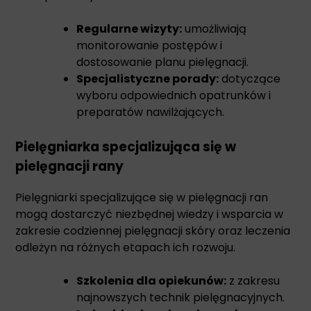
Regularne wizyty:
umożliwiają
monitorowanie postępów i
dostosowanie planu pielęgnacji.
Specjalistyczne porady:
dotyczące
wyboru odpowiednich opatrunków i
preparatów nawilżających.
Pielęgniarka specjalizująca się w
pielęgnacji rany
Pielęgniarki specjalizujące się w pielęgnacji ran
mogą dostarczyć niezbędnej wiedzy i wsparcia w
zakresie codziennej pielęgnacji skóry oraz leczenia
odleżyn na różnych etapach ich rozwoju.
Szkolenia dla opiekunów:
z zakresu
najnowszych technik pielęgnacyjnych.