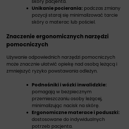
skóry pacjenta.
Unikanie pocierania:
podczas zmiany
pozycji staraj się minimalizować tarcie
skóry o materac lub pościel.
Znaczenie ergonomicznych narzędzi
pomocniczych
Używanie odpowiednich narzędzi pomocniczych
może znacznie ułatwić opiekę nad osobą leżącą i
zmniejszyć ryzyko powstawania odleżyn.
Podnośniki i wózki inwalidzkie:
pomagają w bezpiecznym
przemieszczaniu osoby leżącej,
minimalizując nacisk na skórę.
Ergonomiczne materace i poduszki:
dostosowane do indywidualnych
potrzeb pacjenta.