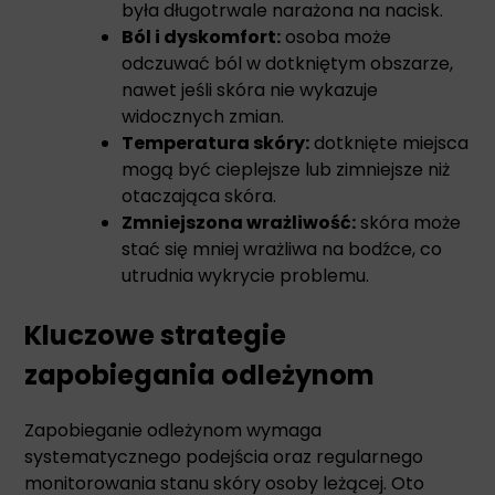
była długotrwale narażona na nacisk.
Ból i dyskomfort:
osoba może
odczuwać ból w dotkniętym obszarze,
nawet jeśli skóra nie wykazuje
widocznych zmian.
Temperatura skóry:
dotknięte miejsca
mogą być cieplejsze lub zimniejsze niż
otaczająca skóra.
Zmniejszona wrażliwość:
skóra może
stać się mniej wrażliwa na bodźce, co
utrudnia wykrycie problemu.
Kluczowe strategie
zapobiegania odleżynom
Zapobieganie odleżynom wymaga
systematycznego podejścia oraz regularnego
monitorowania stanu skóry osoby leżącej. Oto