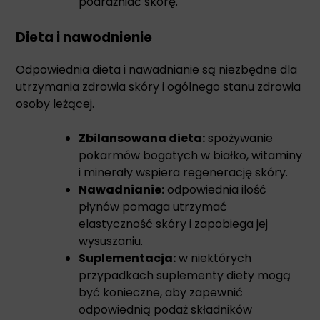
podrażniać skórę.
Dieta i nawodnienie
Odpowiednia dieta i nawadnianie są niezbędne dla
utrzymania zdrowia skóry i ogólnego stanu zdrowia
osoby leżącej.
Zbilansowana dieta:
spożywanie
pokarmów bogatych w białko, witaminy
i minerały wspiera regenerację skóry.
Nawadnianie:
odpowiednia ilość
płynów pomaga utrzymać
elastyczność skóry i zapobiega jej
wysuszaniu.
Suplementacja:
w niektórych
przypadkach
suplementy diety
mogą
być konieczne, aby zapewnić
odpowiednią podaż składników