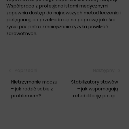
Współpraca z profesjonalistami medycznymi
zapewnia dostęp do najnowszych metod leczenia i
pielęgnacji, co przekłada się na poprawę jakości
życia pacjenta i zmniejszenie ryzyka powikłań
zdrowotnych.
Poprzedni
Następny
Nietrzymanie moczu
Stabilizatory stawów
– jak radzić sobie z
– jak wspomagają
problemem?
rehabilitację po op...