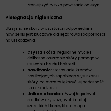
zmniejszyć ryzyko powstania odleżyn.
Pielęgnacja higieniczna
Utrzymanie skóry w czystości i odpowiednim
nawilżeniu jest kluczowe dla jej zdrowia i odporności
na uszkodzenia.
Czysta skóra:
regularne mycie i
delikatne osuszanie skóry pomaga w
usuwaniu brudu i bakterii.
Nawilżanie:
stosowanie kremów
nawilżających zapobiega wysuszaniu
skóry, co może zwiększyć jej podatność
na uszkodzenia.
Unikanie tarcia:
używaj łagodnych
środków czyszczących i unikaj
szorstkich tkanin, które mogą