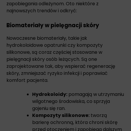
zapobiegania odleżynom. Oto niektóre z
najnowszych trendów i odkryć:
Biomateriały w pielęgnacji skóry
Nowoczesne biomateriały, takie jak
hydrokoloidowe opatrunki czy kompozyty
silikonowe, są coraz częściej stosowane w
pielęgnacji skóry osób leżących. Są one
zaprojektowane tak, aby wspierać regenerację
skóry, zmniejszać ryzyko infekcji i poprawiać
komfort pacjenta.
Hydrokoloidy:
pomagają w utrzymaniu
wilgotnego środowiska, co sprzyja
gojeniu się ran.
Kompozyty silikonowe:
tworzą
barierę ochronną, która chroni skórę
przed otoczeniem i zapobiega dalszym