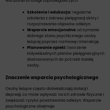
wdrażaniu strategii zapobiegawczych.
Szkolenia i edukacja:
regularne
szkolenia z zakresu pielęgnacji skóry i
rozpoznawania objawów odleżyn.
Wsparcie emocjonalne:
utrzymanie
dobrego stanu psychicznego osoby
leżącej poprzez rozmowę i interakcję.
Planowanie opieki:
tworzenie
indywidualnych planów pielęgnacyjnych
dostosowanych do potrzeb każdej
osoby.
Znaczenie wsparcia psychologicznego
Osoby leżące często doświadczają izolacji i
depresji, co może wpływać na ich zdrowie fizyczne i
zwiększać ryzyko powstawania odleżyn. Wsparcie
psychologiczne obejmuje: