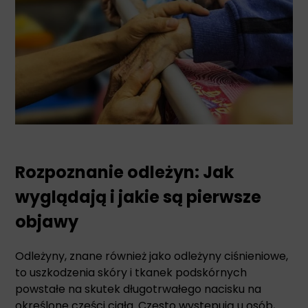
Rozpoznanie odleżyn: Jak
wyglądają i jakie są pierwsze
objawy
Odleżyny, znane również jako odleżyny ciśnieniowe,
to uszkodzenia skóry i tkanek podskórnych
powstałe na skutek długotrwałego nacisku na
określone części ciała. Często występują u osób,