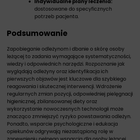
Indywidualne plany leczenia:
dostosowane do specyficznych
potrzeb pacjenta.
Podsumowanie
Zapobieganie odleżynom i dbanie o skórę osoby
leżącej to zadania wymagające systematyczności,
wiedzy i odpowiednich narzędzi. Rozpoznanie jak
wyglądają odleżyny oraz identyfikacja ich
pierwszych objawów jest kluczowe dla szybkiego
reagowania i skutecznej interwencji. Wdrożenie
regularnych zmian pozycji, odpowiedniej pielęgnacji
higienicznej, zbilansowanej diety oraz
wykorzystanie nowoczesnych technologii może
znacząco zmniejszyć ryzyko powstawania odleżyn.
Ponadto, wsparcie psychologiczne i edukacja
opiekunów odgrywają niezastąpioną rolę w
zapewnieniu pełnego wsparcia dla osoby leżącej.