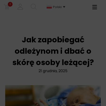
0
Primary
Polski
Menu
Jak zapobiegać
odleżynom i dbać o
skórę osoby leżącej?
21 grudnia, 2025