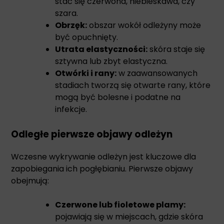
stać się czerwona, niebieskawa, czy
szara.
Obrzęk:
obszar wokół odleżyny może
być opuchnięty.
Utrata elastyczności:
skóra staje się
sztywna lub zbyt elastyczna.
Otwórki i rany:
w zaawansowanych
stadiach tworzą się otwarte rany, które
mogą być bolesne i podatne na
infekcje.
Odległe pierwsze objawy odleżyn
Wczesne wykrywanie odleżyn jest kluczowe dla
zapobiegania ich pogłębianiu. Pierwsze objawy
obejmują:
Czerwone lub fioletowe plamy:
pojawiają się w miejscach, gdzie skóra