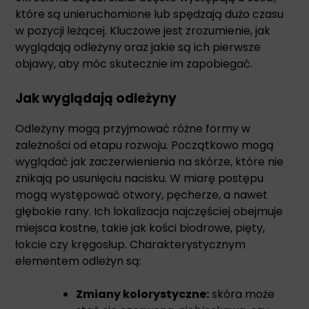
które są unieruchomione lub spędzają dużo czasu
w pozycji leżącej. Kluczowe jest zrozumienie, jak
wyglądają odleżyny oraz jakie są ich pierwsze
objawy, aby móc skutecznie im zapobiegać.
Jak wyglądają odleżyny
Odleżyny mogą przyjmować różne formy w
zależności od etapu rozwoju. Początkowo mogą
wyglądać jak zaczerwienienia na skórze, które nie
znikają po usunięciu nacisku. W miarę postępu
mogą występować otwory, pęcherze, a nawet
głębokie rany. Ich lokalizacja najczęściej obejmuje
miejsca kostne, takie jak kości biodrowe, pięty,
łokcie czy kręgosłup. Charakterystycznym
elementem odleżyn są:
Zmiany kolorystyczne:
skóra może