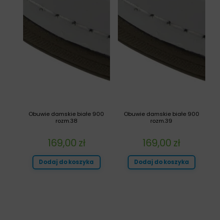
Obuwie damskie białe 900
Obuwie damskie białe 900
rozm.38
rozm.39
169,00
zł
169,00
zł
Dodaj do koszyka
Dodaj do koszyka