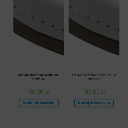
Obuwie damskie białe 900
Obuwie damskie białe 900
rozm.36
rozm.37
169,00
zł
169,00
zł
Dodaj do koszyka
Dodaj do koszyka