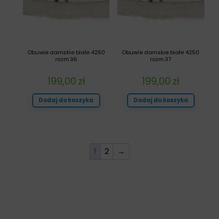
Obuwie damskie białe 4250
Obuwie damskie białe 4250
rozm.36
rozm.37
199,00
zł
199,00
zł
Dodaj do koszyka
Dodaj do koszyka
1
2
→