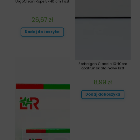
UrgoClean Rope 5×40 cm 1 szt
26,67
zł
Dodaj do koszyka
Sorbalgon Classic 10*10cm
opatrunek alginowy 1szt
8,99
zł
Dodaj do koszyka