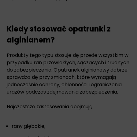
Kiedy stosować opatrunki z
alginianem?
Produkty tego typu stosuje się przede wszystkim w
przypadku ran przewlekłych, sączących i trudnych
do zabezpieczenia. Opatrunek alginianowy dobrze
sprawdza się przy zmianach, które wymagają
jednocześnie ochrony, chłonności i ograniczenia
urazów podczas zdejmowania zabezpieczenia.
Najczęstsze zastosowania obejmują:
rany głębokie,