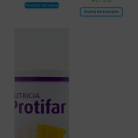
Dowiedz się więcej
Dodaj do koszyka