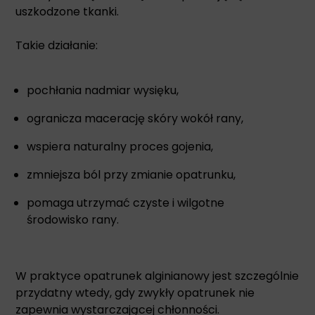
uszkodzone tkanki.
Takie działanie:
pochłania nadmiar wysięku,
ogranicza macerację skóry wokół rany,
wspiera naturalny proces gojenia,
zmniejsza ból przy zmianie opatrunku,
pomaga utrzymać czyste i wilgotne
środowisko rany.
W praktyce opatrunek alginianowy jest szczególnie
przydatny wtedy, gdy zwykły opatrunek nie
zapewnia wystarczającej chłonności.