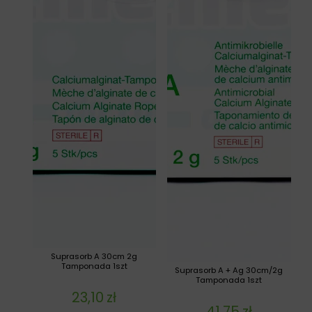
Suprasorb A 30cm 2g
Tamponada 1szt
Suprasorb A + Ag 30cm/2g
Tamponada 1szt
23,10
zł
41,75
zł