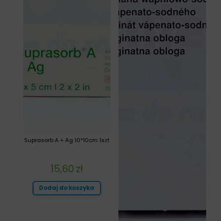
Suprasorb A + Ag 10*10cm 1szt
15,60
zł
Dodaj do koszyka