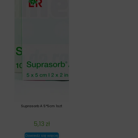
Suprasorb A 5*5cm 1szt
5,13
zł
Dowiedz się więcej