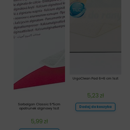
UrgoClean Pad 6×6 cm 1szt
5,23
zł
Sorbalgon Classic 5*5cm
Dodaj do koszyka
opatrunek alginowy 1szt
5,99
zł