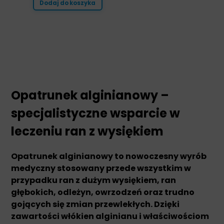
Dodaj do koszyka
Opatrunek alginianowy –
specjalistyczne wsparcie w
leczeniu ran z wysiękiem
Opatrunek alginianowy to nowoczesny wyrób
medyczny stosowany przede wszystkim w
przypadku ran z dużym wysiękiem, ran
głębokich, odleżyn, owrzodzeń oraz trudno
gojących się zmian przewlekłych. Dzięki
zawartości włókien alginianu i właściwościom