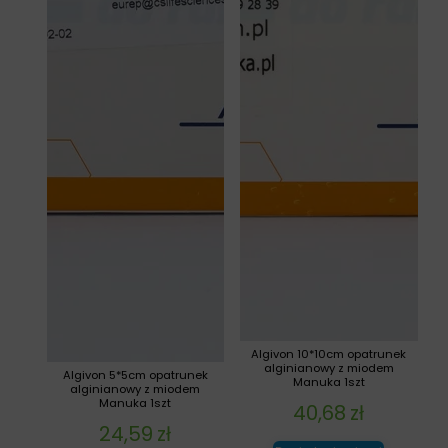
Algivon 10*10cm opatrunek
alginianowy z miodem
Algivon 5*5cm opatrunek
Manuka 1szt
alginianowy z miodem
Manuka 1szt
40,68
zł
24,59
zł