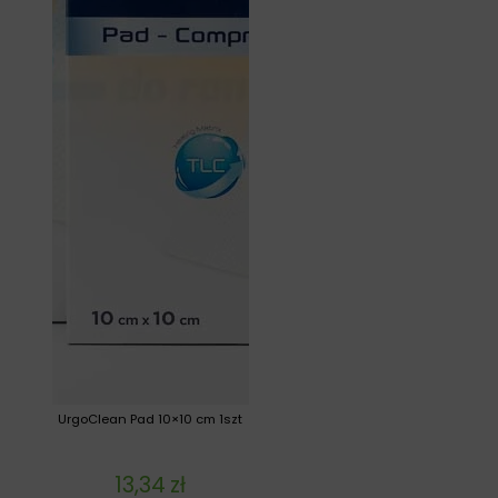
UrgoClean Pad 10×10 cm 1szt
13,34
zł