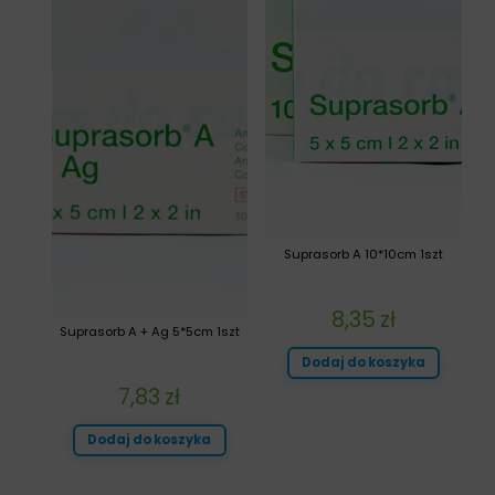
Suprasorb A 10*10cm 1szt
8,35
zł
Suprasorb A + Ag 5*5cm 1szt
Dodaj do koszyka
7,83
zł
Dodaj do koszyka