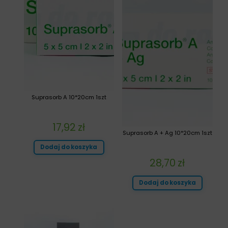
Suprasorb A 10*20cm 1szt
17,92
zł
Suprasorb A + Ag 10*20cm 1szt
Dodaj do koszyka
28,70
zł
Dodaj do koszyka