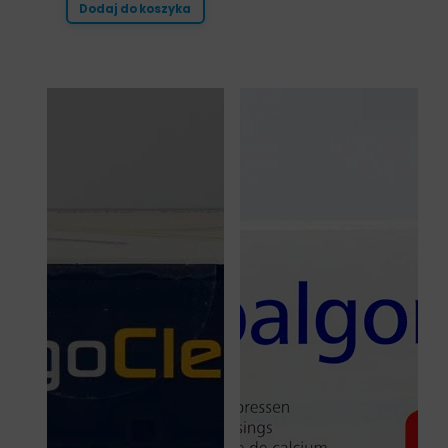
Dodaj do koszyka