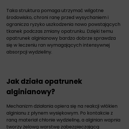
Taka struktura pomaga utrzymać wilgotne
środowisko, chroni ranę przed wysychaniem i
ogranicza ryzyko uszkodzenia nowo powstających
tkanek podczas zmiany opatrunku. Dzięki temu
opatrunek alginianowy bardzo dobrze sprawdza
się w leczeniu ran wymagających intensywnej
absorpcji wydzieliny.
Jak działa opatrunek
alginianowy?
Mechanizm działania opiera się na reakcji włókien
alginianu z płynem wysiękowym. Po kontakcie z
raną materiał chłonie wydzielinę, a alginian wapnia
tworzy żelową warstwę zabezpieczającą