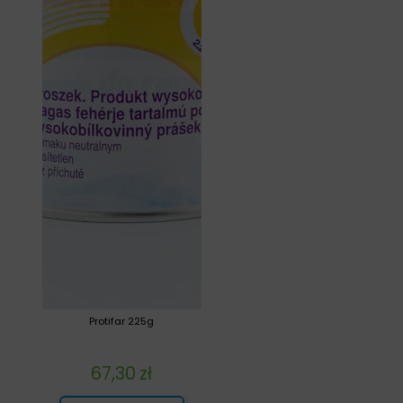
Protifar 225g
67,30
zł