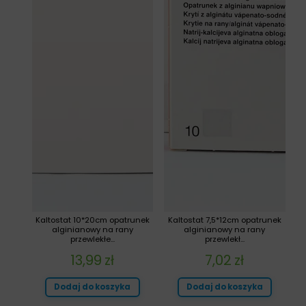
Kaltostat 10*20cm opatrunek
Kaltostat 7,5*12cm opatrunek
alginianowy na rany
alginianowy na rany
przewlekłe...
przewlekł...
13,99
zł
7,02
zł
Dodaj do koszyka
Dodaj do koszyka