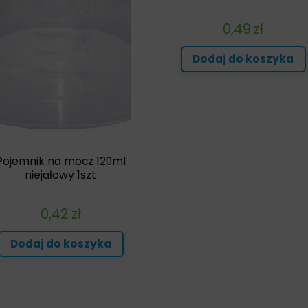
0,49
zł
Dodaj do koszyka
Pojemnik na mocz 120ml
niejałowy 1szt
0,42
zł
Dodaj do koszyka