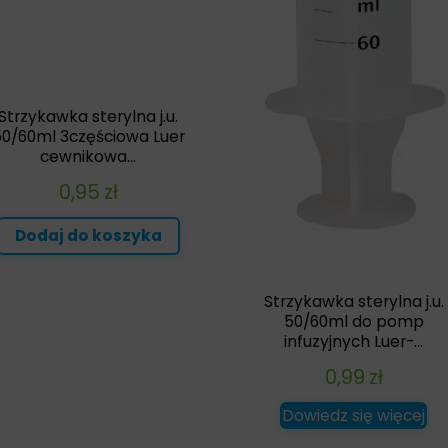
Strzykawka sterylna j.u.
50/60ml 3częściowa Luer
cewnikowa...
0,95
zł
Dodaj do koszyka
Strzykawka sterylna j.u.
50/60ml do pomp
infuzyjnych Luer-...
0,99
zł
Dowiedz się więcej