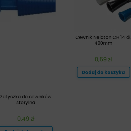
Cewnik Nelaton CH 14 dł
400mm
0,59
zł
Dodaj do koszyka
Zatyczka do cewników
sterylna
0,49
zł