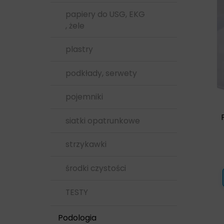
papiery do USG, EKG
, żele
plastry
podkłady, serwety
pojemniki
siatki opatrunkowe
strzykawki
środki czystości
TESTY
Podologia