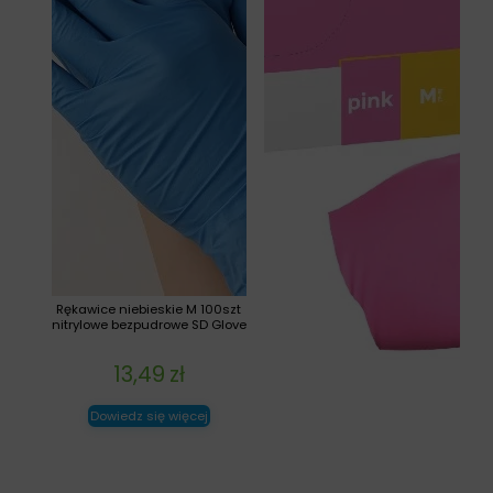
Rękawice niebieskie M 100szt
nitrylowe bezpudrowe SD Glove
13,49
zł
Dowiedz się więcej