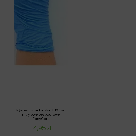
Rękawice niebieskie L 100szt
nitrylowe bezpudrowe
EasyCare
14,95
zł