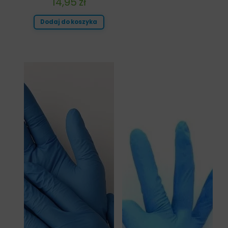
14,95
zł
Dodaj do koszyka