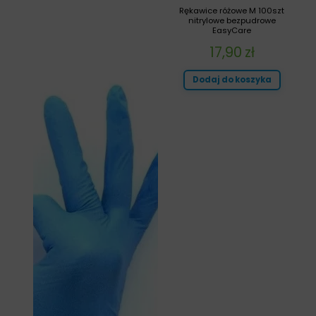
Rękawice różowe M 100szt
nitrylowe bezpudrowe
EasyCare
17,90
zł
Dodaj do koszyka