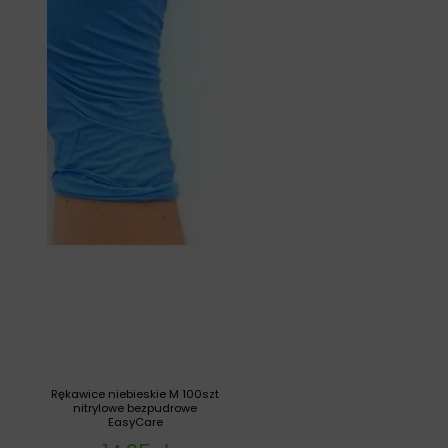
Rękawice niebieskie M 100szt
nitrylowe bezpudrowe
EasyCare