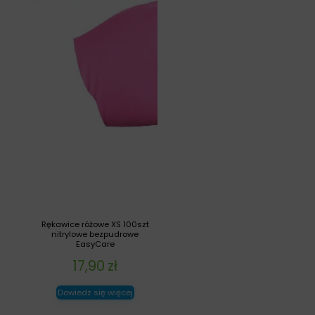
Rękawice różowe XS 100szt
nitrylowe bezpudrowe
EasyCare
17,90
zł
Dowiedz się więcej