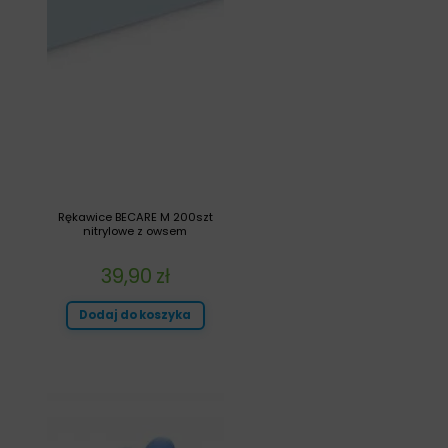
Rękawice BECARE M 200szt
nitrylowe z owsem
39,90
zł
Dodaj do koszyka