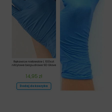
Rękawice niebieskie L 100szt
nitrylowe bezpudrowe SD Glove
14,95
zł
Dodaj do koszyka