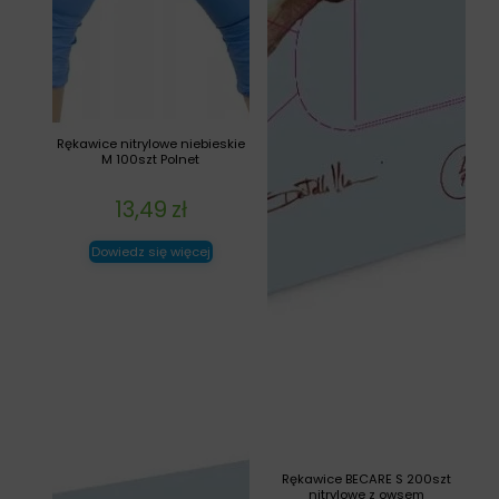
Rękawice nitrylowe niebieskie
M 100szt Polnet
13,49
zł
Dowiedz się więcej
Rękawice BECARE S 200szt
nitrylowe z owsem