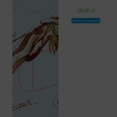
39,90
zł
Dowiedz się więcej