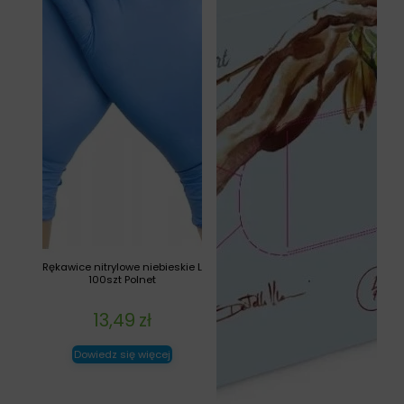
Rękawice nitrylowe niebieskie L
100szt Polnet
13,49
zł
Dowiedz się więcej