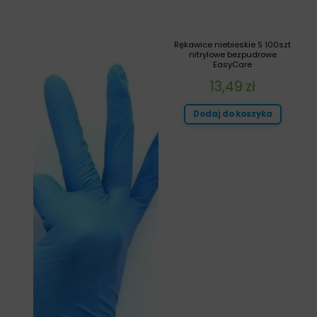
Rękawice niebieskie S 100szt
nitrylowe bezpudrowe
EasyCare
13,49
zł
Dodaj do koszyka