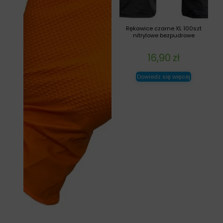
Rękawice czarne XL 100szt
nitrylowe bezpudrowe
16,90
zł
Dowiedz się więcej