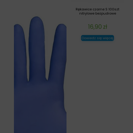
Rękawice czarne S 100szt
nitrylowe bezpudrowe
16,90
zł
Dowiedz się więcej