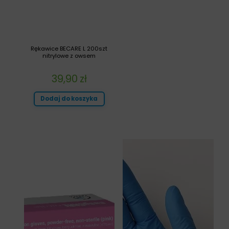
Rękawice BECARE L 200szt
nitrylowe z owsem
39,90
zł
Dodaj do koszyka