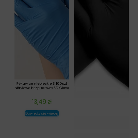
Rękawice niebieskie S 100szt
nitrylowe bezpudrowe SD Glove
13,49
zł
Dowiedz się więcej