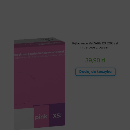
Rękawice BECARE XS 200szt
nitrylowe z owsem
39,90
zł
Dodaj do koszyka