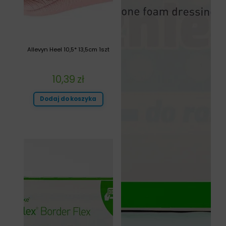
Allevyn Heel 10,5* 13,5cm 1szt
10,39
zł
Dodaj do koszyka