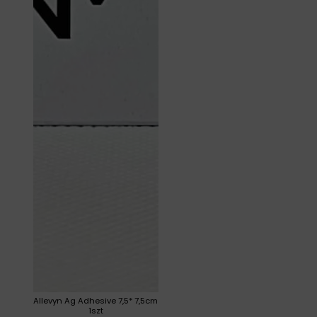
Allevyn Ag Adhesive 7,5* 7,5cm
1szt