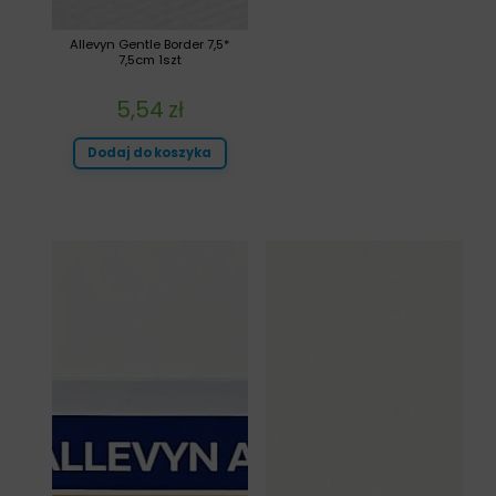
Allevyn Gentle Border 7,5*
7,5cm 1szt
5,54
zł
Dodaj do koszyka