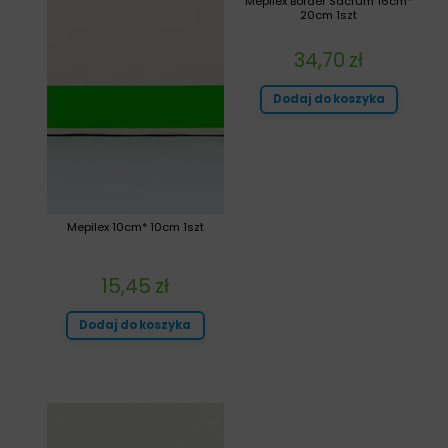
Mepilex Border Sacrum 16cm*
20cm 1szt
34,70
zł
Dodaj do koszyka
Mepilex 10cm* 10cm 1szt
15,45
zł
Dodaj do koszyka