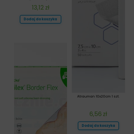
13,12
zł
Dodaj do koszyka
Atrauman 10x20cm 1 szt.
6,56
zł
Dodaj do koszyka