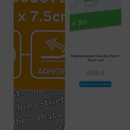
Mepilex Border Flex Lite 7,5cm*
7,5cm 1szt
6,89
zł
Dowiedz się więcej