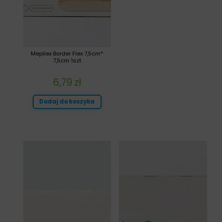
Mepilex Border Flex 7,5cm*
7,5cm 1szt
6,79
zł
Dodaj do koszyka