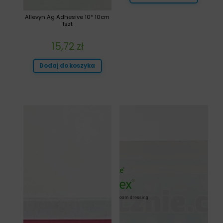
Allevyn Ag Adhesive 10* 10cm
1szt
15,72
zł
Dodaj do koszyka