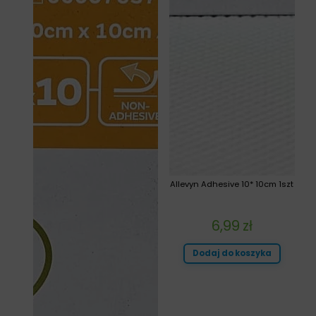
Allevyn Adhesive 10* 10cm 1szt
6,99
zł
Dodaj do koszyka