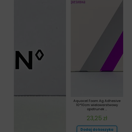
Aquacel Foam Ag Adhesive
10*10cm wielowarstwowy
opatrunek ...
23,25
zł
Dodaj do koszyka