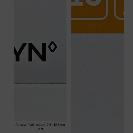
Allevyn Adhesive 12,5* 12,5cm
1szt