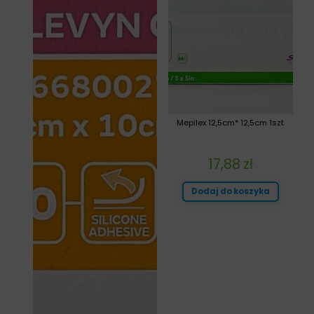
Mepilex 12,5cm* 12,5cm 1szt
17,88
zł
Dodaj do koszyka