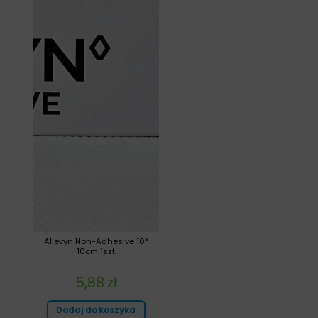
Allevyn Non-Adhesive 10*
10cm 1szt
5,88
zł
Dodaj do koszyka