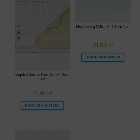
Mepilex Ag 12,5cm* 12,5cm 1szt
21,90
zł
Dodaj do koszyka
Mepilex Border Flex 10cm* 10cm
1szt
14,90
zł
Dodaj do koszyka