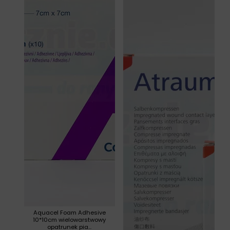
Aquacel Foam Adhesive
10*10cm wielowarstwowy
opatrunek pia...