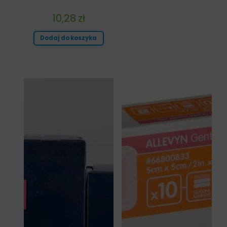
10,28
zł
Dodaj do koszyka