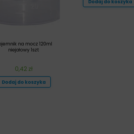
Dodaj do koszyka
ojemnik na mocz 120ml
niejałowy 1szt
0,42
zł
Dodaj do koszyka