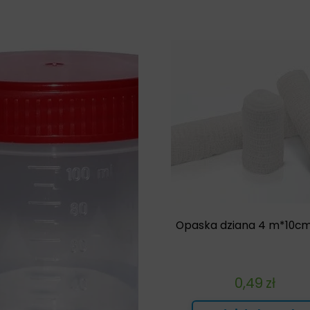
Opaska dziana 4 m*10cm
0,49
zł