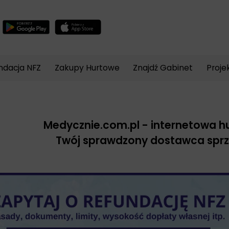
Wyszukiwarka
produktów
ndacja NFZ
Zakupy Hurtowe
Znajdź Gabinet
Proje
Medycznie.com.pl
- internetowa 
Twój sprawdzony dostawca spr