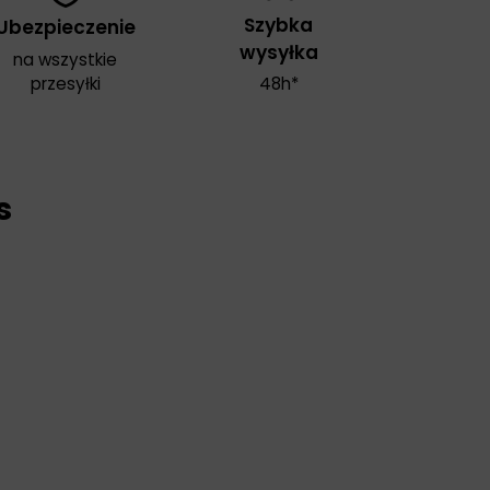
Szybka
Ubezpieczenie
wysyłka
na wszystkie
przesyłki
48h*
s