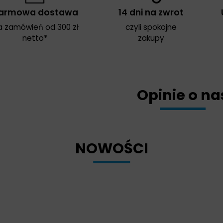
armowa dostawa
14 dni na zwrot
a zamówień od 300 zł
czyli spokojne
netto*
zakupy
Opinie o na
NOWOŚCI