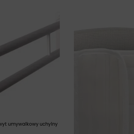
wyt umywalkowy uchylny