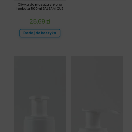
Oliwka do masażu zielona
herbata 500ml BALSAMIQUE
25,69
zł
Dodaj do koszyka