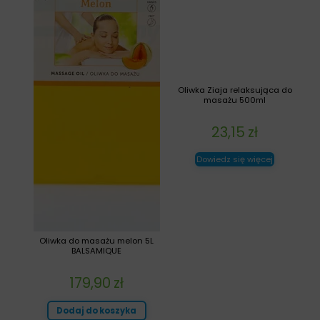
Oliwka Ziaja relaksująca do
masażu 500ml
23,15
zł
Dowiedz się więcej
Oliwka do masażu melon 5L
BALSAMIQUE
179,90
zł
Dodaj do koszyka