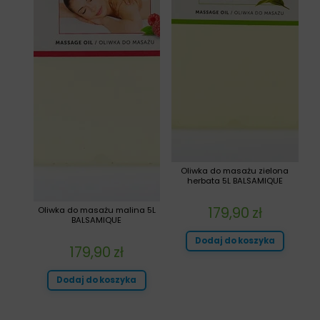
Oliwka do masażu zielona
herbata 5L BALSAMIQUE
179,90
zł
Oliwka do masażu malina 5L
BALSAMIQUE
Dodaj do koszyka
179,90
zł
Dodaj do koszyka