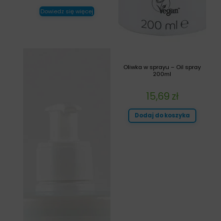
Dowiedz się więcej
Oliwka w sprayu – Oil spray
200ml
15,69
zł
Dodaj do koszyka