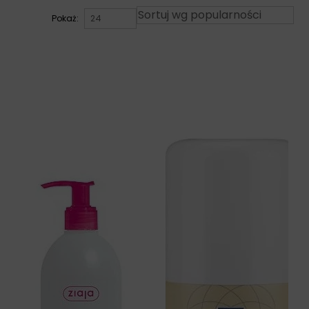
Pokaż: