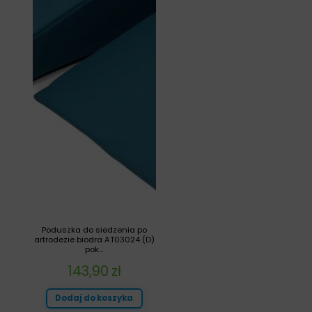
Poduszka do siedzenia po
artrodezie biodra AT03024 (D)
pok...
143,90
zł
Dodaj do koszyka