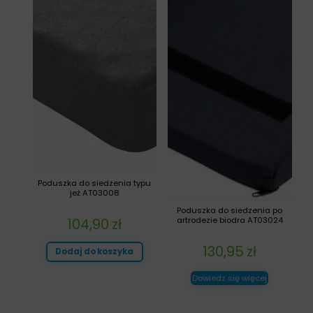
Poduszka do siedzenia typu
jeż AT03008
Poduszka do siedzenia po
104,90
zł
artrodezie biodra AT03024
130,95
zł
Dodaj do koszyka
Dowiedz się więcej