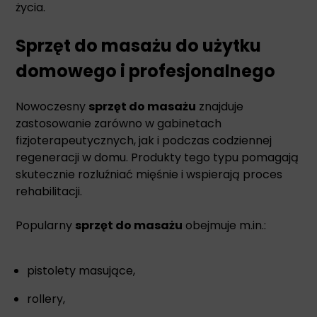
życia.
Sprzęt do masażu do użytku
domowego i profesjonalnego
Nowoczesny
sprzęt do masażu
znajduje
zastosowanie zarówno w gabinetach
fizjoterapeutycznych, jak i podczas codziennej
regeneracji w domu. Produkty tego typu pomagają
skutecznie rozluźniać mięśnie i wspierają proces
rehabilitacji.
Popularny
sprzęt do masażu
obejmuje m.in.:
pistolety masujące,
rollery,