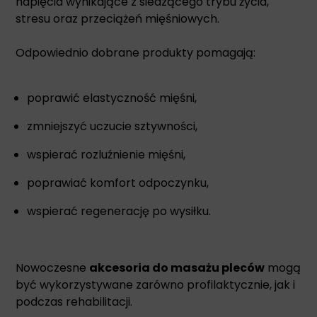
napięcia wynikające z siedzącego trybu życia,
stresu oraz przeciążeń mięśniowych.
Odpowiednio dobrane produkty pomagają:
poprawić elastyczność mięśni,
zmniejszyć uczucie sztywności,
wspierać rozluźnienie mięśni,
poprawiać komfort odpoczynku,
wspierać regenerację po wysiłku.
Nowoczesne
akcesoria do masażu pleców
mogą
być wykorzystywane zarówno profilaktycznie, jak i
podczas rehabilitacji.