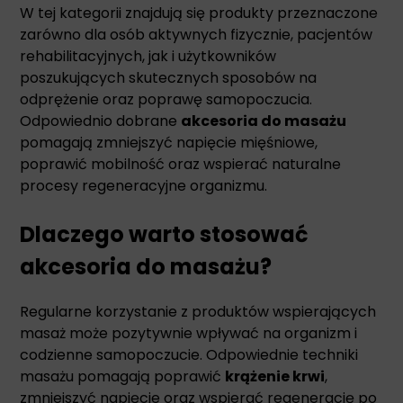
W tej kategorii znajdują się produkty przeznaczone
zarówno dla osób aktywnych fizycznie, pacjentów
rehabilitacyjnych, jak i użytkowników
poszukujących skutecznych sposobów na
odprężenie oraz poprawę samopoczucia.
Odpowiednio dobrane
akcesoria do masażu
pomagają zmniejszyć napięcie mięśniowe,
poprawić mobilność oraz wspierać naturalne
procesy regeneracyjne organizmu.
Dlaczego warto stosować
akcesoria do masażu?
Regularne korzystanie z produktów wspierających
masaż może pozytywnie wpływać na organizm i
codzienne samopoczucie. Odpowiednie techniki
masażu pomagają poprawić
krążenie krwi
,
zmniejszyć napięcie oraz wspierać regenerację po