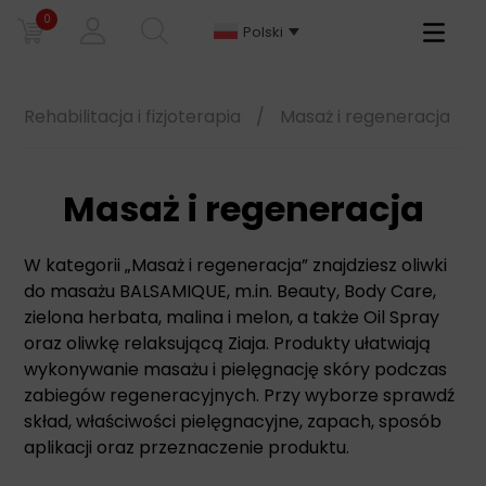
0
Primary
Polski
Menu
Rehabilitacja i fizjoterapia
/
Masaż i regeneracja
Masaż i regeneracja
W kategorii „Masaż i regeneracja” znajdziesz oliwki
do masażu BALSAMIQUE, m.in. Beauty, Body Care,
zielona herbata, malina i melon, a także Oil Spray
oraz oliwkę relaksującą Ziaja. Produkty ułatwiają
wykonywanie masażu i pielęgnację skóry podczas
zabiegów regeneracyjnych. Przy wyborze sprawdź
skład, właściwości pielęgnacyjne, zapach, sposób
aplikacji oraz przeznaczenie produktu.