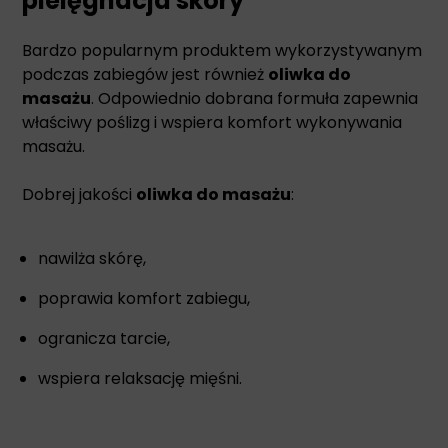
pielęgnacja skóry
Bardzo popularnym produktem wykorzystywanym
podczas zabiegów jest również
oliwka do
masażu
. Odpowiednio dobrana formuła zapewnia
właściwy poślizg i wspiera komfort wykonywania
masażu.
Dobrej jakości
oliwka do masażu
:
nawilża skórę,
poprawia komfort zabiegu,
ogranicza tarcie,
wspiera relaksację mięśni.