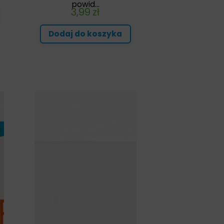
powid...
3,99
zł
Dodaj do koszyka