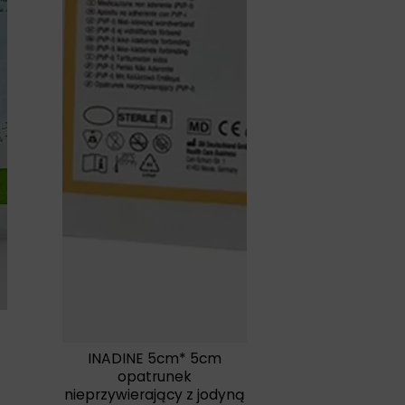
INADINE 5cm* 5cm
opatrunek
nieprzywierający z jodyną