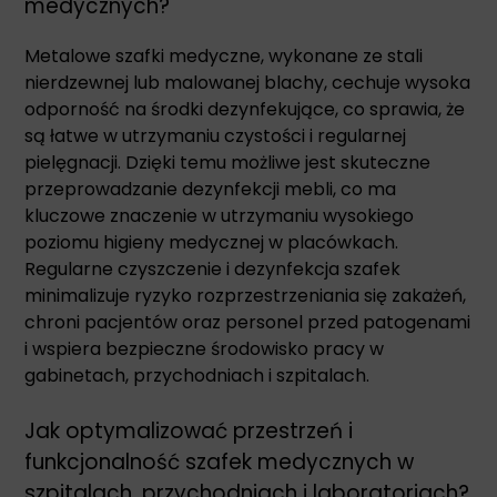
medycznych?
Metalowe szafki medyczne, wykonane ze stali
nierdzewnej lub malowanej blachy, cechuje wysoka
odporność na środki dezynfekujące, co sprawia, że
są łatwe w utrzymaniu czystości i regularnej
pielęgnacji. Dzięki temu możliwe jest skuteczne
przeprowadzanie dezynfekcji mebli, co ma
kluczowe znaczenie w utrzymaniu wysokiego
poziomu higieny medycznej w placówkach.
Regularne czyszczenie i dezynfekcja szafek
minimalizuje ryzyko rozprzestrzeniania się zakażeń,
chroni pacjentów oraz personel przed patogenami
i wspiera bezpieczne środowisko pracy w
gabinetach, przychodniach i szpitalach.
Jak optymalizować przestrzeń i
funkcjonalność szafek medycznych w
szpitalach, przychodniach i laboratoriach?