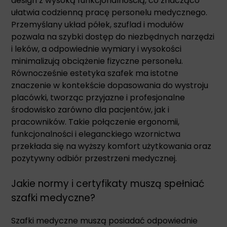
design z wysoką funkcjonalnością, co znacząco
ułatwia codzienną pracę personelu medycznego.
Przemyślany układ półek, szuflad i modułów
pozwala na szybki dostęp do niezbędnych narzędzi
i leków, a odpowiednie wymiary i wysokości
minimalizują obciążenie fizyczne personelu.
Równocześnie estetyka szafek ma istotne
znaczenie w kontekście dopasowania do wystroju
placówki, tworząc przyjazne i profesjonalne
środowisko zarówno dla pacjentów, jak i
pracowników. Takie połączenie ergonomii,
funkcjonalności i eleganckiego wzornictwa
przekłada się na wyższy komfort użytkowania oraz
pozytywny odbiór przestrzeni medycznej.
Jakie normy i certyfikaty muszą spełniać
szafki medyczne?
Szafki medyczne muszą posiadać odpowiednie