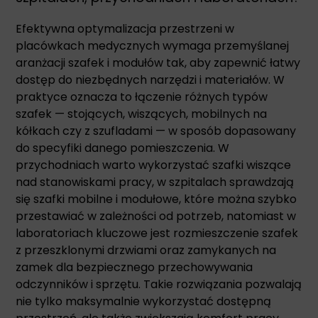
Efektywna optymalizacja przestrzeni w
placówkach medycznych wymaga przemyślanej
aranżacji szafek i modułów tak, aby zapewnić łatwy
dostęp do niezbędnych narzędzi i materiałów. W
praktyce oznacza to łączenie różnych typów
szafek — stojących, wiszących, mobilnych na
kółkach czy z szufladami — w sposób dopasowany
do specyfiki danego pomieszczenia. W
przychodniach warto wykorzystać szafki wiszące
nad stanowiskami pracy, w szpitalach sprawdzają
się szafki mobilne i modułowe, które można szybko
przestawiać w zależności od potrzeb, natomiast w
laboratoriach kluczowe jest rozmieszczenie szafek
z przeszklonymi drzwiami oraz zamykanych na
zamek dla bezpiecznego przechowywania
odczynników i sprzętu. Takie rozwiązania pozwalają
nie tylko maksymalnie wykorzystać dostępną