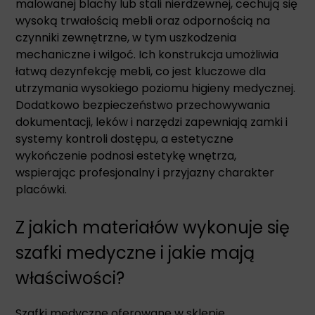
malowanej blachy lub stali nierdzewnej, cechują się
wysoką trwałością mebli oraz odpornością na
czynniki zewnętrzne, w tym uszkodzenia
mechaniczne i wilgoć. Ich konstrukcja umożliwia
łatwą dezynfekcję mebli, co jest kluczowe dla
utrzymania wysokiego poziomu higieny medycznej.
Dodatkowo bezpieczeństwo przechowywania
dokumentacji, leków i narzędzi zapewniają zamki i
systemy kontroli dostępu, a estetyczne
wykończenie podnosi estetykę wnętrza,
wspierając profesjonalny i przyjazny charakter
placówki.
Z jakich materiałów wykonuje się
szafki medyczne i jakie mają
właściwości?
Szafki medyczne oferowane w sklepie