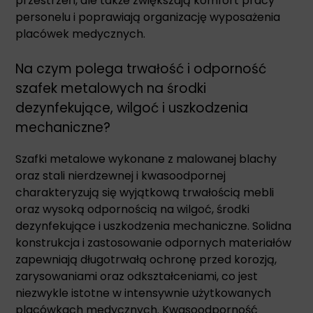
przestrzeń, ale także zwiększają komfort pracy
personelu i poprawiają organizację wyposażenia
placówek medycznych.
Na czym polega trwałość i odporność
szafek metalowych na środki
dezynfekujące, wilgoć i uszkodzenia
mechaniczne?
Szafki metalowe wykonane z malowanej blachy
oraz stali nierdzewnej i kwasoodpornej
charakteryzują się wyjątkową trwałością mebli
oraz wysoką odpornością na wilgoć, środki
dezynfekujące i uszkodzenia mechaniczne. Solidna
konstrukcja i zastosowanie odpornych materiałów
zapewniają długotrwałą ochronę przed korozją,
zarysowaniami oraz odkształceniami, co jest
niezwykle istotne w intensywnie użytkowanych
placówkach medycznych. Kwasoodporność