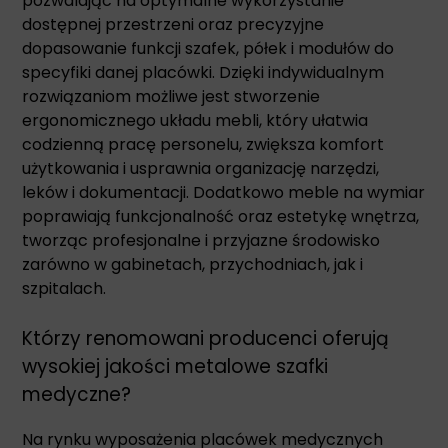
pozwalając na optymalne wykorzystanie
dostępnej przestrzeni oraz precyzyjne
dopasowanie funkcji szafek, półek i modułów do
specyfiki danej placówki. Dzięki indywidualnym
rozwiązaniom możliwe jest stworzenie
ergonomicznego układu mebli, który ułatwia
codzienną pracę personelu, zwiększa komfort
użytkowania i usprawnia organizację narzędzi,
leków i dokumentacji. Dodatkowo meble na wymiar
poprawiają funkcjonalność oraz estetykę wnętrza,
tworząc profesjonalne i przyjazne środowisko
zarówno w gabinetach, przychodniach, jak i
szpitalach.
Którzy renomowani producenci oferują
wysokiej jakości metalowe szafki
medyczne?
Na rynku wyposażenia placówek medycznych