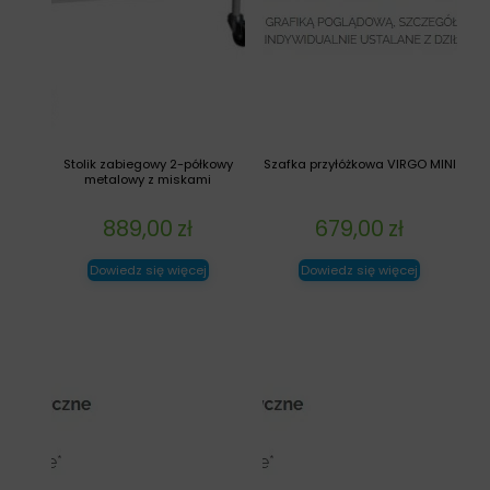
Stolik zabiegowy 2-półkowy
Szafka przyłóżkowa VIRGO MINI
metalowy z miskami
889,00
zł
679,00
zł
Dowiedz się więcej
Dowiedz się więcej