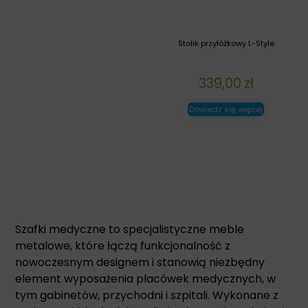
Stolik przyłóżkowy L-Style
339,00
zł
Dowiedz się więcej
Szafki medyczne to specjalistyczne meble
metalowe, które łączą funkcjonalność z
nowoczesnym designem i stanowią niezbędny
element wyposażenia placówek medycznych, w
tym gabinetów, przychodni i szpitali. Wykonane z