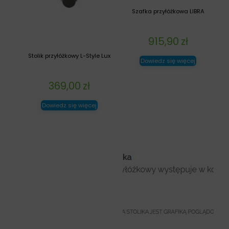
Szafka przyłóżkowa LIBRA
915,90
zł
Stolik przyłóżkowy L-Style Lux
Dowiedz się więcej
369,00
zł
Dowiedz się więcej