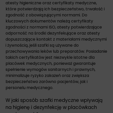
atesty higieniczne oraz certyfikaty medyczne,
które potwierdzają ich bezpieczeństwo, trwałość i
zgodność z obowiązującymi normami. Do
kluczowych dokumentów należą certyfikaty
zgodności z normami ISO, atesty potwierdzające
odporność na środki dezynfekujące oraz atesty
dopuszczające kontakt z materiałami medycznymi
i żywnością, jeśli szafki są używane do
przechowywania leków lub preparatów. Posiadanie
takich certyfikatów jest niezwykle istotne dla
placówek medycznych, ponieważ gwarantuje
spełnienie wymogów sanitarnych i prawnych,
minimalizuje ryzyko zakażeń oraz zwiększa
bezpieczeństwo zarówno pacjentów, jak i
personelu medycznego.
W jaki sposób szafki medyczne wpływają
na higienę i dezynfekcję w placówkach