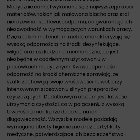
Medycznie.com.pl wykonane są z najwyższej jakości
materiałów, takich jak malowana blacha oraz stal
nierdzewna i stal kwasoodporna, co gwarantuje ich
niezawodność w wymagających warunkach pracy.
Dzięki takim materiałom meble charakteryzują się
wysoką odpornością na środki dezynfekujące,
wilgoć oraz uszkodzenia mechaniczne, co jest
niezbędne w codziennym użytkowaniu w
placówkach medycznych. Kwasoodporność i
odporność na środki chemiczne sprawiają, że
szafki zachowują swoje właściwości nawet przy
intensywnym stosowaniu silnych preparatów
czyszczących. Dodatkowym atutem jest łatwość
utrzymania czystości, co w połączeniu z wysoką
trwałością mebli przekłada się na ich
długowieczność. Wszystkie modele posiadają
wymagane atesty higieniczne oraz certyfikaty
medyczne, potwierdzające ich bezpieczeństwo i