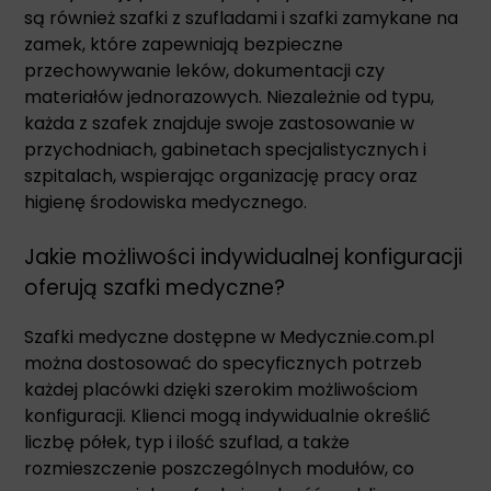
są również szafki z szufladami i szafki zamykane na
zamek, które zapewniają bezpieczne
przechowywanie leków, dokumentacji czy
materiałów jednorazowych. Niezależnie od typu,
każda z szafek znajduje swoje zastosowanie w
przychodniach, gabinetach specjalistycznych i
szpitalach, wspierając organizację pracy oraz
higienę środowiska medycznego.
Jakie możliwości indywidualnej konfiguracji
oferują szafki medyczne?
Szafki medyczne dostępne w Medycznie.com.pl
można dostosować do specyficznych potrzeb
każdej placówki dzięki szerokim możliwościom
konfiguracji. Klienci mogą indywidualnie określić
liczbę półek, typ i ilość szuflad, a także
rozmieszczenie poszczególnych modułów, co