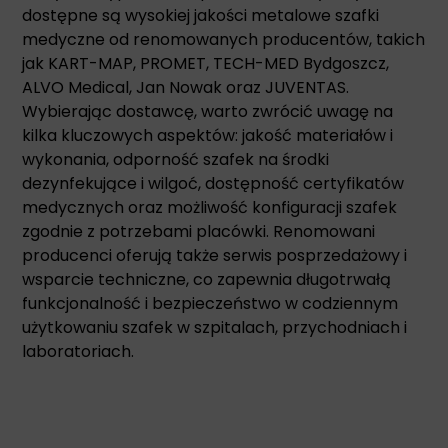
dostępne są wysokiej jakości metalowe szafki
medyczne od renomowanych producentów, takich
jak KART-MAP, PROMET, TECH-MED Bydgoszcz,
ALVO Medical, Jan Nowak oraz JUVENTAS.
Wybierając dostawcę, warto zwrócić uwagę na
kilka kluczowych aspektów: jakość materiałów i
wykonania, odporność szafek na środki
dezynfekujące i wilgoć, dostępność certyfikatów
medycznych oraz możliwość konfiguracji szafek
zgodnie z potrzebami placówki. Renomowani
producenci oferują także serwis posprzedażowy i
wsparcie techniczne, co zapewnia długotrwałą
funkcjonalność i bezpieczeństwo w codziennym
użytkowaniu szafek w szpitalach, przychodniach i
laboratoriach.