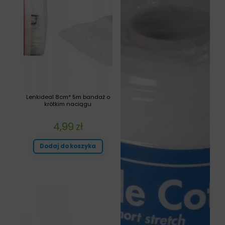
Lenkideal 8cm* 5m bandaż o
krótkim naciągu
4,99
zł
Dodaj do koszyka