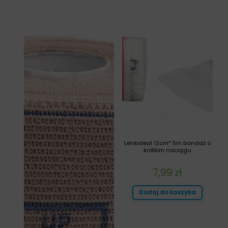
Lenkideal 12cm* 5m bandaż o
krótkim naciągu
7,99
zł
Dodaj do koszyka