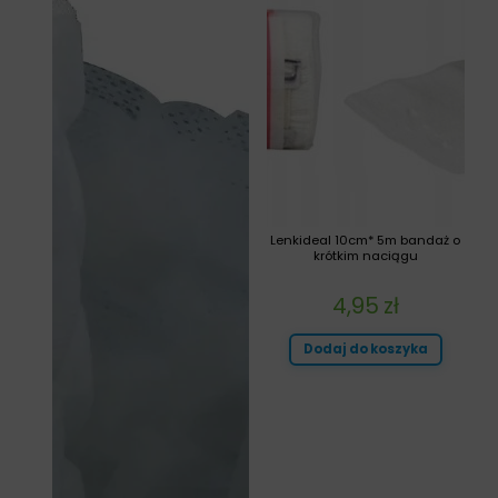
Lenkideal 10cm* 5m bandaż o
krótkim naciągu
4,95
zł
Dodaj do koszyka