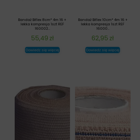
Bandaż Biflex 8cm* 4m 16 +
Bandaż Biflex 10cm* 4m 16 +
lekka kompresja 1szt REF
lekka kompresja 1szt REF
160002...
16000...
55,49
zł
62,95
zł
Dowiedz się więcej
Dowiedz się więcej