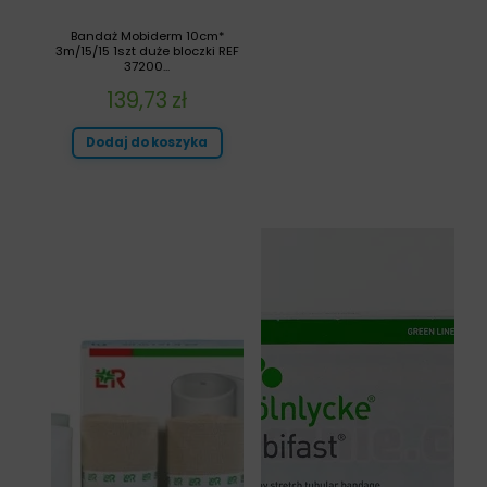
Bandaż Mobiderm 10cm*
3m/15/15 1szt duże bloczki REF
37200...
139,73
zł
Dodaj do koszyka