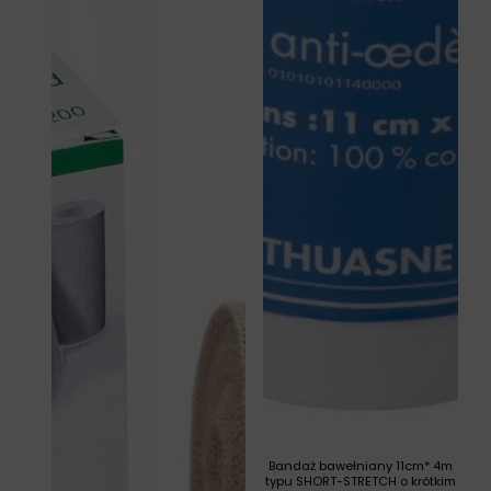
Bandaż bawełniany 11cm* 4m
typu SHORT-STRETCH o krótkim