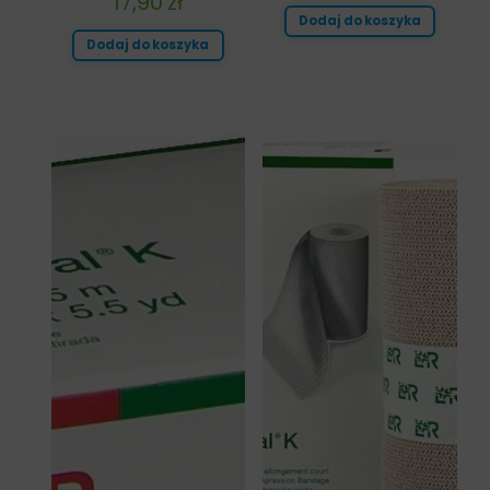
17,90
zł
Dodaj do koszyka
Dodaj do koszyka