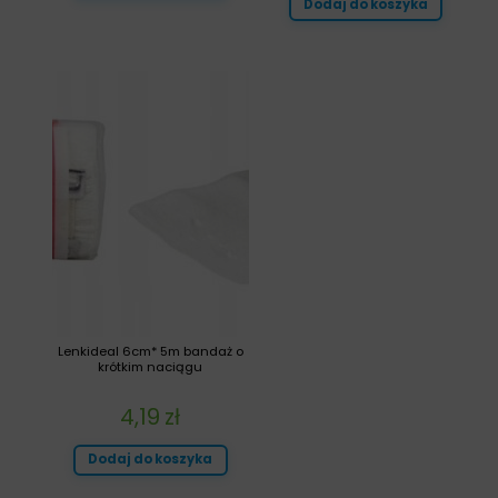
Dodaj do koszyka
Lenkideal 6cm* 5m bandaż o
krótkim naciągu
4,19
zł
Dodaj do koszyka