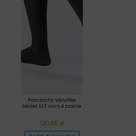
Pończochy Venoflex
Secret kl.3 rozm.4 czarne
130,85
zł