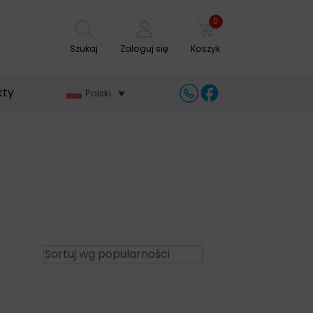
0
Szukaj
Zaloguj się
Koszyk
kty
Polski