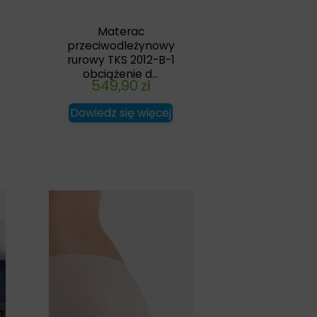
Materac
przeciwodleżynowy
rurowy TKS 2012-B-1
obciążenie d...
549,90
zł
Dowiedz się więcej