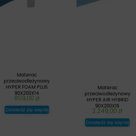
Materac
przeciwodleżynowy
HYPER FOAM PLUS
Materac
90X200X14
przeciwodleżynowy
859,00
zł
HYPER AIR HYBRID
90X200X16
Dowiedz się więcej
2.249,00
zł
Dowiedz się więcej