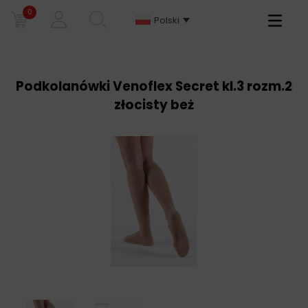
0
Primary
Polski
Menu
Podkolanówki Venoflex Secret kl.3 rozm.2
złocisty beż