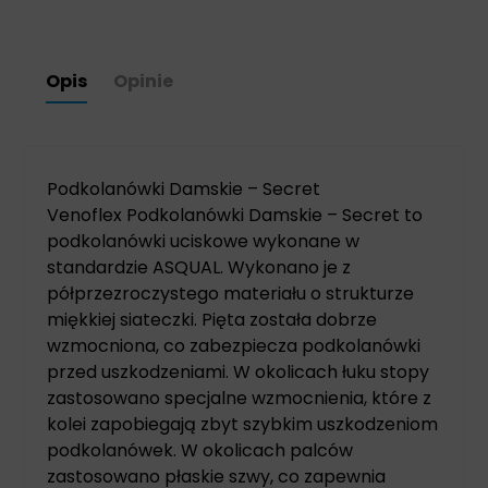
Opis
Opinie
Podkolanówki Damskie – Secret
Venoflex Podkolanówki Damskie – Secret to
podkolanówki uciskowe wykonane w
standardzie ASQUAL. Wykonano je z
półprzezroczystego materiału o strukturze
miękkiej siateczki. Pięta została dobrze
wzmocniona, co zabezpiecza podkolanówki
przed uszkodzeniami. W okolicach łuku stopy
zastosowano specjalne wzmocnienia, które z
kolei zapobiegają zbyt szybkim uszkodzeniom
podkolanówek. W okolicach palców
zastosowano płaskie szwy, co zapewnia