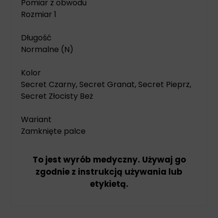
Pomiar z obwodu
Rozmiar 1
Długość
Normalne (N)
Kolor
Secret Czarny, Secret Granat, Secret Pieprz,
Secret Złocisty Beż
Wariant
Zamknięte palce
To jest wyrób medyczny. Używaj go
zgodnie z instrukcją używania lub
etykietą.