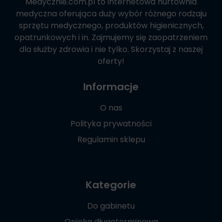
Medycznie.com.pl
to internetowa hurtownia
medyczna oferująca duży wybór różnego rodzaju
sprzętu medycznego, produktów higienicznych,
opatrunkowych i in. Zajmujemy się zaopatrzeniem
dla służby zdrowia i nie tylko. Skorzystaj z naszej
oferty!
Informacje
O nas
Polityka prywatności
Regulamin sklepu
Kategorie
Do gabinetu
Opieka długoterminowa