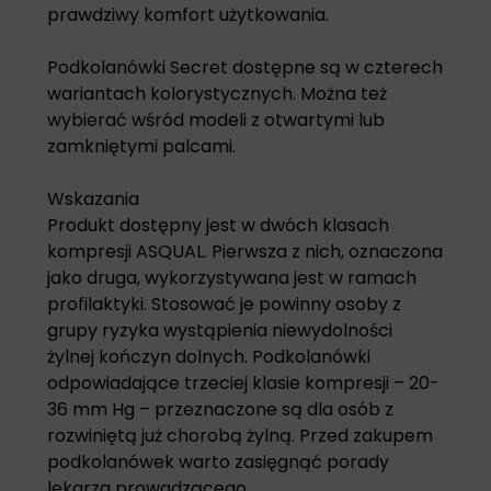
prawdziwy komfort użytkowania.
Podkolanówki Secret dostępne są w czterech
wariantach kolorystycznych. Można też
wybierać wśród modeli z otwartymi lub
zamkniętymi palcami.
Wskazania
Produkt dostępny jest w dwóch klasach
kompresji ASQUAL. Pierwsza z nich, oznaczona
jako druga, wykorzystywana jest w ramach
profilaktyki. Stosować je powinny osoby z
grupy ryzyka wystąpienia niewydolności
żylnej kończyn dolnych. Podkolanówki
odpowiadające trzeciej klasie kompresji – 20-
36 mm Hg – przeznaczone są dla osób z
rozwiniętą już chorobą żylną. Przed zakupem
podkolanówek warto zasięgnąć porady
lekarza prowadzącego.