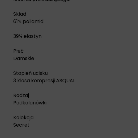
Skład
61% poliamid
39% elastyn
Płeć
Damskie
Stopień ucisku
3 klasa kompresji ASQUAL
Rodzaj
Podkolanówki
Kolekcja
Secret