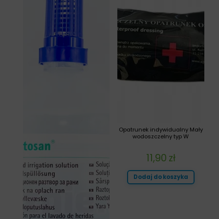
Opatrunek indywidualny Mały
wodoszczelny typ W
11,90
zł
Dodaj do koszyka