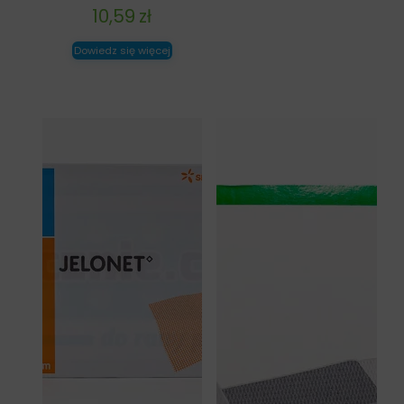
10,59
zł
Dowiedz się więcej