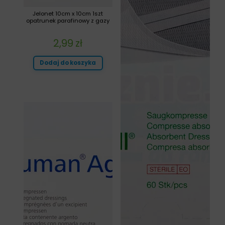
Jelonet 10cm x 10cm 1szt
opatrunek parafinowy z gazy
2,99
zł
Dodaj do koszyka