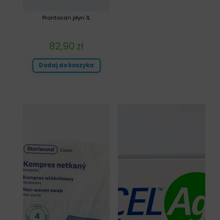
Prontosan płyn 1L
82,90
zł
Dodaj do koszyka