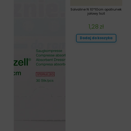
Solvaline N 10*10cm opatrunek
jałowy 1szt
1,28
zł
Dodaj do koszyka