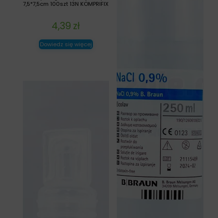
7,5*7,5cm 100szt 13N KOMPRIFIX
4,39
zł
Dowiedz się więcej