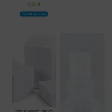
0,13
zł
Dowiedz się więcej
Kompres gazowy niejałowy