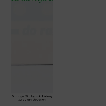
Granugel 15 g hydrokoloidowy
żel do ran głębokich