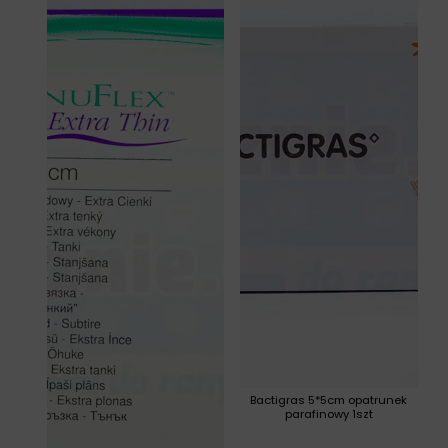
Bactigras 5*5cm opatrunek
parafinowy 1szt