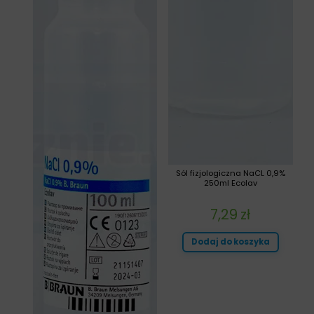
Sól fizjologiczna NaCL 0,9%
250ml Ecolav
7,29
zł
Dodaj do koszyka