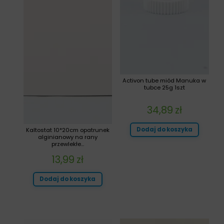
Activon tube miód Manuka w
tubce 25g 1szt
34,89
zł
Dodaj do koszyka
Kaltostat 10*20cm opatrunek
alginianowy na rany
przewlekłe...
13,99
zł
Dodaj do koszyka