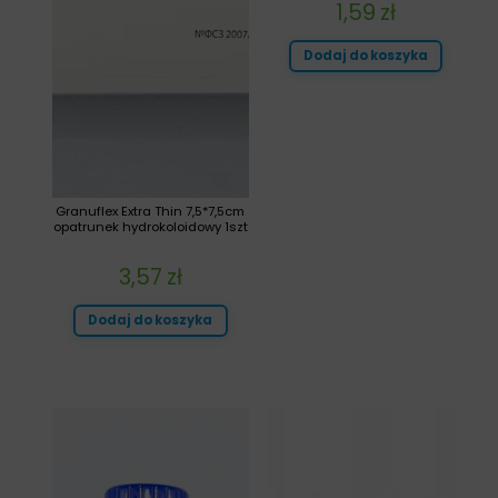
1,59
zł
Dodaj do koszyka
Granuflex Extra Thin 7,5*7,5cm
opatrunek hydrokoloidowy 1szt
3,57
zł
Dodaj do koszyka