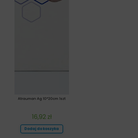
Atrauman Ag 10*20cm 1szt
16,92
zł
Dodaj do koszyka