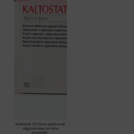
Kaltostat 7,5*12cm opatrunek
alginianowy na rany
przewlekł...