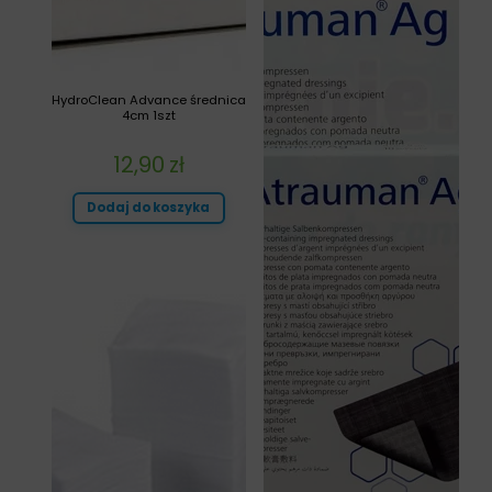
HydroClean Advance średnica
4cm 1szt
12,90
zł
Dodaj do koszyka