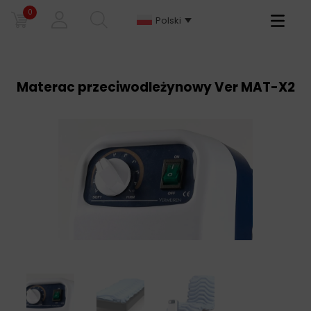
0
Primary
Polski
Menu
Materac przeciwodleżynowy Ver MAT-X2