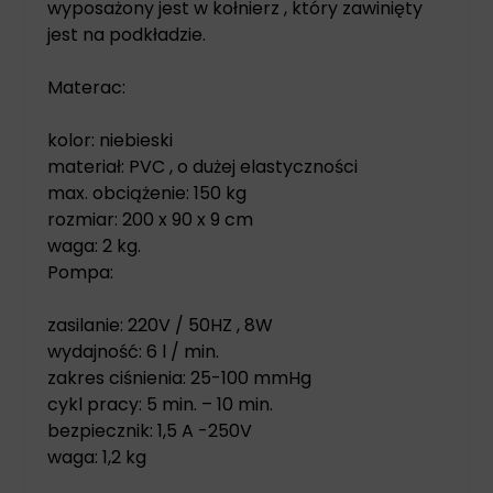
wyposażony jest w kołnierz , który zawinięty
jest na podkładzie.
Materac:
kolor: niebieski
materiał: PVC , o dużej elastyczności
max. obciążenie: 150 kg
rozmiar: 200 x 90 x 9 cm
waga: 2 kg.
Pompa:
zasilanie: 220V / 50HZ , 8W
wydajność: 6 l / min.
zakres ciśnienia: 25-100 mmHg
cykl pracy: 5 min. – 10 min.
bezpiecznik: 1,5 A -250V
waga: 1,2 kg