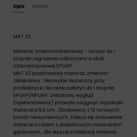
Opis
Opinie
MAT X2
Materac zmiennociśnieniowy – rurowy do I
stopnia zagrożenia odleżynami w skali
czterostopniowej EPUAP.
MAT X2 podstawowy materac zmienno-
ciśnieniowy . Niezwykle skuteczny przy
profilaktyce i leczeniu odleżyn do I stopnia
EPUAP/NPUAP. Unikatowy wygląd
(opatentowany) pozwala osiągnąć wysokość
materaca 9,5 cm . Zbudowany z 13 rurowych
komór niewymiennych. Zaleca się stosowanie
materaca razem z dodatkowym materacem
gąbkowym , dla lepszej stabilizacji materac