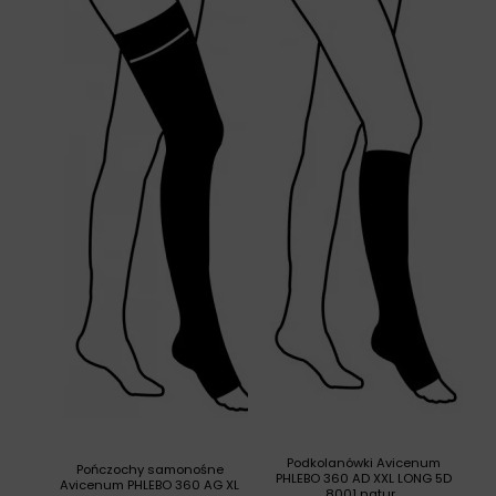
Podkolanówki Avicenum
Pończochy samonośne
PHLEBO 360 AD XXL LONG 5D
Avicenum PHLEBO 360 AG XL
8001 natur...