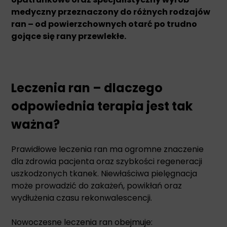
medyczny przeznaczony do różnych rodzajów
ran – od powierzchownych otarć po trudno
gojące się rany przewlekłe.
Leczenia ran – dlaczego
odpowiednia terapia jest tak
ważna?
Prawidłowe leczenia ran ma ogromne znaczenie
dla zdrowia pacjenta oraz szybkości regeneracji
uszkodzonych tkanek. Niewłaściwa pielęgnacja
może prowadzić do zakażeń, powikłań oraz
wydłużenia czasu rekonwalescencji.
Nowoczesne leczenia ran obejmuje: