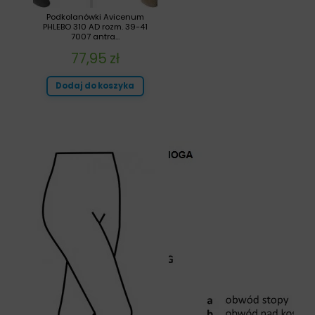
Podkolanówki Avicenum
PHLEBO 310 AD rozm. 39-41
7007 antra...
77,95
zł
Dodaj do koszyka