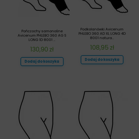
Podkolanówki Avicenum
Pończochy samonośne
PHLEBO 360 AD XL LONG 4D
Avicenum PHLEBO 360 AG S
8001 natura...
LONG 1D 8001 ...
108,95
zł
130,90
zł
Dodaj do koszyka
Dodaj do koszyka