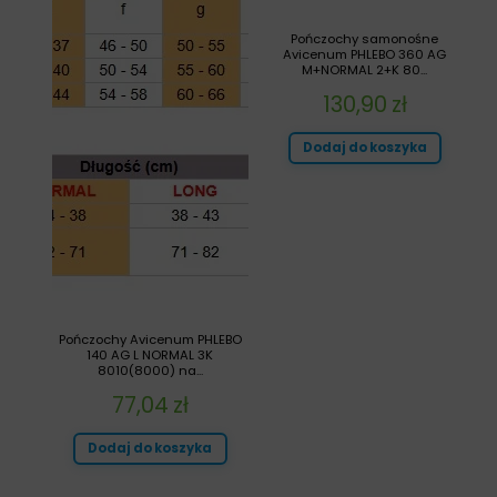
Pończochy samonośne
Avicenum PHLEBO 360 AG
M+NORMAL 2+K 80...
130,90
zł
Dodaj do koszyka
Pończochy Avicenum PHLEBO
140 AG L NORMAL 3K
8010(8000) na...
77,04
zł
Dodaj do koszyka