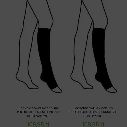
Podkolanówki Avicenum
Podkolanówki Avicenum
PHLEBO 360 AD M LONG 2D
PHLEBO 360 AD M NORMAL 2K
8001 natura ...
8001 natur...
108,95
zł
108,95
zł