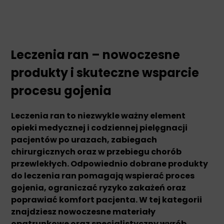
Leczenia ran – nowoczesne
produkty i skuteczne wsparcie
procesu gojenia
Leczenia ran to niezwykle ważny element
opieki medycznej i codziennej pielęgnacji
pacjentów po urazach, zabiegach
chirurgicznych oraz w przebiegu chorób
przewlekłych. Odpowiednio dobrane produkty
do leczenia ran pomagają wspierać proces
gojenia, ograniczać ryzyko zakażeń oraz
poprawiać komfort pacjenta. W tej kategorii
znajdziesz nowoczesne materiały
opatrunkowe oraz specjalistyczny wyrób