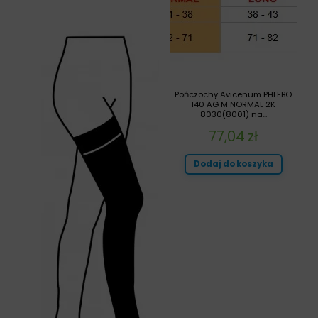
Pończochy Avicenum PHLEBO
140 AG M NORMAL 2K
8030(8001) na...
77,04
zł
Dodaj do koszyka