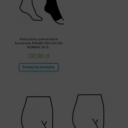
Pończochy samonośne
Avicenum PHLEBO 360 AG XXL
NORMAL 5K 8...
130,90
zł
Dodaj do koszyka