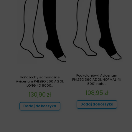
Podkolanówki Avicenum
Pończochy samonośne
PHLEBO 360 AD XL NORMAL 4K
Avicenum PHLEBO 360 AG XL
8001 natu...
LONG 4D 8000...
108,95
zł
130,90
zł
Dodaj do koszyka
Dodaj do koszyka