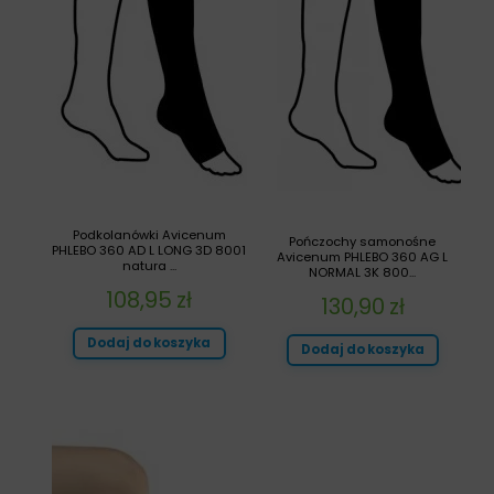
Podkolanówki Avicenum
Pończochy samonośne
PHLEBO 360 AD L LONG 3D 8001
Avicenum PHLEBO 360 AG L
natura ...
NORMAL 3K 800...
108,95
zł
130,90
zł
Dodaj do koszyka
Dodaj do koszyka