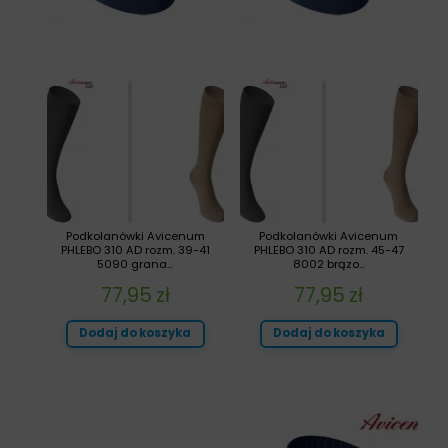
Podkolanówki Avicenum
Podkolanówki Avicenum
PHLEBO 310 AD rozm. 39-41
PHLEBO 310 AD rozm. 45-47
5090 grana...
8002 brązo...
77,95
zł
77,95
zł
Dodaj do koszyka
Dodaj do koszyka