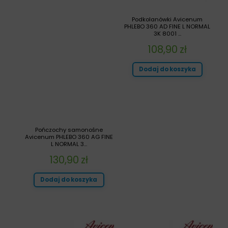
Podkolanówki Avicenum
PHLEBO 360 AD FINE L NORMAL
3K 8001 ...
108,90
zł
Dodaj do koszyka
Pończochy samonośne
Avicenum PHLEBO 360 AG FINE
L NORMAL 3...
130,90
zł
Dodaj do koszyka