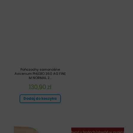
Pończochy samonośne
Avicenum PHLEBO 360 AG FINE
M NORMAL 2...
130,90
zł
Dodaj do koszyka