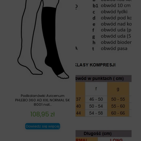
Podkolanówki Avicenum
PHLEBO 360 AD XXL NORMAL 5K
8001 nat...
108,95
zł
Dowiedz się więcej