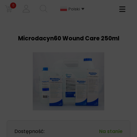
0
Primary
Polski
Menu
Microdacyn60 Wound Care 250ml
Dostępność:
Na stanie