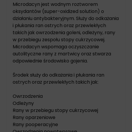
Microdacyn jest wodnym roztworem
oksydantów (super-oxidized solution) o
działaniu antybakteryjnym. Służy do odkażania
i płukania ran ostrych oraz przewlekłych
takich jak owrzodzenia goleni, odleżyny, rany
w przebiegu zespołu stopy cukrzycowej.
Microdacyn wspomaga oczyszczanie
autolityczne rany z martwicy oraz stwarza
odpowiednie środowisko gojenia.
Środek służy do odkażania i płukania ran
ostrych oraz przewlekłych takich jak:
Owrzodzenia
Odleżyny
Rany w przebiegu stopy cukrzycowej
Rany oparzeniowe
Rany pooperacyjne
Owrzodzenia nowotworowe