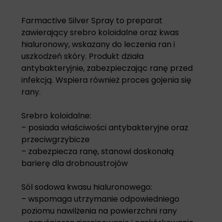
Farmactive Silver Spray to preparat
zawierający srebro koloidalne oraz kwas
hialuronowy, wskazany do leczenia ran i
uszkodzeń skóry. Produkt działa
antybakteryjnie, zabezpieczając ranę przed
infekcją. Wspiera również proces gojenia się
rany.
Srebro koloidalne:
– posiada właściwości antybakteryjne oraz
przeciwgrzybicze
– zabezpiecza ranę, stanowi doskonałą
barierę dla drobnoustrojów
Sól sodowa kwasu hialuronowego:
– wspomaga utrzymanie odpowiedniego
poziomu nawilżenia na powierzchni rany