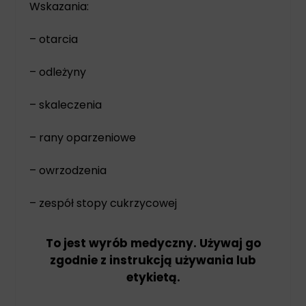
Wskazania:
– otarcia
– odleżyny
– skaleczenia
– rany oparzeniowe
– owrzodzenia
– zespół stopy cukrzycowej
To jest wyrób medyczny. Używaj go
zgodnie z instrukcją używania lub
etykietą.