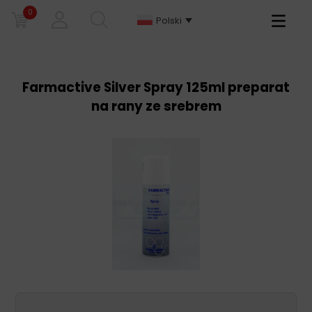
0
Primary
Polski
Menu
Farmactive Silver Spray 125ml preparat
na rany ze srebrem