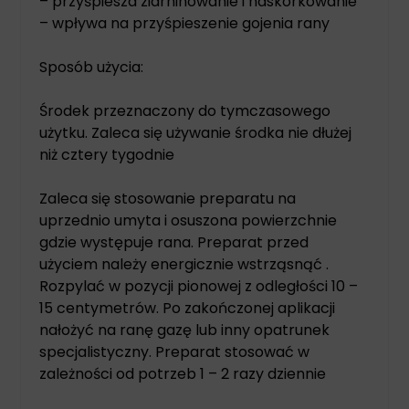
– przyśpiesza ziarninowanie i naskórkowanie
– wpływa na przyśpieszenie gojenia rany
Sposób użycia:
Środek przeznaczony do tymczasowego
użytku. Zaleca się używanie środka nie dłużej
niż cztery tygodnie
Zaleca się stosowanie preparatu na
uprzednio umyta i osuszona powierzchnie
gdzie występuje rana. Preparat przed
użyciem należy energicznie wstrząsnąć .
Rozpylać w pozycji pionowej z odległości 10 –
15 centymetrów. Po zakończonej aplikacji
nałożyć na ranę gazę lub inny opatrunek
specjalistyczny. Preparat stosować w
zależności od potrzeb 1 – 2 razy dziennie