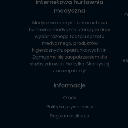
internetowa hurtownia
medyczna
O
Medycznie.com.pl
to internetowa
hurtownia medyczna oferująca duży
wybór różnego rodzaju sprzętu
medycznego, produktów
higienicznych, opatrunkowych i in.
Zajmujemy się zaopatrzeniem dla
Re
służby zdrowia i nie tylko. Skorzystaj
z naszej oferty!
Informacje
O nas
Polityka prywatności
Regulamin sklepu