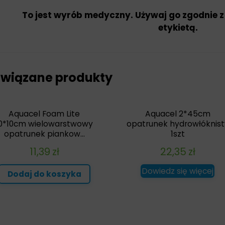
To jest wyrób medyczny. Używaj go zgodnie z
etykietą.
wiązane produkty
Aquacel Foam Lite
Aquacel 2*45cm
10*10cm wielowarstwowy
opatrunek hydrowłóknist
opatrunek piankow...
1szt
11,39
zł
22,35
zł
Dowiedz się więcej
Dodaj do koszyka