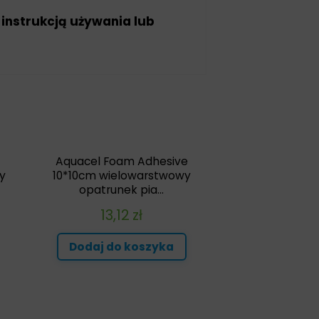
 instrukcją używania lub
Aquacel Foam Adhesive
y
10*10cm wielowarstwowy
opatrunek pia...
13,12
zł
Dodaj do koszyka