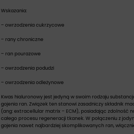
Wskazania:
– owrzodzenia cukrzycowe
– rany chroniczne
– ran pourazowe
– owrzodzenia podudzi
– owrzodzenia odleżynowe
Kwas hialuronowy jest jedyną w swoim rodzaju substan
gojenia ran. Związek ten stanowi zasadniczy składnik 
(ang: extracellular matrix – ECM), posiadając zdolność 
całego procesu regeneracji tkanek. W połączeniu z jody
gojenia nawet najbardziej skomplikowanych ran, włączni