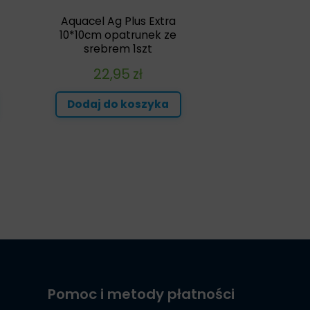
Aquacel Ag Plus Extra
10*10cm opatrunek ze
srebrem 1szt
22,95
zł
Dodaj do koszyka
Pomoc i metody płatności