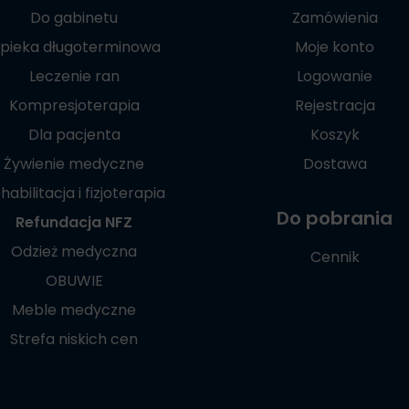
Do gabinetu
Zamówienia
pieka długoterminowa
Moje konto
Leczenie ran
Logowanie
Kompresjoterapia
Rejestracja
Dla pacjenta
Koszyk
Żywienie medyczne
Dostawa
habilitacja i fizjoterapia
Do pobrania
Refundacja NFZ
Odzież medyczna
Cennik
OBUWIE
Meble medyczne
Strefa niskich cen