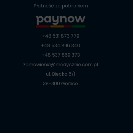
Płatność za pobraniem
+48 531 873 779
+48 534 896 340
+48 537 869 373
zamowienia@medycznie.com.pl
ul. Biecka 8/1
38-300 Gorlice