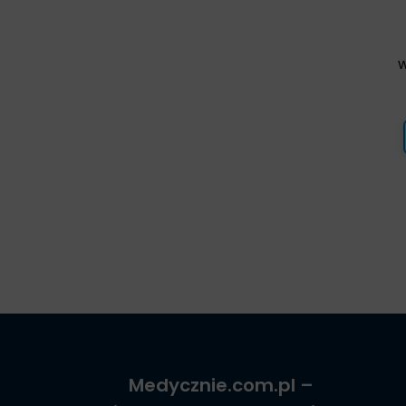
w
Medycznie.com.pl
–