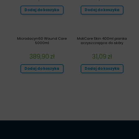
Dodaj do koszyka
Dodaj do koszyka
Microdacyn60 Wound Care
MoliCare Skin 400ml pianka
5000ml
oczyszczająca do skóry
389,90
zł
31,09
zł
Dodaj do koszyka
Dodaj do koszyka