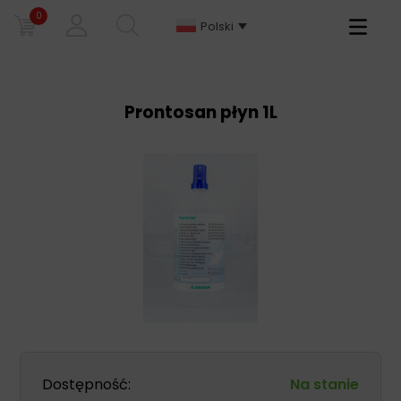
0
Primary
Polski
Menu
Prontosan płyn 1L
Dostępność:
Na stanie