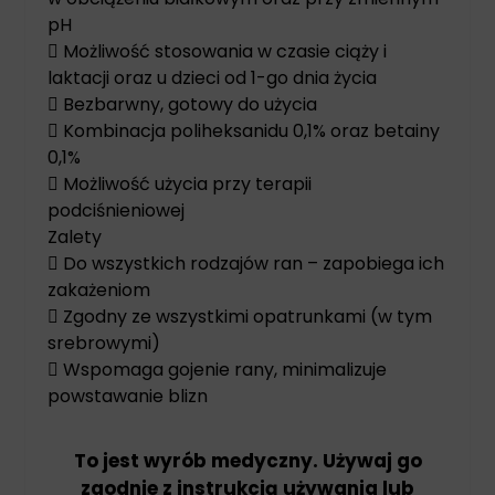
pH
 Możliwość stosowania w czasie ciąży i
laktacji oraz u dzieci od 1-go dnia życia
 Bezbarwny, gotowy do użycia
 Kombinacja poliheksanidu 0,1% oraz betainy
0,1%
 Możliwość użycia przy terapii
podciśnieniowej
Zalety
 Do wszystkich rodzajów ran – zapobiega ich
zakażeniom
 Zgodny ze wszystkimi opatrunkami (w tym
srebrowymi)
 Wspomaga gojenie rany, minimalizuje
powstawanie blizn
To jest wyrób medyczny. Używaj go
zgodnie z instrukcją używania lub