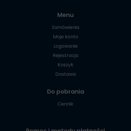
Menu
Zamówienia
Moje konto
Logowanie
Rejestracja
Koszyk
Dostawa
Do pobrania
Cennik
Pomoc i metody płatności