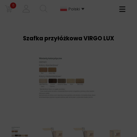
0
Primary
Polski
Menu
Szafka przyłóżkowa VIRGO LUX