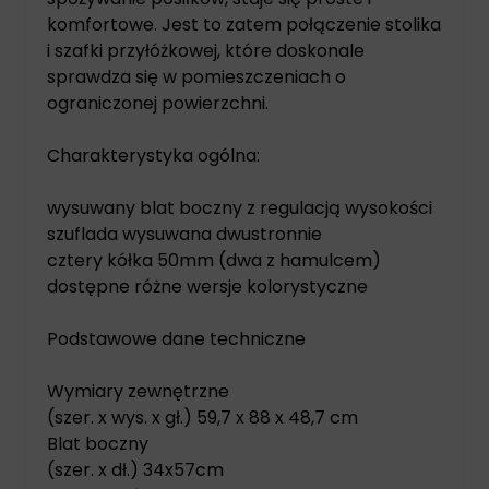
komfortowe. Jest to zatem połączenie stolika
i szafki przyłóżkowej, które doskonale
sprawdza się w pomieszczeniach o
ograniczonej powierzchni.
Charakterystyka ogólna:
wysuwany blat boczny z regulacją wysokości
szuflada wysuwana dwustronnie
cztery kółka 50mm (dwa z hamulcem)
dostępne różne wersje kolorystyczne
Podstawowe dane techniczne
Wymiary zewnętrzne
(szer. x wys. x gł.) 59,7 x 88 x 48,7 cm
Blat boczny
(szer. x dł.) 34x57cm