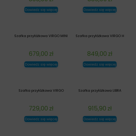
Dowiedz się więcej
Dowiedz się więcej
Szafka przyłóżkowa VIRGO MINI
Szafka przyłóżkowa VIRGO H
679,00
zł
849,00
zł
Dowiedz się więcej
Dowiedz się więcej
Szafka przyłóżkowa VIRGO
Szafka przyłóżkowa LIBRA
729,00
zł
915,90
zł
Dowiedz się więcej
Dowiedz się więcej