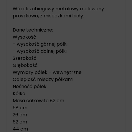
Wózek zabiegowy metalowy malowany
proszkowo, z miseczkami biały.
Dane techniczne:
Wysokość
– wysokość górnej półki
– wysokość dolnej półki
Szerokość
Głębokość
Wymiary półek – wewnętrzne
Odległość między półkami
Nośność półek
Kółka
Masa całkowita 82 cm
68 cm
26 cm
62 cm
44 cm