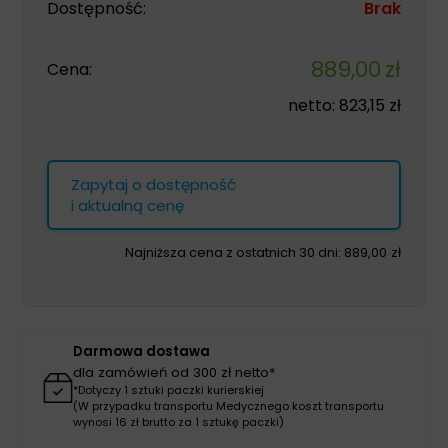
Dostępność:
Brak
889,00
zł
Cena:
netto:
823,15
zł
Zapytaj o dostępność
i aktualną cenę
Najniższa cena z ostatnich 30 dni:
889,00
zł
Darmowa dostawa
dla zamówień od 300 zł netto*
*Dotyczy 1 sztuki paczki kurierskiej
(W przypadku transportu Medycznego koszt transportu
wynosi 16 zł brutto za 1 sztukę paczki)