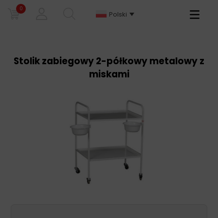
0
Primary
Polski
Menu
Stolik zabiegowy 2-półkowy metalowy z
miskami