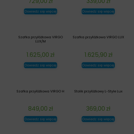
729,00
zł
339,00
zł
Dowiedz się więcej
Dowiedz się więcej
Szafka przyłóżkowa VIRGO
Szafka przyłóżkowa VIRGO LUX
LUX/M
1.625,00
zł
1.625,90
zł
Dowiedz się więcej
Dowiedz się więcej
Szafka przyłóżkowa VIRGO H
Stolik przyłóżkowy L-Style Lux
849,00
zł
369,00
zł
Dowiedz się więcej
Dowiedz się więcej