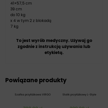
41×57,5 cm
39 cm
do 10 kg
x 4 w tym 2 z blokadą
7 kg
To jest wyrób medyczny. Używaj go
zgodnie z instrukcją używania lub
etykietą.
Powiązane produkty
Szafka przyłóżkowa VIRGO
Stolik przyłóżkowy L-Style