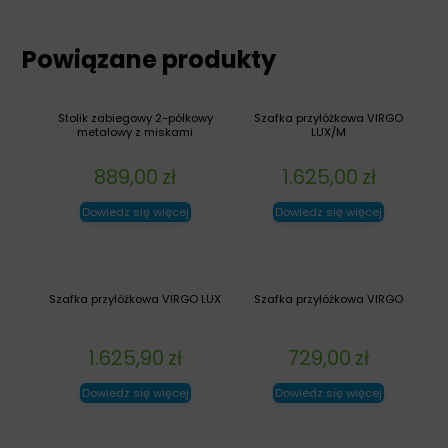
Powiązane produkty
Stolik zabiegowy 2-półkowy
Szafka przyłóżkowa VIRGO
metalowy z miskami
LUX/M
889,00
zł
1.625,00
zł
Dowiedz się więcej
Dowiedz się więcej
Szafka przyłóżkowa VIRGO LUX
Szafka przyłóżkowa VIRGO
1.625,90
zł
729,00
zł
Dowiedz się więcej
Dowiedz się więcej