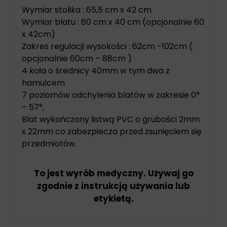
Wymiar stolika : 65,5 cm x 42 cm
Wymiar blatu : 60 cm x 40 cm (opcjonalnie 60
x 42cm)
Zakres regulacji wysokości : 62cm -102cm (
opcjonalnie 60cm – 88cm )
4 koła o średnicy 40mm w tym dwa z
hamulcem
7 poziomów odchylenia blatów w zakresie 0°
– 57°,
Blat wykończony listwą PVC o grubości 2mm
x 22mm co zabezpiecza przed zsunięciem się
przedmiotów.
To jest wyrób medyczny. Używaj go
zgodnie z instrukcją używania lub
etykietą.