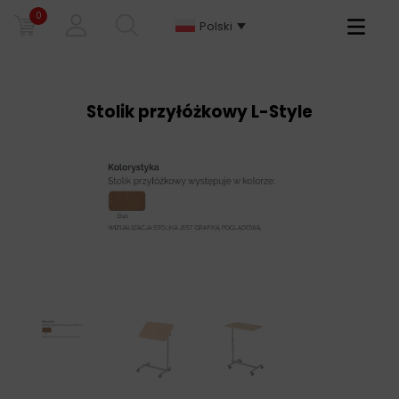
0
Primary
Polski
Menu
Stolik przyłóżkowy L-Style