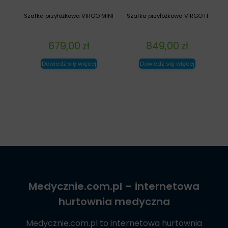
Szafka przyłóżkowa VIRGO MINI
Szafka przyłóżkowa VIRGO H
679,00
zł
849,00
zł
Dowiedz się więcej
Dowiedz się więcej
Medycznie.com.pl
– internetowa
hurtownia medyczna
Medycznie.com.pl
to internetowa hurtownia