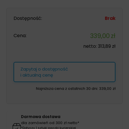
Dostępność:
Brak
339,00
zł
Cena:
netto:
313,89
zł
Zapytaj o dostępność
i aktualną cenę
Najniższa cena z ostatnich 30 dni:
339,00
zł
Darmowa dostawa
dla zamówień od 300 zł netto*
*Dotyczy 1 sztuki paczki kurierskiej