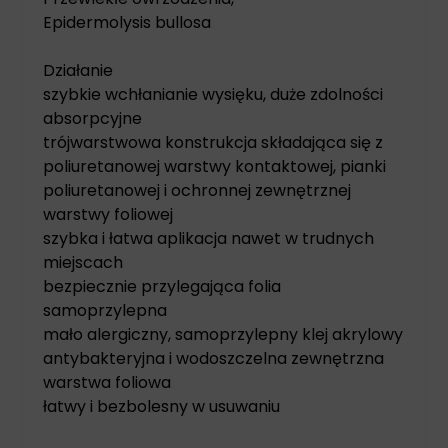
Epidermolysis bullosa
Działanie
szybkie wchłanianie wysięku, duże zdolności
absorpcyjne
trójwarstwowa konstrukcja składająca się z
poliuretanowej warstwy kontaktowej, pianki
poliuretanowej i ochronnej zewnętrznej
warstwy foliowej
szybka i łatwa aplikacja nawet w trudnych
miejscach
bezpiecznie przylegająca folia
samoprzylepna
mało alergiczny, samoprzylepny klej akrylowy
antybakteryjna i wodoszczelna zewnętrzna
warstwa foliowa
łatwy i bezbolesny w usuwaniu