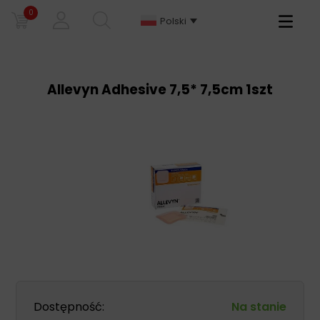
0
Primary
Polski
Menu
Allevyn Adhesive 7,5* 7,5cm 1szt
Dostępność:
Na stanie