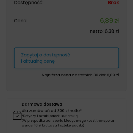
Dostępność:
Brak
6,89
zł
Cena:
netto:
6,38
zł
Zapytaj o dostępność
i aktualną cenę
Najniższa cena z ostatnich 30 dni:
6,89
zł
Darmowa dostawa
dla zamówień od 300 zł netto*
*Dotyczy 1 sztuki paczki kurierskiej
(W przypadku transportu Medycznego koszt transportu
wynosi 16 zł brutto za 1 sztukę paczki)