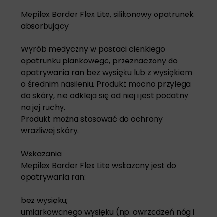
Mepilex Border Flex Lite, silikonowy opatrunek
absorbujący
Wyrób medyczny w postaci cienkiego
opatrunku piankowego, przeznaczony do
opatrywania ran bez wysięku lub z wysiękiem
o średnim nasileniu. Produkt mocno przylega
do skóry, nie odkleja się od niej i jest podatny
na jej ruchy.
Produkt można stosować do ochrony
wrażliwej skóry.
Wskazania
Mepilex Border Flex Lite wskazany jest do
opatrywania ran:
bez wysięku;
umiarkowanego wysięku (np. owrzodzeń nóg i