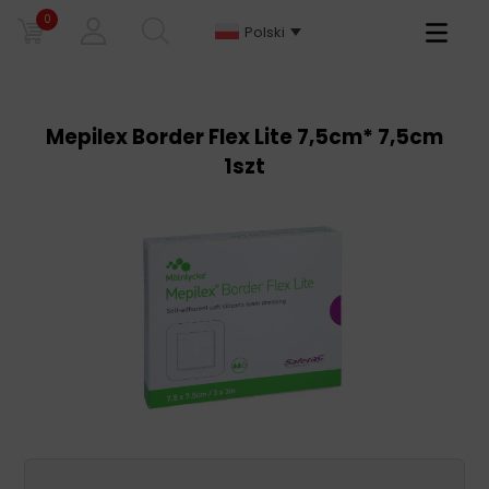
0
Primary
Polski
Menu
Mepilex Border Flex Lite 7,5cm* 7,5cm
1szt