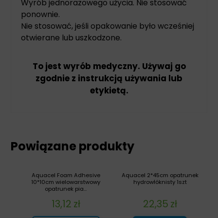
Wyrób jednorazowego użycia. Nie stosować
ponownie.
Nie stosować, jeśli opakowanie było wcześniej
otwierane lub uszkodzone.
To jest wyrób medyczny. Używaj go
zgodnie z instrukcją używania lub
etykietą.
Powiązane produkty
Aquacel Foam Adhesive
Aquacel 2*45cm opatrunek
10*10cm wielowarstwowy
hydrowłóknisty 1szt
opatrunek pia...
13,12
zł
22,35
zł