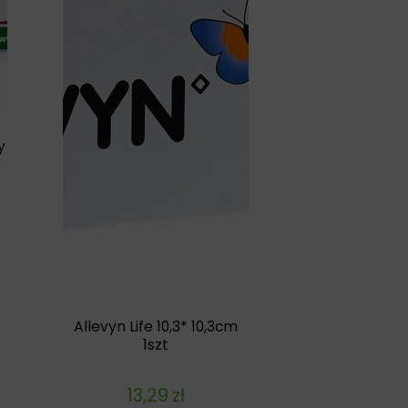
y
Allevyn Life 10,3* 10,3cm
1szt
13,29
zł