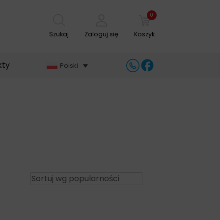
0
Szukaj
Zaloguj się
Koszyk
kty
Polski