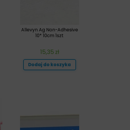
Allevyn Ag Non-Adhesive
10* 10cm 1szt
15,35
zł
Dodaj do koszyka