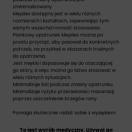
zminimalizowany.
Mepilex dostępny jest w wielu różnych
rozmiarach i kształtach, zapewniając tym
samym wszechstronność stosowania.
Piankowy opatrunek Mepilex można po
prostu przyciąć, aby pasował do konkretnych
potrzeb, na przykład w obszarach trudnych
do opatrzenia.
Jest miękki i dopasowuje się do otaczającej
go skóry, a więc można go łatwo stosować w
wielu różnych sytuacjach.
Minimalizuje ból podczas zmiany opatrunku.
Minimalizuje ryzyko przeciekania i maceracji
poprzez uszczelnienie brzegów rany.
Pomaga skutecznie radzić sobie z wysiękiem.
To jest wyrób medyczny. Używaj go