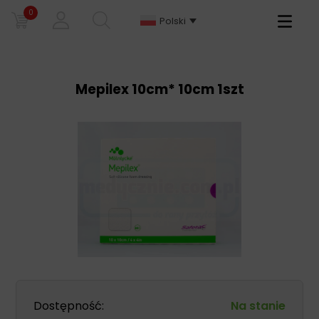
0
Primary
Polski
Menu
Mepilex 10cm* 10cm 1szt
Dostępność:
Na stanie