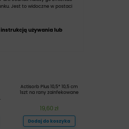
nku. Jest to widoczne w postaci
 instrukcją używania lub
Actisorb Plus 10,5* 10,5 cm
1szt na rany zainfekowane
.
19,60
zł
Dodaj do koszyka