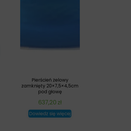
Pierścień żelowy
zamknięty 20×7,5×4,5cm
pod głowę
637,20
zł
Dowiedz się więcej