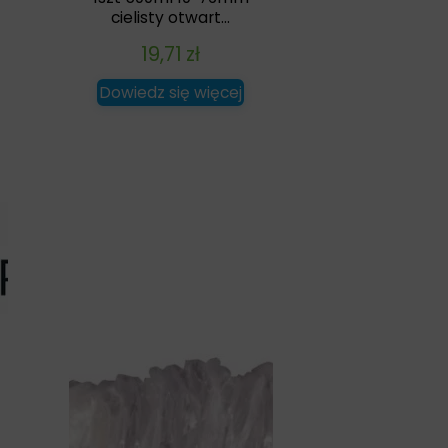
cielisty otwart...
19,71
zł
Dowiedz się więcej