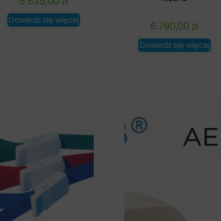
5.535,00
zł
Dowiedz się więcej
6.790,00
zł
Dowiedz się więcej