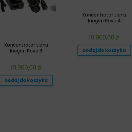
Koncentrator tlenu
Inogen Rove 4
10.900,00
zł
Koncentrator tlenu
Dodaj do koszyka
Inogen Rove 6
10.900,00
zł
Dodaj do koszyka