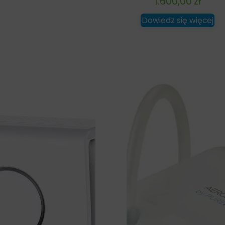
1.600,00
zł
Dowiedz się więcej