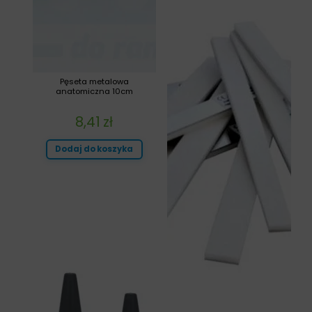
Pęseta metalowa
anatomiczna 10cm
8,41
zł
Dodaj do koszyka