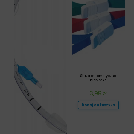
Staza automatyczna
niebieska
3,99
zł
Dodaj do koszyka