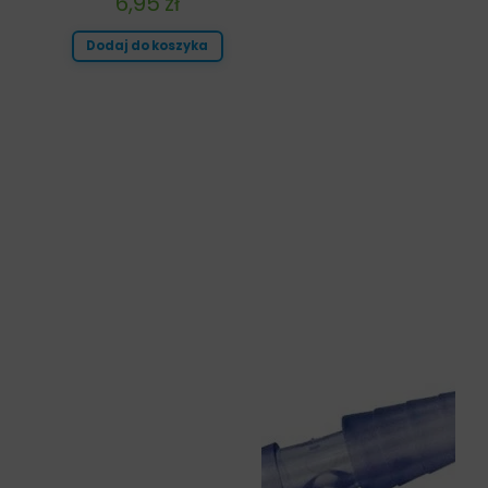
6,95
zł
Dodaj do koszyka