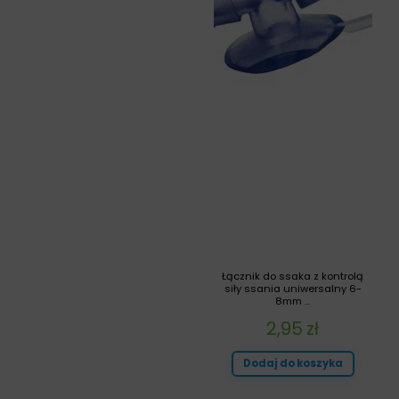
Łącznik do ssaka z kontrolą
siły ssania uniwersalny 6-
8mm ...
2,95
zł
Dodaj do koszyka