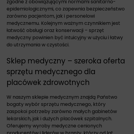
zgodne z obowiązującymi normami sanitarno-
epidemiologicznymi, co zapewnia bezpieczeństwo
zarówno pacjentom, jak i personelowi
medycznemu. Kolejnym ważnym czynnikiem jest
łatwość obsługi oraz konserwacji – sprzęt
medyczny powinien być intuicyjny w użyciu i łatwy
do utrzymania w czystości.
Sklep medyczny – szeroka oferta
sprzętu medycznego dla
placówek zdrowotnych
W naszym sklepie medycznym znajdą Państwo
bogaty wybór sprzętu medycznego, który
zaspokoi potrzeby zarówno małych gabinetów
lekarskich, jak i dużych placówek szpitalnych.
Oferujemy wyroby medyczne cenionych
producentów i liderów w branży, którzy od lat