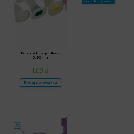
Dowiedz się więcej
Rurka ustno-gardłowa
3/90mm
1,09
zł
Dodaj do koszyka