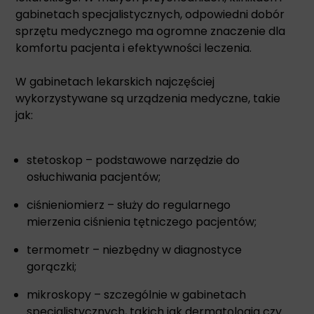
gabinetach specjalistycznych, odpowiedni dobór
sprzętu medycznego ma ogromne znaczenie dla
komfortu pacjenta i efektywności leczenia.
W gabinetach lekarskich najczęściej
wykorzystywane są urządzenia medyczne, takie
jak:
stetoskop – podstawowe narzędzie do
osłuchiwania pacjentów;
ciśnieniomierz – służy do regularnego
mierzenia ciśnienia tętniczego pacjentów;
termometr – niezbędny w diagnostyce
gorączki;
mikroskopy – szczególnie w gabinetach
specjalistycznych, takich jak dermatologia czy