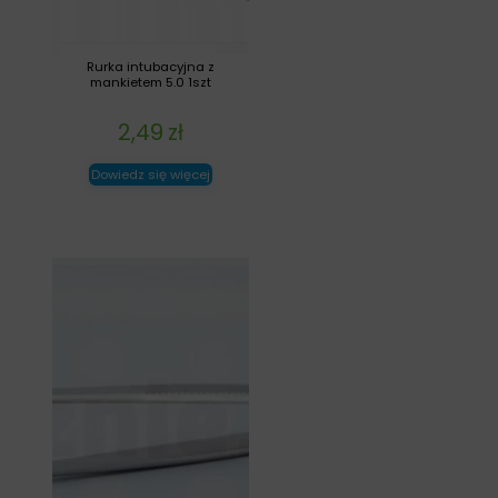
Rurka intubacyjna z
mankietem 5.0 1szt
2,49
zł
Dowiedz się więcej