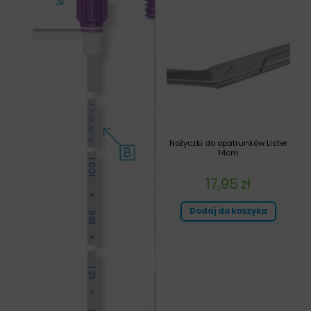
Nożyczki do opatrunków Lister
14cm
17,95
zł
Dodaj do koszyka