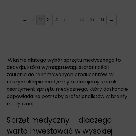
←
1
2
3
4
5
…
14
15
16
→
Właśnie dlatego wybór sprzętu medycznego to
decyzja, która wymaga uwagi, staranności i
zaufania do renomowanych producentów. W
naszym sklepie medycznym oferujemy szeroki
asortyment sprzętu medycznego, który doskonale
odpowiada na potrzeby profesjonalistów w branży
medycznej.
Sprzęt medyczny – dlaczego
warto inwestować w wysokiej