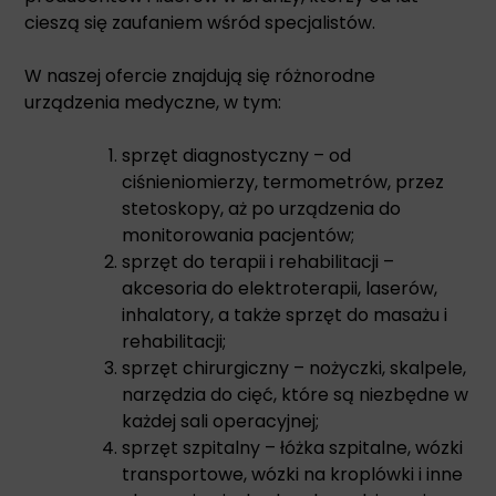
cieszą się zaufaniem wśród specjalistów.
W naszej ofercie znajdują się różnorodne
urządzenia medyczne, w tym:
sprzęt diagnostyczny – od
ciśnieniomierzy, termometrów, przez
stetoskopy, aż po urządzenia do
monitorowania pacjentów;
sprzęt do terapii i rehabilitacji –
akcesoria do elektroterapii, laserów,
inhalatory, a także sprzęt do masażu i
rehabilitacji;
sprzęt chirurgiczny – nożyczki, skalpele,
narzędzia do cięć, które są niezbędne w
każdej sali operacyjnej;
sprzęt szpitalny – łóżka szpitalne, wózki
transportowe, wózki na kroplówki i inne