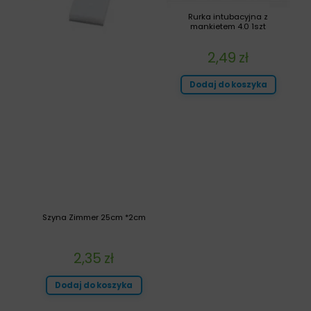
Rurka intubacyjna z
mankietem 4.0 1szt
2,49
zł
Dodaj do koszyka
Szyna Zimmer 25cm *2cm
2,35
zł
Dodaj do koszyka