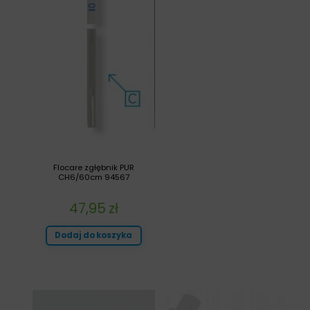
Flocare zgłębnik PUR
CH6/60cm 94567
47,95
zł
Dodaj do koszyka