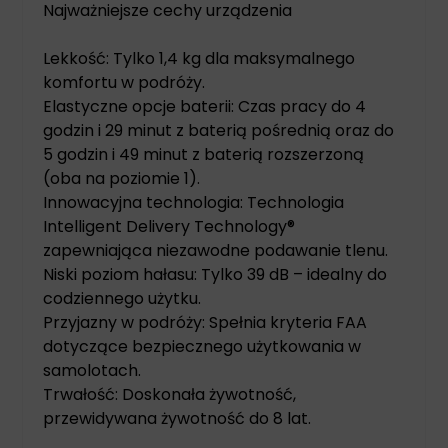
Najważniejsze cechy urządzenia
Lekkość: Tylko 1,4 kg dla maksymalnego
komfortu w podróży.
Elastyczne opcje baterii: Czas pracy do 4
godzin i 29 minut z baterią pośrednią oraz do
5 godzin i 49 minut z baterią rozszerzoną
(oba na poziomie 1).
Innowacyjna technologia: Technologia
Intelligent Delivery Technology®
zapewniająca niezawodne podawanie tlenu.
Niski poziom hałasu: Tylko 39 dB – idealny do
codziennego użytku.
Przyjazny w podróży: Spełnia kryteria FAA
dotyczące bezpiecznego użytkowania w
samolotach.
Trwałość: Doskonała żywotność,
przewidywana żywotność do 8 lat.