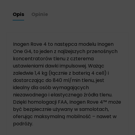
Opis
Opinie
Inogen Rove 4 to następca modelu Inogen
One G4, to jeden z najlżejszych przenośnych
koncentratorów tlenu z czterema
ustawieniami dawki impulsowej. Ważąc
zaledwie 1,4 kg (łącznie z baterią 4 cell) i
dostarczając do 840 ml/min tlenu, jest
idealny dla osób wymagających
niezawodnego i elastycznego źródła tlenu.
Dzięki homologacji FAA, Inogen Rove 4™ może
być bezpiecznie używany w samolotach,
oferując maksymalną mobilność – nawet w
podróży.