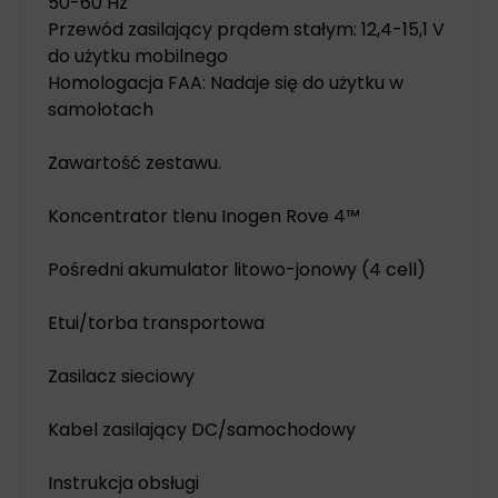
50-60 Hz
Przewód zasilający prądem stałym: 12,4-15,1 V
do użytku mobilnego
Homologacja FAA: Nadaje się do użytku w
samolotach
Zawartość zestawu.
Koncentrator tlenu Inogen Rove 4™
Pośredni akumulator litowo-jonowy (4 cell)
Etui/torba transportowa
Zasilacz sieciowy
Kabel zasilający DC/samochodowy
Instrukcja obsługi