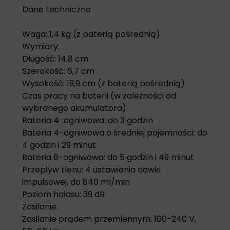
Dane techniczne
Waga: 1,4 kg (z baterią pośrednią)
Wymiary:
Długość: 14,8 cm
Szerokość: 6,7 cm
Wysokość: 19,9 cm (z baterią pośrednią)
Czas pracy na baterii (w zależności od
wybranego akumulatora):
Bateria 4-ogniwowa: do 3 godzin
Bateria 4-ogniwowa o średniej pojemności: do
4 godzin i 29 minut
Bateria 8-ogniwowa: do 5 godzin i 49 minut
Przepływ tlenu: 4 ustawienia dawki
impulsowej, do 840 ml/min
Poziom hałasu: 39 dB
Zasilanie:
Zasilanie prądem przemiennym: 100-240 V,