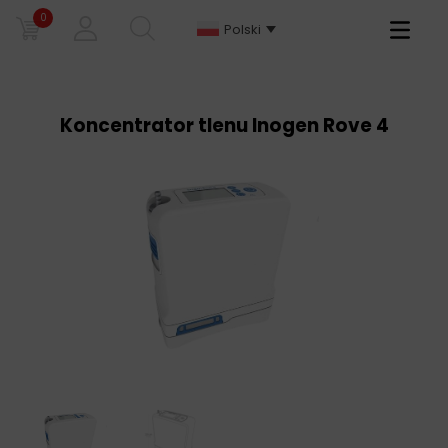
0
Primary
Polski
Menu
Koncentrator tlenu Inogen Rove 4