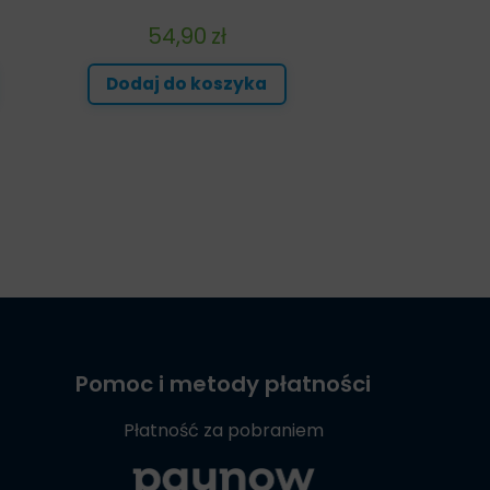
54,90
zł
Dodaj do koszyka
Pomoc i metody płatności
Płatność za pobraniem