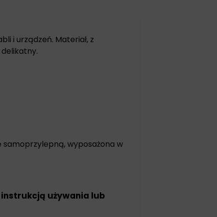
i i urządzeń. Materiał, z
delikatny.
ę samoprzylepną, wyposażona w
 instrukcją używania lub