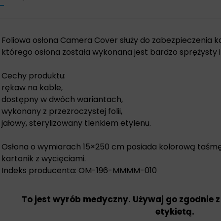
Foliowa osłona Camera Cover służy do zabezpieczenia kabl
którego osłona została wykonana jest bardzo sprężysty i 
Cechy produktu:
rękaw na kable,
dostępny w dwóch wariantach,
wykonany z przezroczystej folii,
jałowy, sterylizowany tlenkiem etylenu.
Osłona o wymiarach 15×250 cm posiada kolorową taśm
kartonik z wycięciami.
Indeks producenta: OM-196-MMMM-010
To jest wyrób medyczny. Używaj go zgodnie z
etykietą.