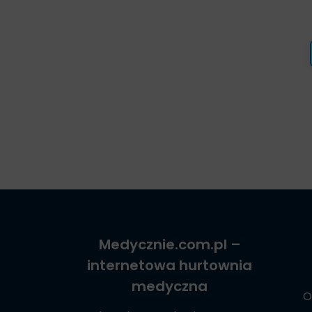
Medycznie.com.pl
–
internetowa hurtownia
medyczna
O