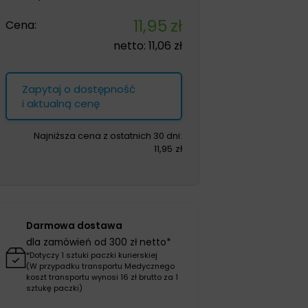
11,95
zł
Cena:
netto:
11,06
zł
Zapytaj o dostępność
i aktualną cenę
Najniższa cena z ostatnich 30 dni:
11,95
zł
Darmowa dostawa
dla zamówień od 300 zł netto*
*Dotyczy 1 sztuki paczki kurierskiej
(W przypadku transportu Medycznego
koszt transportu wynosi 16 zł brutto za 1
sztukę paczki)