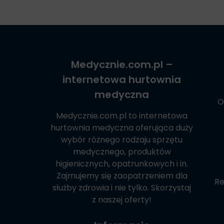
Medycznie.com.pl
–
internetowa hurtownia
medyczna
O
Medycznie.com.pl
to internetowa
hurtownia medyczna oferująca duży
wybór różnego rodzaju sprzętu
medycznego, produktów
higienicznych, opatrunkowych i in.
Zajmujemy się zaopatrzeniem dla
Re
służby zdrowia i nie tylko. Skorzystaj
z naszej oferty!