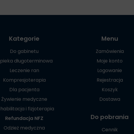
Kategorie
Menu
Do gabinetu
Zamówienia
pieka długoterminowa
Moje konto
Leczenie ran
Logowanie
Kompresjoterapia
Rejestracja
Dla pacjenta
Koszyk
Żywienie medyczne
Dostawa
habilitacja i fizjoterapia
Do pobrania
Refundacja NFZ
Odzież medyczna
Cennik