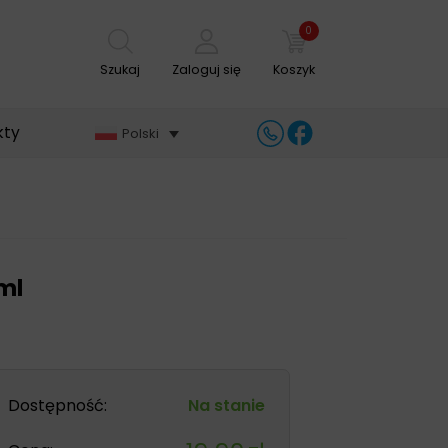
0
Szukaj
Zaloguj się
Koszyk
kty
Polski
ml
Dostępność:
Na stanie