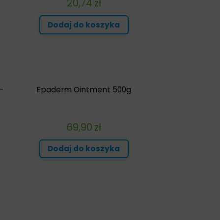
20,74
zł
Dodaj do koszyka
–
Epaderm Ointment 500g
69,90
zł
Dodaj do koszyka