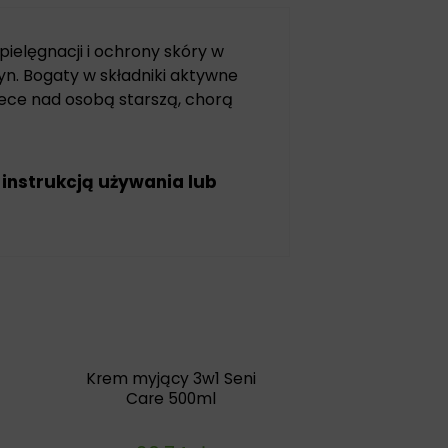
ielęgnacji i ochrony skóry w
n. Bogaty w składniki aktywne
ece nad osobą starszą, chorą
 instrukcją używania lub
Krem myjący 3w1 Seni
Care 500ml