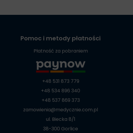
Pomoc i metody płatności
Płatność za pobraniem
+48 531 873 779
+48 534 896 340
+48 537 869 373
zamowienia@medycznie.com.pl
ul. Biecka 8/1
38-300 Gorlice