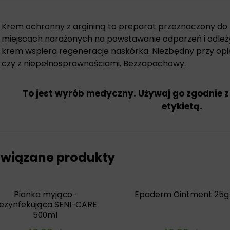
Krem ochronny z argininą to preparat przeznaczony do p
miejscach narażonych na powstawanie odparzeń i odleży
krem wspiera regenerację naskórka. Niezbędny przy opi
czy z niepełnosprawnościami. Bezzapachowy.
To jest wyrób medyczny. Używaj go zgodnie z
etykietą.
wiązane produkty
Pianka myjąco-
Epaderm Ointment 25g
ezynfekująca SENI-CARE
500ml