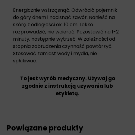
Energicznie wstrząsnąć. Odwrócić pojemnik
do góry dnem i nacisnąć zawór. Nanieść na
skórę z odległości ok. 10 cm. Lekko
rozprowadzić, nie wcierać. Pozostawić na 1-2
minuty, następnie wytrzeć. W zależności od
stopnia zabrudzenia czynność powtórzyć.
Stosować zamiast wody i mydła, nie
spłukiwać.
To jest wyrób medyczny. Używaj go
zgodnie z instrukcją używania lub
etykietą.
Powiązane produkty