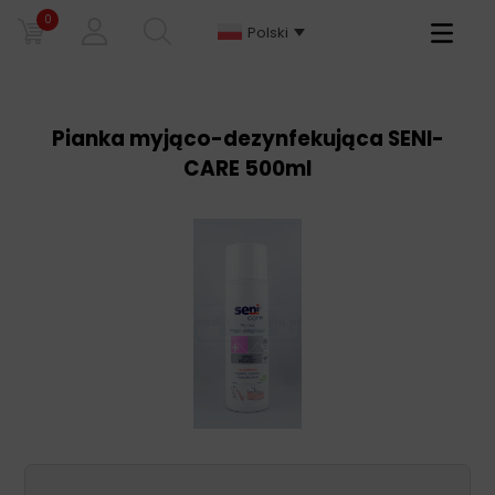
0
Primary
Polski
Menu
Pianka myjąco-dezynfekująca SENI-
CARE 500ml