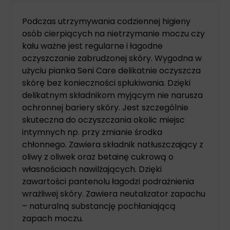
Podczas utrzymywania codziennej higieny
osób cierpiących na nietrzymanie moczu czy
kału ważne jest regularne i łagodne
oczyszczanie zabrudzonej skóry. Wygodna w
użyciu pianka Seni Care delikatnie oczyszcza
skórę bez konieczności spłukiwania. Dzięki
delikatnym składnikom myjącym nie narusza
ochronnej bariery skóry. Jest szczególnie
skuteczna do oczyszczania okolic miejsc
intymnych np. przy zmianie środka
chłonnego. Zawiera składnik natłuszczający z
oliwy z oliwek oraz betainę cukrową o
własnościach nawilżających. Dzięki
zawartości pantenolu łagodzi podrażnienia
wrażliwej skóry. Zawiera neutalizator zapachu
– naturalną substancję pochłaniającą
zapach moczu.