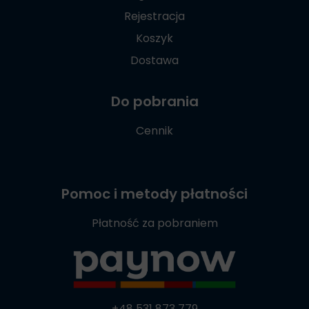
Rejestracja
Koszyk
Dostawa
Do pobrania
Cennik
Pomoc i metody płatności
Płatność za pobraniem
+48 531 873 779