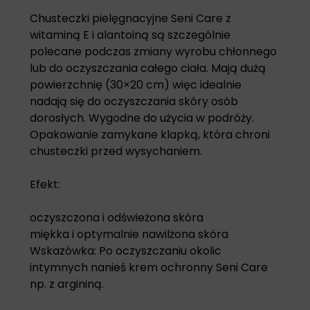
Chusteczki pielęgnacyjne Seni Care z
witaminą E i alantoiną są szczególnie
polecane podczas zmiany wyrobu chłonnego
lub do oczyszczania całego ciała. Mają dużą
powierzchnię (30×20 cm) więc idealnie
nadają się do oczyszczania skóry osób
dorosłych. Wygodne do użycia w podróży.
Opakowanie zamykane klapką, która chroni
chusteczki przed wysychaniem.
Efekt:
oczyszczona i odświeżona skóra
miękka i optymalnie nawilżona skóra
Wskazówka: Po oczyszczaniu okolic
intymnych nanieś krem ochronny Seni Care
np. z argininą.