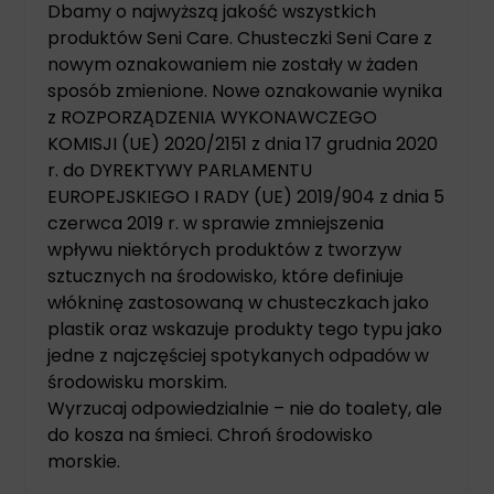
Dbamy o najwyższą jakość wszystkich
produktów Seni Care. Chusteczki Seni Care z
nowym oznakowaniem nie zostały w żaden
sposób zmienione. Nowe oznakowanie wynika
z ROZPORZĄDZENIA WYKONAWCZEGO
KOMISJI (UE) 2020/2151 z dnia 17 grudnia 2020
r. do DYREKTYWY PARLAMENTU
EUROPEJSKIEGO I RADY (UE) 2019/904 z dnia 5
czerwca 2019 r. w sprawie zmniejszenia
wpływu niektórych produktów z tworzyw
sztucznych na środowisko, które definiuje
włókninę zastosowaną w chusteczkach jako
plastik oraz wskazuje produkty tego typu jako
jedne z najczęściej spotykanych odpadów w
środowisku morskim.
Wyrzucaj odpowiedzialnie – nie do toalety, ale
do kosza na śmieci. Chroń środowisko
morskie.