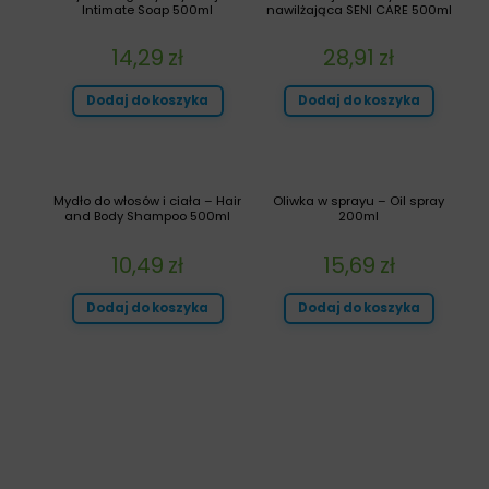
Intimate Soap 500ml
nawilżająca SENI CARE 500ml
14,29
zł
28,91
zł
Dodaj do koszyka
Dodaj do koszyka
Mydło do włosów i ciała – Hair
Oliwka w sprayu – Oil spray
and Body Shampoo 500ml
200ml
10,49
zł
15,69
zł
Dodaj do koszyka
Dodaj do koszyka