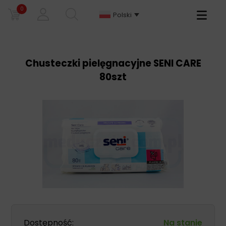
0
Primary
Polski
Menu
Chusteczki pielęgnacyjne SENI CARE
80szt
Dostępność:
Na stanie