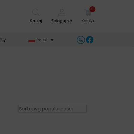
0
Szukaj
Zaloguj się
Koszyk
kty
Polski