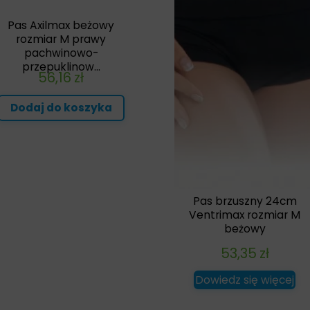
Pas Axilmax beżowy
rozmiar M prawy
pachwinowo-
przepuklinow...
56,16
zł
Dodaj do koszyka
Pas brzuszny 24cm
Ventrimax rozmiar M
beżowy
53,35
zł
Dowiedz się więcej