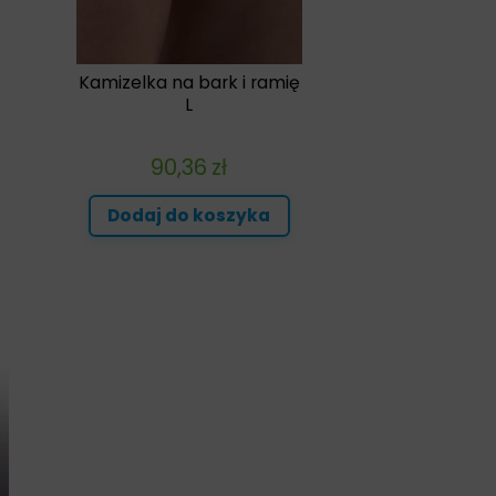
Kamizelka na bark i ramię
L
90,36
zł
Dodaj do koszyka