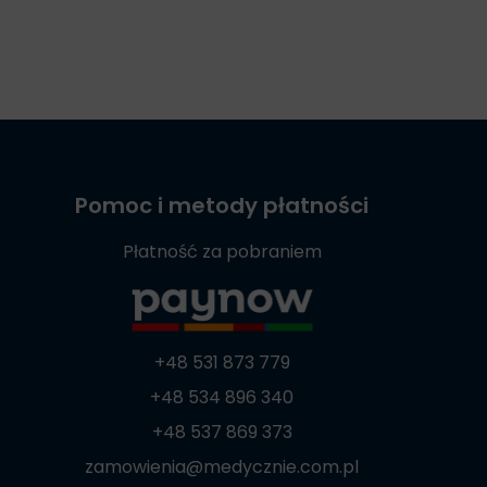
Pomoc i metody płatności
Płatność za pobraniem
+48 531 873 779
+48 534 896 340
+48 537 869 373
zamowienia@medycznie.com.pl