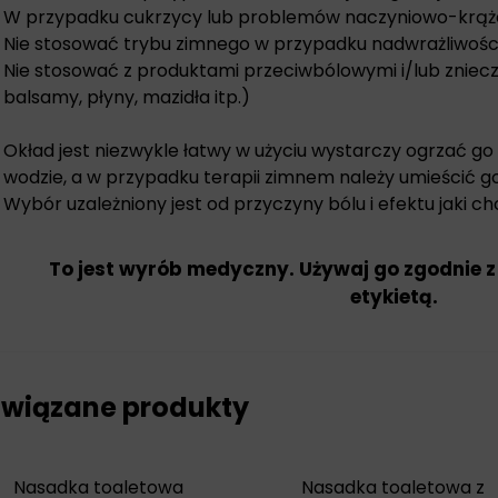
W przypadku cukrzycy lub problemów naczyniowo-krąż
Nie stosować trybu zimnego w przypadku nadwrażliwośc
Nie stosować z produktami przeciwbólowymi i/lub zniecz
balsamy, płyny, mazidła itp.)
Okład jest niezwykle łatwy w użyciu wystarczy ogrzać go
wodzie, a w przypadku terapii zimnem należy umieścić g
Wybór uzależniony jest od przyczyny bólu i efektu jaki 
To jest wyrób medyczny. Używaj go zgodnie z
etykietą.
wiązane produkty
Nasadka toaletowa
Nasadka toaletowa z