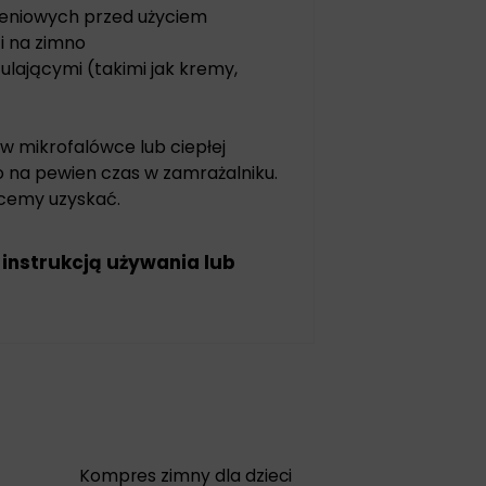
eniowych przed użyciem
i na zimno
ulającymi (takimi jak kremy,
 w mikrofalówce lub ciepłej
o na pewien czas w zamrażalniku.
chcemy uzyskać.
 instrukcją używania lub
Kompres zimny dla dzieci