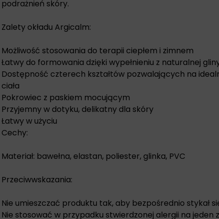
podrażnień skóry.
Zalety okładu Argicalm:
Możliwość stosowania do terapii ciepłem i zimnem
Łatwy do formowania dzięki wypełnieniu z naturalnej glin
Dostępność czterech kształtów pozwalających na ideal
ciała
Pokrowiec z paskiem mocującym
Przyjemny w dotyku, delikatny dla skóry
Łatwy w użyciu
Cechy:
Materiał: bawełna, elastan, poliester, glinka, PVC
Przeciwwskazania:
Nie umieszczać produktu tak, aby bezpośrednio stykał si
Nie stosować w przypadku stwierdzonej alergii na jeden 