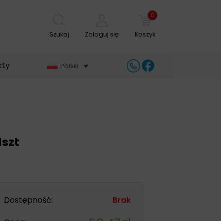
0
Szukaj
Zaloguj się
Koszyk
kty
Polski
1szt
Dostępność:
Brak