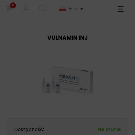
0
Primary
Polski
Menu
VULNAMIN INJ
Dostępność:
Na stanie