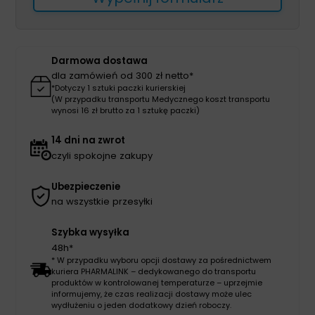
Darmowa dostawa
dla zamówień od 300 zł netto*
*Dotyczy 1 sztuki paczki kurierskiej
(W przypadku transportu Medycznego koszt transportu
wynosi 16 zł brutto za 1 sztukę paczki)
14 dni na zwrot
czyli spokojne zakupy
Ubezpieczenie
na wszystkie przesyłki
Szybka wysyłka
48h*
* W przypadku wyboru opcji dostawy za pośrednictwem
kuriera PHARMALINK – dedykowanego do transportu
produktów w kontrolowanej temperaturze – uprzejmie
informujemy, że czas realizacji dostawy może ulec
wydłużeniu o jeden dodatkowy dzień roboczy.