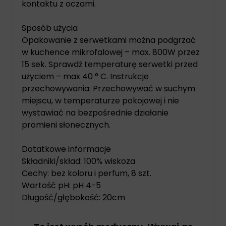
kontaktu z oczami.
Sposób użycia
Opakowanie z serwetkami można podgrzać
w kuchence mikrofalowej – max. 800W przez
15 sek. Sprawdź temperaturę serwetki przed
użyciem – max 40 ° C. Instrukcje
przechowywania: Przechowywać w suchym
miejscu, w temperaturze pokojowej i nie
wystawiać na bezpośrednie działanie
promieni słonecznych.
Dotatkowe informacje
Składniki/skład: 100% wiskoza
Cechy: bez koloru i perfum, 8 szt.
Wartość pH: pH 4-5
Długość/głębokość: 20cm