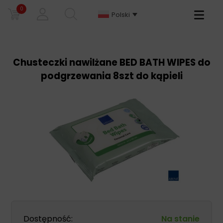
0
Primary
Polski
Menu
Chusteczki nawilżane BED BATH WIPES do
podgrzewania 8szt do kąpieli
Dostępność:
Na stanie