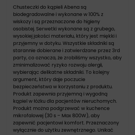
Chusteczki do kąpieli Abena są
biodegradowalne i wykonane w 100% z
wiskozy i są przeznaczone do higieny
osobistej. Serwetki wykonane są z grubego,
wysokiej jakości materiału, który jest miękki i
przyjemny w dotyku. Wszystkie składniki są
starannie dobierane i zatwierdzane przez 3rd
party, co oznacza, że zrobiliśmy wszystko, aby
zminimalizować ryzyko rozwoju alergii,
wybierając delikatne składniki. To kolejny
argument, który daje poczucie
bezpieczeństwa w korzystaniu z produktu.
Produkt zapewnia przyjemną i wygodną
kąpiel w łóżku dla pacjentów nieruchomych.
Produkt można podgrzewać w kuchence
mikrofalowej (30 s – Max 800W), aby
zapewnić pacjentowi komfort. Przeznaczony
wyłącznie do użytku zewnętrznego. Unikać