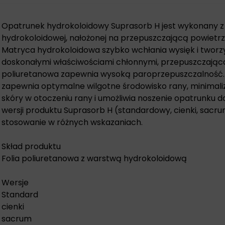
Opatrunek hydrokoloidowy
Suprasorb H jest wykonany z
hydrokoloidowej, nałożonej na przepuszczającą powietrze
Matryca hydrokoloidowa szybko wchłania wysięk i tworzy
doskonałymi właściwościami chłonnymi, przepuszczająca
poliuretanowa zapewnia wysoką paroprzepuszczalność. 
zapewnia optymalne wilgotne środowisko rany, minimaliz
skóry w otoczeniu rany i umożliwia noszenie opatrunku d
wersji produktu Suprasorb H (standardowy, cienki, sacr
stosowanie w różnych wskazaniach.
Skład produktu
Folia poliuretanowa z warstwą hydrokoloidową
Wersje
Standard
cienki
sacrum