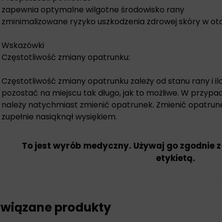
zapewnia optymalne wilgotne środowisko rany
zminimalizowane ryzyko uszkodzenia zdrowej skóry w ot
Wskazówki
Częstotliwość zmiany opatrunku:
Częstotliwość zmiany opatrunku zależy od stanu rany i i
pozostać na miejscu tak długo, jak to możliwe. W przypa
należy natychmiast zmienić opatrunek. Zmienić opatrunek
zupełnie nasiąknął wysiękiem.
To jest wyrób medyczny. Używaj go zgodnie z
etykietą.
wiązane produkty