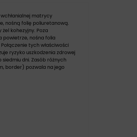
 wchłanialnej matrycy
, nośną folię poliuretanową.
 żel kohezyjny. Poza
 powietrze, nośna folia
Połączenie tych właściwości
uje ryzyko uszkodzenia zdrowej
o siedmiu dni. Zasób różnych
um, border) pozwala na jego