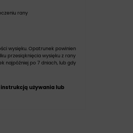
oczeniu rany
lości wysięku. Opatrunek powinien
dku przesiąknięcia wysięku z rany
 najpóźniej po 7 dniach, lub gdy
 instrukcją używania lub