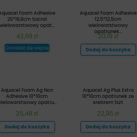
Aquacel Foam Adhesive
Aquacel Foam Adhesive
20*16,9cm Sacral
12,5*12,5cm
wielowarstwowy opat...
wielowarstwowy
opatrunek...
42,69
zł
20,19
zł
Dowiedz się więcej
Dodaj do koszyka
Aquacel Foam Ag Non
Aquacel Ag Plus Extra
Adhesive 10*10cm
10*10cm opatrunek ze
ielowarstwowy opatru...
srebrem 1szt
25,48
zł
22,95
zł
Dodaj do koszyka
Dodaj do koszyka