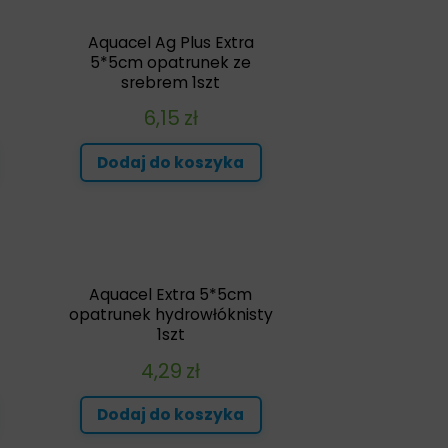
Aquacel Ag Plus Extra
5*5cm opatrunek ze
srebrem 1szt
6,15
zł
Dodaj do koszyka
Aquacel Extra 5*5cm
opatrunek hydrowłóknisty
1szt
4,29
zł
Dodaj do koszyka