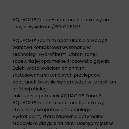
AQUACEL® Foam – opatrunek piankowy na
rany z wysiękiem /PRZYLEPNY/
AQUACEL® Foam to opatrunek piankowy z
warstwą kontaktową wykonaną w
technologii Hydrofiber™. Chroni ranę i
zapewnia jej optymalne środowisko gojenia.
Dzięki właściwościom chłonnym i
zastosowaniu silikonowych przylepców
opatrunek świetnie się sprawdza w terapii ran
o różnej etiologii.
Jak działa opatrunek AQUACEL® Foam?
AQUACEL® Foam to opatrunek piankowy
stworzony w oparciu o technologię
Hydrofiber™, która zapewnia optymalne
środowisko dla gojenia rany. Dostępny jest w