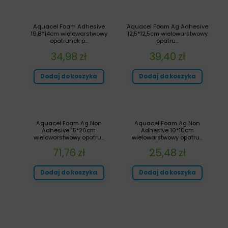
Aquacel Foam Adhesive
Aquacel Foam Ag Adhesive
19,8*14cm wielowarstwowy
12,5*12,5cm wielowarstwowy
opatrunek p...
opatru...
34,98
zł
39,40
zł
Dodaj do koszyka
Dodaj do koszyka
Aquacel Foam Ag Non
Aquacel Foam Ag Non
Adhesive 15*20cm
Adhesive 10*10cm
wielowarstwowy opatru...
wielowarstwowy opatru...
71,76
zł
25,48
zł
Dodaj do koszyka
Dodaj do koszyka