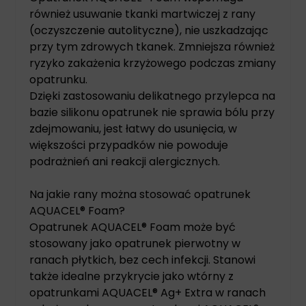
również usuwanie tkanki martwiczej z rany
(oczyszczenie autolityczne), nie uszkadzając
przy tym zdrowych tkanek. Zmniejsza również
ryzyko zakażenia krzyżowego podczas zmiany
opatrunku.
Dzięki zastosowaniu delikatnego przylepca na
bazie silikonu opatrunek nie sprawia bólu przy
zdejmowaniu, jest łatwy do usunięcia, w
większości przypadków nie powoduje
podrażnień ani reakcji alergicznych.
Na jakie rany można stosować opatrunek
AQUACEL® Foam?
Opatrunek AQUACEL® Foam może być
stosowany jako opatrunek pierwotny w
ranach płytkich, bez cech infekcji. Stanowi
także idealne przykrycie jako wtórny z
opatrunkami AQUACEL® Ag+ Extra w ranach