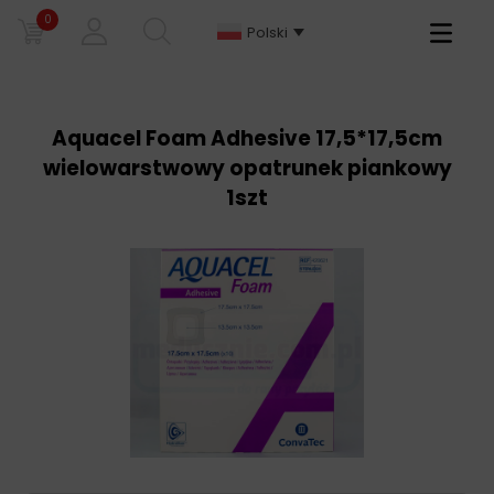
0
Primary
Polski
Menu
Aquacel Foam Adhesive 17,5*17,5cm
wielowarstwowy opatrunek piankowy
1szt