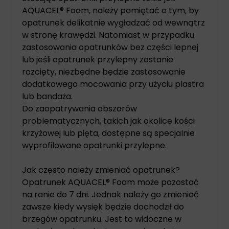
AQUACEL® Foam, należy pamiętać o tym, by
opatrunek delikatnie wygładzać od wewnątrz
w stronę krawędzi. Natomiast w przypadku
zastosowania opatrunków bez części lepnej
lub jeśli opatrunek przylepny zostanie
rozcięty, niezbędne będzie zastosowanie
dodatkowego mocowania przy użyciu plastra
lub bandaża.
Do zaopatrywania obszarów
problematycznych, takich jak okolice kości
krzyżowej lub pięta, dostępne są specjalnie
wyprofilowane opatrunki przylepne.
Jak często należy zmieniać opatrunek?
Opatrunek AQUACEL® Foam może pozostać
na ranie do 7 dni. Jednak należy go zmieniać
zawsze kiedy wysięk będzie dochodził do
brzegów opatrunku. Jest to widoczne w