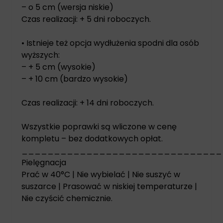
– o 5 cm (wersja niskie)
Czas realizacji: + 5 dni roboczych.
• Istnieje też opcja wydłużenia spodni dla osób
wyższych:
– + 5 cm (wysokie)
– + 10 cm (bardzo wysokie)
Czas realizacji: + 14 dni roboczych.
Wszystkie poprawki są wliczone w cenę
kompletu – bez dodatkowych opłat.
_______________________________
Pielęgnacja
Prać w 40°C | Nie wybielać | Nie suszyć w
suszarce | Prasować w niskiej temperaturze |
Nie czyścić chemicznie.