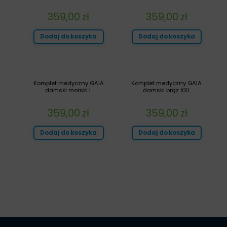
359,00
zł
359,00
zł
Dodaj do koszyka
Dodaj do koszyka
Komplet medyczny GAIA
Komplet medyczny GAIA
damski morski L
damski brąz XXL
359,00
zł
359,00
zł
Dodaj do koszyka
Dodaj do koszyka