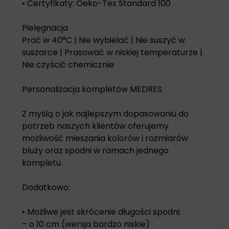
• Certyfikaty: Oeko-Tex Standard 100
Pielęgnacja
Prać w 40°C | Nie wybielać | Nie suszyć w
suszarce | Prasować w niskiej temperaturze |
Nie czyścić chemicznie
Personalizacja kompletów MEDRES
Z myślą o jak najlepszym dopasowaniu do
potrzeb naszych klientów oferujemy
możliwość mieszania kolorów i rozmiarów
bluzy oraz spodni w ramach jednego
kompletu.
Dodatkowo:
• Możliwe jest skrócenie długości spodni:
– o 10 cm (wersja bardzo niskie)