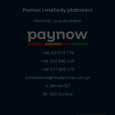
Pomoc i metody płatności
Płatność za pobraniem
+48 531 873 779
+48 534 896 340
+48 537 869 373
zamowienia@medycznie.com.pl
ul. Biecka 8/1
38-300 Gorlice