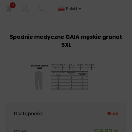
0
Polski
Spodnie medyczne GAIA męskie granat
5XL
Dostępność:
Brak
159,90
zł
Cena: