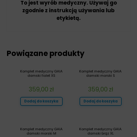
To jest wyrób medyczny. Używaj go
zgodnie z instrukcją używania lub
etykietą.
Powiązane produkty
Komplet medyczny GAIA
Komplet medyczny GAIA
damski fiolet XS
damski morski S
359,00
zł
359,00
zł
Dodaj do koszyka
Dodaj do koszyka
Komplet medyczny GAIA
Komplet medyczny GAIA
damski morski M
damski brąz XL