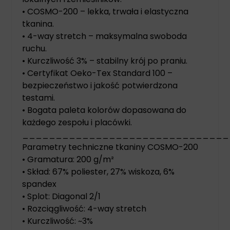
• COSMO-200 – lekka, trwała i elastyczna
tkanina.
• 4-way stretch – maksymalna swoboda
ruchu.
• Kurczliwość 3% – stabilny krój po praniu.
• Certyfikat Oeko-Tex Standard 100 –
bezpieczeństwo i jakość potwierdzona
testami.
• Bogata paleta kolorów dopasowana do
każdego zespołu i placówki.
_______________________________
Parametry techniczne tkaniny COSMO-200
• Gramatura: 200 g/m²
• Skład: 67% poliester, 27% wiskoza, 6%
spandex
• Splot: Diagonal 2/1
• Rozciągliwość: 4-way stretch
• Kurczliwość: ~3%