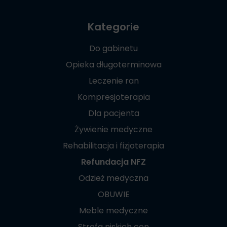
Kategorie
Do gabinetu
Opieka długoterminowa
Leczenie ran
Kompresjoterapia
Dla pacjenta
Żywienie medyczne
Rehabilitacja i fizjoterapia
Refundacja NFZ
Odzież medyczna
OBUWIE
Meble medyczne
Strefa niskich cen