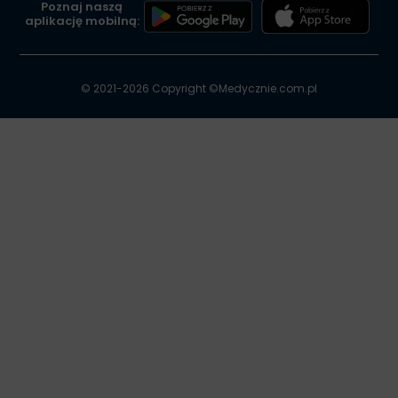
Poznaj naszą
aplikację mobilną:
© 2021-2026 Copyright ©
Medycznie.com.pl