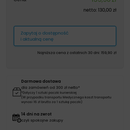
netto:
130,00
zł
Zapytaj o dostępność
i aktualną cenę
Najniższa cena z ostatnich 30 dni:
159,90
zł
Darmowa dostawa
dla zamówień od 300 zł netto*
*Dotyczy 1 sztuki paczki kurierskiej
(W przypadku transportu Medycznego koszt transportu
wynosi 16 zł brutto za 1 sztukę paczki)
14 dni na zwrot
czyli spokojne zakupy