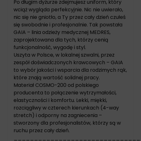
Po długim dyżurze zdejmujesz uniform, który
wciąż wygląda perfekcyjnie. Nic nie uwierało,
nic się nie gniotło, a Ty przez cały dzień czułeś
się swobodnie i profesjonalnie. Tak powstała
GAIA – linia odzieży medycznej MEDRES,
zaprojektowana dla tych, którzy cenią
funkcjonalność, wygodę i styl.
Uszyta w Polsce, w lokalnej szwalni, przez
zespół doświadczonych krawcowych – GAIA
to wybór jakości i wsparcia dla rodzimych rąk,
które znają wartość solidnej pracy.
Materiał COSMO-200 od polskiego
producenta to połączenie wytrzymałości,
elastyczności i komfortu. Lekki, miękki,
rozciągliwy w czterech kierunkach (4-way
stretch) i odporny na zagniecenia –
stworzony dla profesjonalistów, którzy są w
ruchu przez cały dzień.
_______________________________