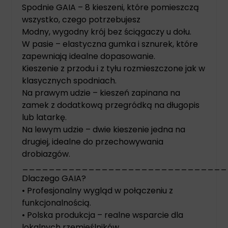
Spodnie GAIA – 8 kieszeni, które pomieszczą
wszystko, czego potrzebujesz
Modny, wygodny krój bez ściągaczy u dołu.
W pasie – elastyczna gumka i sznurek, które
zapewniają idealne dopasowanie.
Kieszenie z przodu i z tyłu rozmieszczone jak w
klasycznych spodniach.
Na prawym udzie – kieszeń zapinana na
zamek z dodatkową przegródką na długopis
lub latarkę.
Na lewym udzie – dwie kieszenie jedna na
drugiej, idealne do przechowywania
drobiazgów.
_______________________________
Dlaczego GAIA?
• Profesjonalny wygląd w połączeniu z
funkcjonalnością.
• Polska produkcja – realne wsparcie dla
lokalnych rzemieślników.