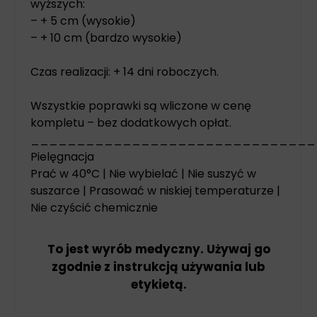
wyższych:
– + 5 cm (wysokie)
– + 10 cm (bardzo wysokie)
Czas realizacji: + 14 dni roboczych.
Wszystkie poprawki są wliczone w cenę
kompletu – bez dodatkowych opłat.
_______________________________
Pielęgnacja
Prać w 40°C | Nie wybielać | Nie suszyć w
suszarce | Prasować w niskiej temperaturze |
Nie czyścić chemicznie
To jest wyrób medyczny. Używaj go
zgodnie z instrukcją używania lub
etykietą.