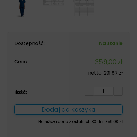
Dostępność:
Na stanie
359,00
zł
Cena:
netto:
291,87
zł
ilość
Ilość:
Komplet
medyczny
Dodaj do koszyka
GAIA
damski
Najniższa cena z ostatnich 30 dni:
359,00
zł
granat
XL