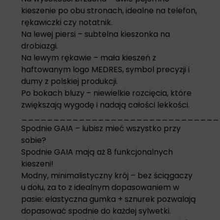
kieszenie po obu stronach, idealne na telefon,
rękawiczki czy notatnik.
Na lewej piersi – subtelna kieszonka na
drobiazgi.
Na lewym rękawie – mała kieszeń z
haftowanym logo MEDRES, symbol precyzji i
dumy z polskiej produkcji.
Po bokach bluzy – niewielkie rozcięcia, które
zwiększają wygodę i nadają całości lekkości.
_______________________________
Spodnie GAIA – lubisz mieć wszystko przy
sobie?
Spodnie GAIA mają aż 8 funkcjonalnych
kieszeni!
Modny, minimalistyczny krój – bez ściągaczy
u dołu, za to z idealnym dopasowaniem w
pasie: elastyczna gumka + sznurek pozwalają
dopasować spodnie do każdej sylwetki.