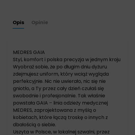
Opis
Opinie
MEDRES GAIA
Styl, komfort i polska precyzja w jednym kroju
Wyobraź sobie, że po długim dniu dyżuru
zdejmujesz uniform, który wciąż wygląda
perfekcyjnie. Nic nie uwierało, nic się nie
gniotło, a Ty przez cały dzień czułaś się
swobodnie i profesjonalnie. Tak właśnie
powstała GAIA – linia odzieży medycznej
MEDRES, zaprojektowana z myślą o
kobietach, które łączą troskę o innych z
dbałością o siebie.
Uszyta w Polsce, w lokalnej szwalni, przez