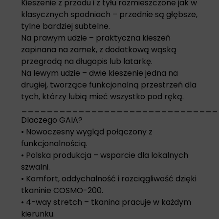
Kieszenie z przodu i z tyłu rozmieszczone jak w
klasycznych spodniach – przednie są głębsze,
tylne bardziej subtelne.
Na prawym udzie – praktyczna kieszeń
zapinana na zamek, z dodatkową wąską
przegrodą na długopis lub latarkę.
Na lewym udzie – dwie kieszenie jedna na
drugiej, tworzące funkcjonalną przestrzeń dla
tych, którzy lubią mieć wszystko pod ręką.
_______________________________
Dlaczego GAIA?
• Nowoczesny wygląd połączony z
funkcjonalnością.
• Polska produkcja – wsparcie dla lokalnych
szwalni.
• Komfort, oddychalność i rozciągliwość dzięki
tkaninie COSMO-200.
• 4-way stretch – tkanina pracuje w każdym
kierunku.