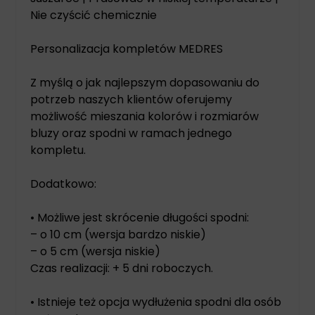
Nie czyścić chemicznie
Personalizacja kompletów MEDRES
Z myślą o jak najlepszym dopasowaniu do
potrzeb naszych klientów oferujemy
możliwość mieszania kolorów i rozmiarów
bluzy oraz spodni w ramach jednego
kompletu.
Dodatkowo:
• Możliwe jest skrócenie długości spodni:
– o 10 cm (wersja bardzo niskie)
– o 5 cm (wersja niskie)
Czas realizacji: + 5 dni roboczych.
• Istnieje też opcja wydłużenia spodni dla osób