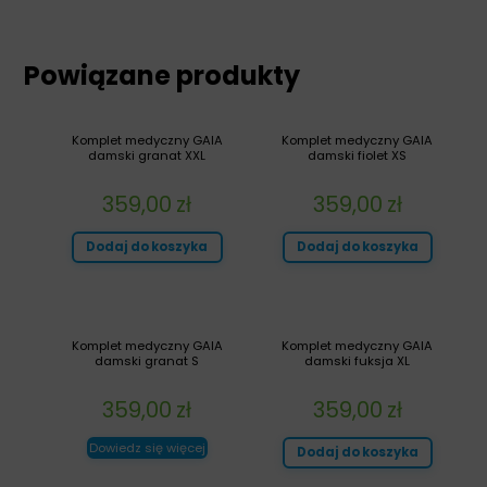
Powiązane produkty
Komplet medyczny GAIA
Komplet medyczny GAIA
damski granat XXL
damski fiolet XS
359,00
zł
359,00
zł
Dodaj do koszyka
Dodaj do koszyka
Komplet medyczny GAIA
Komplet medyczny GAIA
damski granat S
damski fuksja XL
359,00
zł
359,00
zł
Dowiedz się więcej
Dodaj do koszyka