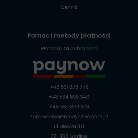
Cennik
Pomoc i metody płatności
Płatność za pobraniem
+48 531 873 779
+48 534 896 340
+48 537 869 373
zamowienia@medycznie.com.pl
ul. Biecka 8/1
38-300 Gorlice