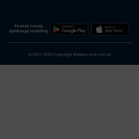
Poznaj naszą
aplikację mobilną:
© 2021-2026 Copyright ©
Medycznie.com.pl