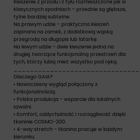
Kieszenie z przodu i z tyłu rozmieszczone jak w
klasycznych spodniach – przednie są głębsze,
tylne bardziej subtelne.
Na prawym udzie – praktyczna kieszeń
zapinana na zamek, z dodatkową wąską
przegrodą na długopis lub latarkę.
Na lewym udzie – dwie kieszenie jedna na
drugiej, tworzące funkcjonalną przestrzeń dla
tych, którzy lubią mieć wszystko pod ręką.
_______________________________
Dlaczego GAIA?
• Nowoczesny wygląd połączony z
funkcjonalnością.
• Polska produkcja – wsparcie dla lokalnych
szwalni.
• Komfort, oddychalność i rozciągliwość dzięki
tkaninie COSMO-200.
• 4-way stretch – tkanina pracuje w każdym
kierunku.