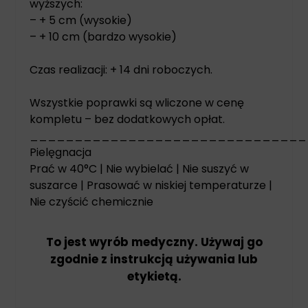
wyższych:
– + 5 cm (wysokie)
– + 10 cm (bardzo wysokie)
Czas realizacji: + 14 dni roboczych.
Wszystkie poprawki są wliczone w cenę
kompletu – bez dodatkowych opłat.
_______________________________
Pielęgnacja
Prać w 40°C | Nie wybielać | Nie suszyć w
suszarce | Prasować w niskiej temperaturze |
Nie czyścić chemicznie
To jest wyrób medyczny. Używaj go
zgodnie z instrukcją używania lub
etykietą.