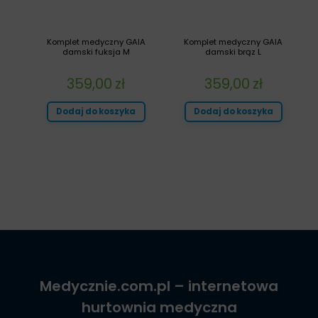
Komplet medyczny GAIA
Komplet medyczny GAIA
damski fuksja M
damski brąz L
359,00
zł
359,00
zł
Dodaj do koszyka
Dodaj do koszyka
Medycznie.com.pl
– internetowa
hurtownia medyczna