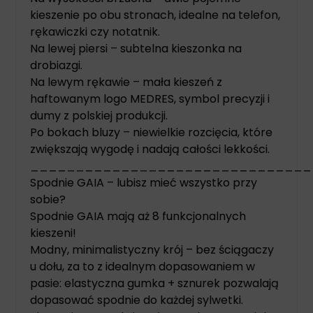
kieszenie po obu stronach, idealne na telefon,
rękawiczki czy notatnik.
Na lewej piersi – subtelna kieszonka na
drobiazgi.
Na lewym rękawie – mała kieszeń z
haftowanym logo MEDRES, symbol precyzji i
dumy z polskiej produkcji.
Po bokach bluzy – niewielkie rozcięcia, które
zwiększają wygodę i nadają całości lekkości.
_______________________________
Spodnie GAIA – lubisz mieć wszystko przy
sobie?
Spodnie GAIA mają aż 8 funkcjonalnych
kieszeni!
Modny, minimalistyczny krój – bez ściągaczy
u dołu, za to z idealnym dopasowaniem w
pasie: elastyczna gumka + sznurek pozwalają
dopasować spodnie do każdej sylwetki.