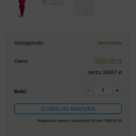
Dostępność:
Na stanie
359,00
zł
Cena:
netto:
291,87
zł
ilość
Ilość:
Komplet
medyczny
Dodaj do koszyka
GAIA
damski
Najniższa cena z ostatnich 30 dni:
359,00
zł
fuksja
XL