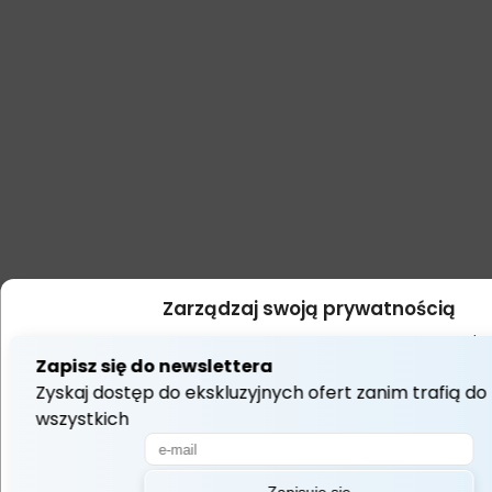
Zarządzaj swoją prywatnością
Używamy technologii takich jak pliki cookie do przechowywania i/l
dostępu do informacji o urządzeniu. Robimy to, aby poprawić jakość 
wyświetlać (nie)spersonalizowane reklamy. Wyrażenie zgody na t
umożliwi nam przetwarzanie danych, takich jak zachowanie podczas
lub unikalne identyfikatory na tej stronie. Brak wyrażenia zgody lub
może niekorzystnie wpłynąć na niektóre cechy i funkcje.