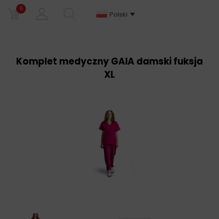
0
Polski
Komplet medyczny GAIA damski fuksja
XL