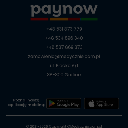
+48 531 873 779
+48 534 896 340
+48 537 869 373
zamowienia@medycznie.com.pl
ul. Biecka 8/1
38-300 Gorlice
Poznaj naszą
aplikację mobilną:
© 2021-2026 Copyright ©
Medycznie.com.pl