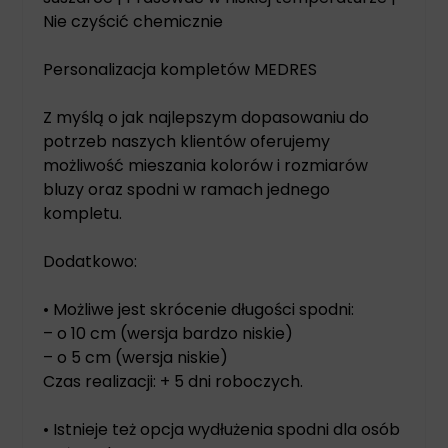
Nie czyścić chemicznie
Personalizacja kompletów MEDRES
Z myślą o jak najlepszym dopasowaniu do
potrzeb naszych klientów oferujemy
możliwość mieszania kolorów i rozmiarów
bluzy oraz spodni w ramach jednego
kompletu.
Dodatkowo:
• Możliwe jest skrócenie długości spodni:
– o 10 cm (wersja bardzo niskie)
– o 5 cm (wersja niskie)
Czas realizacji: + 5 dni roboczych.
• Istnieje też opcja wydłużenia spodni dla osób