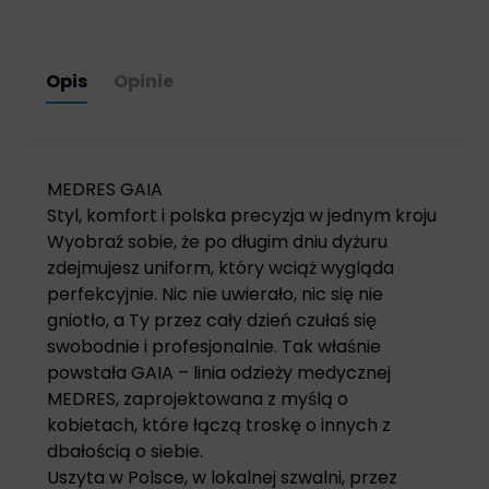
Opis
Opinie
MEDRES GAIA
Styl, komfort i polska precyzja w jednym kroju
Wyobraź sobie, że po długim dniu dyżuru
zdejmujesz uniform, który wciąż wygląda
perfekcyjnie. Nic nie uwierało, nic się nie
gniotło, a Ty przez cały dzień czułaś się
swobodnie i profesjonalnie. Tak właśnie
powstała GAIA – linia odzieży medycznej
MEDRES, zaprojektowana z myślą o
kobietach, które łączą troskę o innych z
dbałością o siebie.
Uszyta w Polsce, w lokalnej szwalni, przez